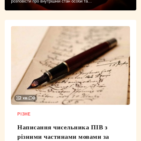
розповісти про внутрішній стан особи та…
2 хв.
0
РІЗНЕ
Написання чисельника ПІВ з
різними частинами мовами за