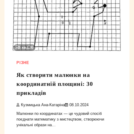
8 хв.
0
РІЗНЕ
Як створити малюнки на
координатній площині: 30
прикладів
Кузмицька Ана-Катаріна
08.10.2024
Малюнки по координатах — це чудовий спосіб
поєднати математику з мистецтвом, створюючи
унікальні образи на…