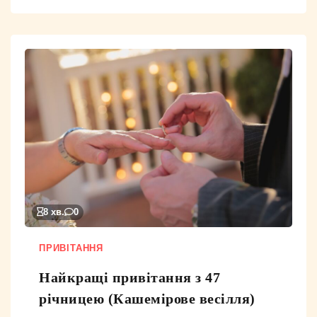
8 хв.
0
ПРИВІТАННЯ
Найкращі привітання з 47
річницею (Кашемірове весілля)