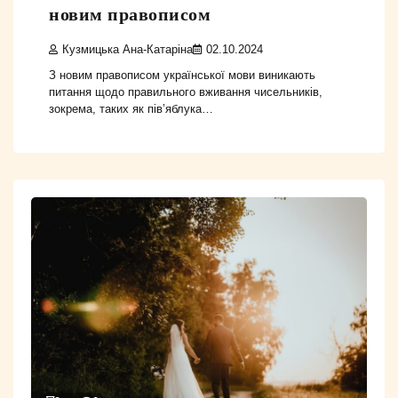
новим правописом
Кузмицька Ана-Катаріна
02.10.2024
З новим правописом української мови виникають
питання щодо правильного вживання чисельників,
зокрема, таких як пів’яблука…