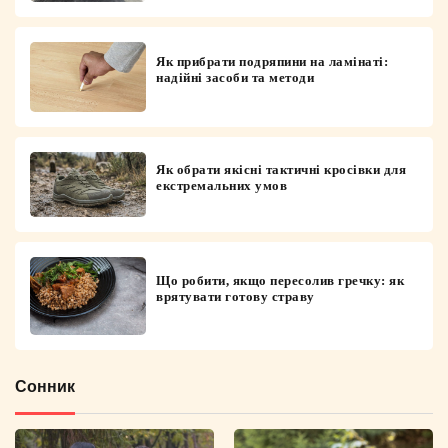
Як прибрати подряпини на ламінаті:
надійні засоби та методи
Як обрати якісні тактичні кросівки для
екстремальних умов
Що робити, якщо пересолив гречку: як
врятувати готову страву
Сонник