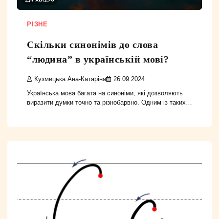
РІЗНЕ
Скільки синонімів до слова
“людина” в українській мові?
Кузмицька Ана-Катаріна
26.09.2024
Українська мова багата на синоніми, які дозволяють
виразити думки точно та різнобарвно. Одним із таких…