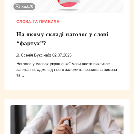
3 хв.
0
СЛОВА ТА ПРАВИЛА
На якому складі наголос у слові
“фартух”?
Єсенія Буксіна
02.07.2025
Наголос у словах української мови часто викликає
запитання, адже від нього залежить правильна вимова
та…