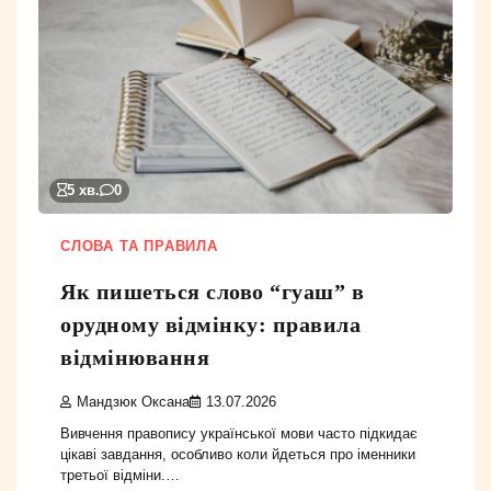
5 хв.
0
СЛОВА ТА ПРАВИЛА
Як пишеться слово “гуаш” в
орудному відмінку: правила
відмінювання
Мандзюк Оксана
13.07.2026
Вивчення правопису української мови часто підкидає
цікаві завдання, особливо коли йдеться про іменники
третьої відміни.…