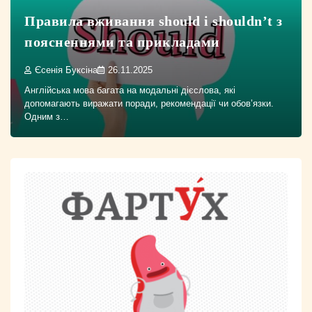
Правила вживання should і shouldn’t з
поясненнями та прикладами
Єсенія Буксіна
26.11.2025
Англійська мова багата на модальні дієслова, які
допомагають виражати поради, рекомендації чи обов’язки.
Одним з…