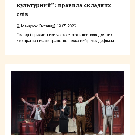
культурний”: правила складних
слів
Мандзюк Оксана
19.05.2026
Складні прикметники часто стають пасткою для тих,
хто прагне писати грамотно, адже вибір між дефісом…