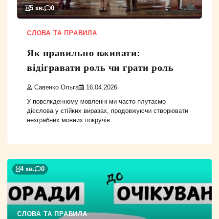
5 хв.
0
СЛОВА ТА ПРАВИЛА
Як правильно вживати:
відігравати роль чи грати роль
Савенко Ольга
16.04.2026
У повсякденному мовленні ми часто плутаємо
дієслова у стійких виразах, продовжуючи створювати
незграбних мовних покручів.…
4 хв.
0
СЛОВА ТА ПРАВИЛА