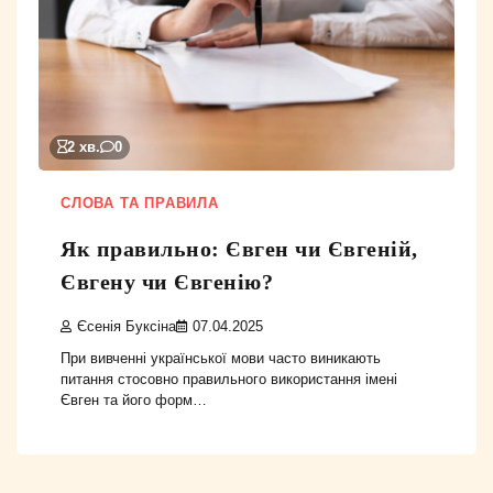
2 хв.
0
СЛОВА ТА ПРАВИЛА
Як правильно: Євген чи Євгеній,
Євгену чи Євгенію?
Єсенія Буксіна
07.04.2025
При вивченні української мови часто виникають
питання стосовно правильного використання імені
Євген та його форм…