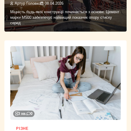
Артур Головко
08.04.2026
Міцність будь-якої конструкції починається з основи. Цемент
марки М500 забезпечує найвищий показник опору стиску
серед…
3 хв.
0
РІЗНЕ