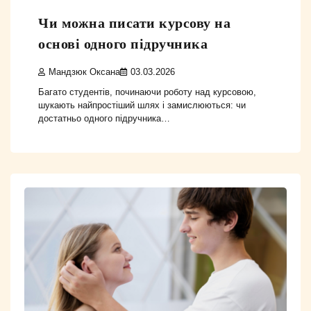
Чи можна писати курсову на
основі одного підручника
Мандзюк Оксана
03.03.2026
Багато студентів, починаючи роботу над курсовою,
шукають найпростіший шлях і замислюються: чи
достатньо одного підручника…