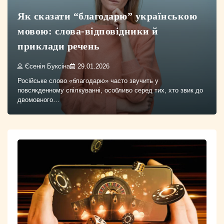
Як сказати “благодарю” українською
мовою: слова-відповідники й
приклади речень
Єсенія Буксіна
29.01.2026
Російське слово «благодарю» часто звучить у
повсякденному спілкуванні, особливо серед тих, хто звик до
двомовного…