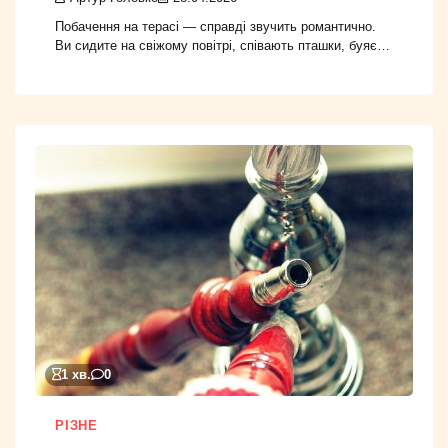
Побачення на терасі — справді звучить романтично.
Ви сидите на свіжому повітрі, співають пташки, буяє…
1 хв.
0
РІЗНЕ