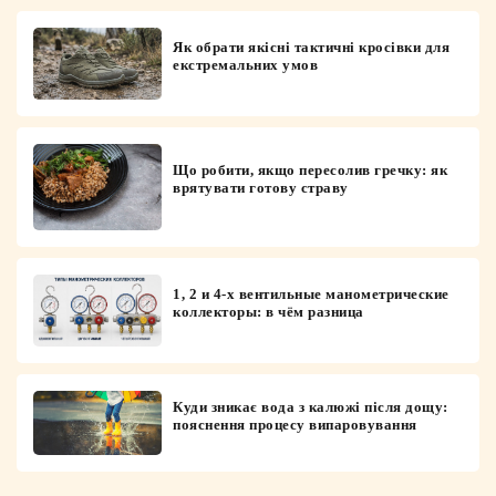
Як обрати якісні тактичні кросівки для
екстремальних умов
Що робити, якщо пересолив гречку: як
врятувати готову страву
1, 2 и 4-х вентильные манометрические
коллекторы: в чём разница
Куди зникає вода з калюжі після дощу:
пояснення процесу випаровування