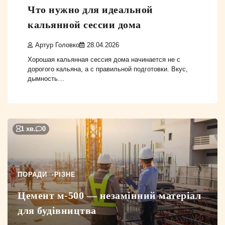
Что нужно для идеальной
кальянной сессии дома
Артур Головко
28.04.2026
Хорошая кальянная сессия дома начинается не с
дорогого кальяна, а с правильной подготовки. Вкус,
дымность…
1 хв.
0
ПОРАДИ
РІЗНЕ
Цемент м-500 — незамінний матеріал
для будівництва