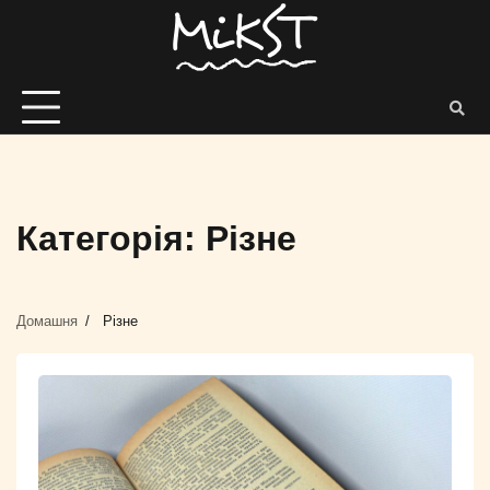
Категорія:
Різне
Домашня
Різне