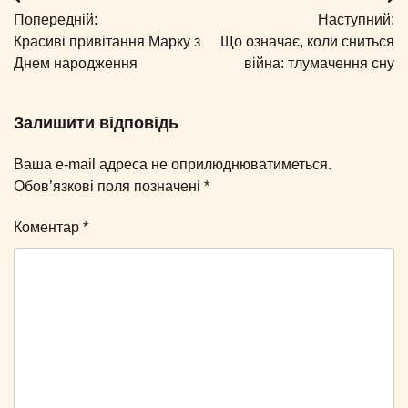
Навігація
Попередній:
Наступний:
записів
Красиві привітання Марку з
Що означає, коли сниться
Днем народження
війна: тлумачення сну
Залишити відповідь
Ваша e-mail адреса не оприлюднюватиметься.
Обов’язкові поля позначені
*
Коментар
*