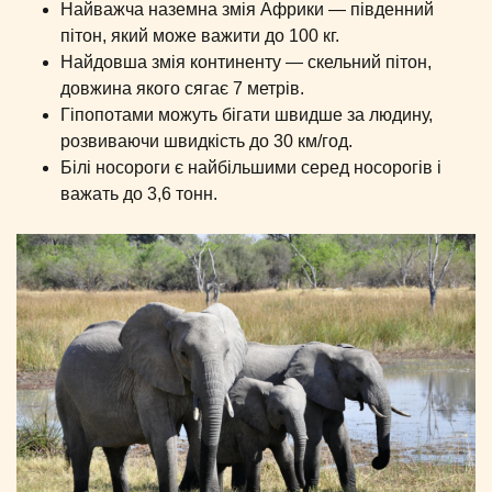
Найважча наземна змія Африки — південний
пітон, який може важити до 100 кг.
Найдовша змія континенту — скельний пітон,
довжина якого сягає 7 метрів.
Гіпопотами можуть бігати швидше за людину,
розвиваючи швидкість до 30 км/год.
Білі носороги є найбільшими серед носорогів і
важать до 3,6 тонн.