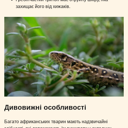
захищає його від хижаків.
Дивовижні особливості
Багато африканських тварин мають надзвичайні