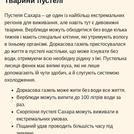
Тварини пустелі
Пустеля Сахара – це один із найбільш екстремальних
регіонів для виживання, але навіть тут є дивовижні
тварини. Верблюди можуть обходитися без води кілька
тижнів і мають спеціальні клітини, які утримують вологу
в їхньому організмі. Доркасова газель пристосувалася
до життя в пустелі настільки, що може існувати без
води, отримуючи всю необхідну рідину з їжі. Пустельна
лисиця фенек має великі вуха, які не лише
допомагають їй чути здобич, а й слугують системою
охолодження.
Доркасова газель може жити без води все життя.
Верблюди можуть випити до 100 літрів води за
раз.
Скорпіони пустелі Сахара можуть виживати в
екстремальних умовах.
Піщаний удав проводить більшість часу під
землею.