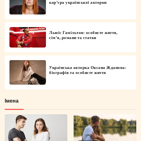
кар’єра української акторки
Льюїс Гамільтон: особисте життя,
сім’я, романи та статки
Українська акторка Оксана Жданова:
біографія та особисте життя
Імена