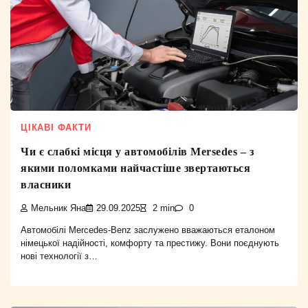
ЦІКАВІ ФАКТИ
Чи є слабкі місця у автомобілів Mersedes – з
якими поломками найчастіше звертаються
власники
Мельник Яна
29.09.2025
2 min
0
Автомобілі Mercedes-Benz заслужено вважаються еталоном
німецької надійності, комфорту та престижу. Вони поєднують
нові технології з…