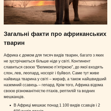
Загальні факти про африканських
тварин
Африка є домом для тисяч видів тварин, багато з яких
не зустрічаються більше ніде у світі. Континент
славиться своєю “Великою п’ятіркою”, до якої входять
слон, лев, леопард, носоріг і буйвол. Саме тут живе
найвища тварина у світі – жираф, а також найшвидший
наземний ссавець – гепард. Крім того, Африка відома
своєю різноманітністю птахів, рептилій та водних
мешканців.
В Африці мешкає понад 1 100 видів ссавців і 2