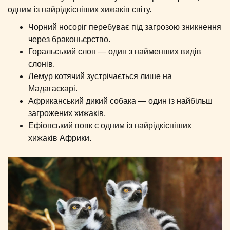
одним із найрідкісніших хижаків світу.
Чорний носоріг перебуває під загрозою зникнення
через браконьєрство.
Горальський слон — один з найменших видів
слонів.
Лемур котячий зустрічається лише на
Мадагаскарі.
Африканський дикий собака — один із найбільш
загрожених хижаків.
Ефіопський вовк є одним із найрідкісніших
хижаків Африки.