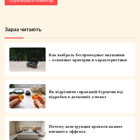
Зараз читають
Как выбрать беспроводные наушники
– основные критерии и характеристики
Як відрізнити справжній бурштин від
підробки в домашніх умовах
Почему конструкция кровати важнее
внешнего эффекта