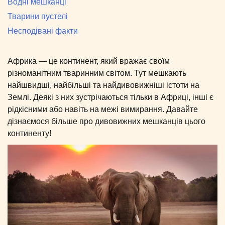
Водні мешканці
Тварини пустелі
Несподівані факти
Африка — це континент, який вражає своїм
різноманітним тваринним світом. Тут мешкають
найшвидші, найбільші та найдивовижніші істоти на
Землі. Деякі з них зустрічаються тільки в Африці, інші є
рідкісними або навіть на межі вимирання. Давайте
дізнаємося більше про дивовижних мешканців цього
континенту!