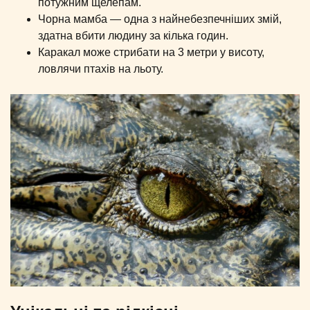
потужним щелепам.
Чорна мамба — одна з найнебезпечніших змій,
здатна вбити людину за кілька годин.
Каракал може стрибати на 3 метри у висоту,
ловлячи птахів на льоту.