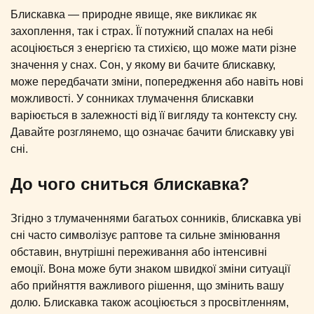
Блискавка — природне явище, яке викликає як
захоплення, так і страх. Її потужний спалах на небі
асоціюється з енергією та стихією, що може мати різне
значення у снах. Сон, у якому ви бачите блискавку,
може передбачати зміни, попередження або навіть нові
можливості. У сонниках тлумачення блискавки
варіюється в залежності від її вигляду та контексту сну.
Давайте розглянемо, що означає бачити блискавку уві
сні.
До чого сниться блискавка?
Згідно з тлумаченнями багатьох сонників, блискавка уві
сні часто символізує раптове та сильне змінювання
обставин, внутрішні переживання або інтенсивні
емоції. Вона може бути знаком швидкої зміни ситуації
або прийняття важливого рішення, що змінить вашу
долю. Блискавка також асоціюється з просвітленням,