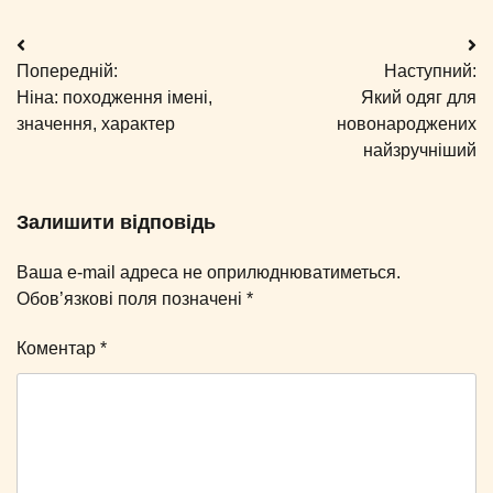
Навігація
Попередній:
Наступний:
записів
Ніна: походження імені,
Який одяг для
значення, характер
новонароджених
найзручніший
Залишити відповідь
Ваша e-mail адреса не оприлюднюватиметься.
Обов’язкові поля позначені
*
Коментар
*