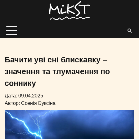
Бачити уві сні блискавку –
значення та тлумачення по
соннику
Дата: 09.04.2025
Автор:
Єсенія Буксіна