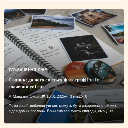
ТЛУМАЧЕННЯ СНІВ
Сонник: до чого сняться фотографії та їх
значення уві сні
Мандзюк Оксана
10.01.2025
3 min
0
Фотографії, побачені уві сні, можуть бути джерелом глибоких
підсвідомих послань. Вони символізують спогади, емоції та…