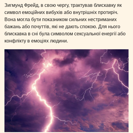
Зигмунд Фрейд, в свою чергу, трактував блискавку як
символ емоційних вибухів або внутрішніх протиріч.
Вона могла бути показником сильних нестриманих
бажань або почуттів, які не дають спокою. Для нього
блискавка в сні була символом сексуальної енергії або
конфлікту в емоціях людини.