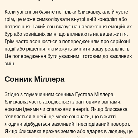
Коли уві сні ви бачите не тільки блискавку, але й чуєте
грім, це може символізувати внутрішній конфлікт або
потрясіння. Такий сон вказує на наближення емоційних
бур або зовнішніх змін, що впливають на ваше життя.
Грім часто асоціюється з попередженням про серйозні
події або рішення, які можуть змінити вашу реальність.
Це попередження бути уважним і готовим до важливих
змін.
Сонник Міллера
Згідно з тлумаченням сонника Густава Міллера,
блискавка часто асоціюється з раптовими змінами,
новими ідеями чи спалахами енергії. Якщо блискавка
з’являється в небі, це може означати, що в житті
людини відбудеться важливий і несподіваний поворот.
Якщо блискавка вражає землю або вдаряє в людину, це