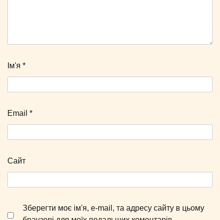
Ім'я
*
Email
*
Сайт
Зберегти моє ім'я, e-mail, та адресу сайту в цьому
браузері для моїх подальших коментарів.