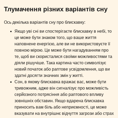
Тлумачення різних варіантів сну
Ось декілька варіантів сну про блискавку:
Якщо уві сні ви спостерігаєте блискавку в небі, то
це може бути знаком того, що ваше життя
наповнене енергією, але ви не використовуєте її
повною мірою. Це може бути нагадуванням про
те, щоб ви скористалися своїми можливостями та
діяли рішучіше. Така картина часто символізує
новий початок або раптове усвідомлення, що ви
здатні досягти значних змін у житті.
Сон, в якому блискавка вражає вас, може бути
тривожним, адже він сигналізує про можливість
серйозного потрясіння або раптового впливу
зовнішніх обставин. Якщо вдарена блискавка
приносить вам біль або неприємності, це може
вказувати на внутрішнє відчуття загрози або страх