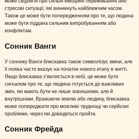
може свідчити про сильні емоційні переживання або
стресові ситуації, які виникнуть найближчим часом.
Також це може бути попередженням про те, що людина
може бути піддана сильним випробуванням або
конфліктам.
Сонник Ванги
У соннику Ванги блискавка також символізує зміни, але
її поява часто вказує на початок нового етапу в житті.
Якщо блискавка з’являється в небі, це може бути
сигналом про те, що людина готується до важливих
змін, які мають бути не лише зовнішніми, але й
внутрішніми. Вражаючи землю або людину, блискавка
може попереджати про можливі труднощі чи серйозні
проблеми, через які доведеться пройти.
Сонник Фрейда