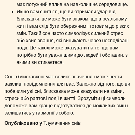
має потужний вплив на навколишнє середовище.
Якщо вам сниться, що ви отримали удар від
блискавки, це може бути знаком, що в реальному
житті вам слід бути обережним і готовим до різких
змін. Такий сон часто символізує сильний стрес
або хвилювання, які виникають через несподівані
події. Це також може вказувати на те, що вам
потрібно бути уважнішими до людей і обставин, з
якими ви стикаєтеся.
Сон з блискавкою має велике значення і може нести
важливі повідомлення для вас. Залежно від того, що ви
побачили уві сні, блискавка може вказувати на зміни,
стреси або раптові події в житті. Зрозуміти ці символи
допоможе вам краще підготуватися до можливих змін і
залишатись у гармонії з собою.
Опубліковано у
Тлумачення снів