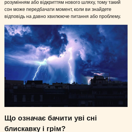
розумінням або відкриттям нового шляху, тому такий
сон може передбачати момент, коли ви знайдете
відповідь на давно хвилююче питання або проблему.
Що означає бачити уві сні
блискавку і грім?