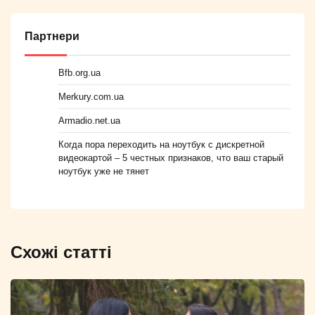
Партнери
Bfb.org.ua
Merkury.com.ua
Armadio.net.ua
Когда пора переходить на ноутбук с дискретной
видеокартой – 5 честных признаков, что ваш старый
ноутбук уже не тянет
Схожі статті