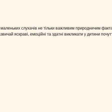
и маленьких слухачів не тільки важливим природничим факта
звичай яскраві, емоційні та здатні викликати у дитини почут