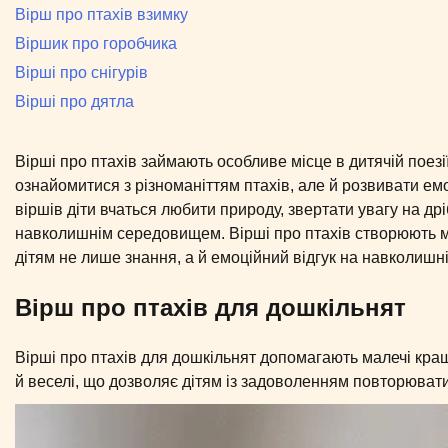
Вірш про птахів взимку
Віршик про горобчика
Вірші про снігурів
Вірші про дятла
Вірші про птахів займають особливе місце в дитячій поезії
ознайомитися з різноманіттям птахів, але й розвивати ем
віршів діти вчаться любити природу, звертати увагу на дріб
навколишнім середовищем. Вірші про птахів створюють мо
дітям не лише знання, а й емоційний відгук на навколишній
Вірш про птахів для дошкільнят
Вірші про птахів для дошкільнят допомагають малечі краще
й веселі, що дозволяє дітям із задоволенням повторювати 