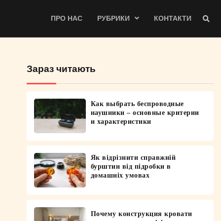
ПРО НАС
РУБРИКИ
КОНТАКТИ
Зараз читають
Как выбрать беспроводные
наушники – основные критерии
и характеристики
Як відрізнити справжній
бурштин від підробки в
домашніх умовах
Почему конструкция кровати