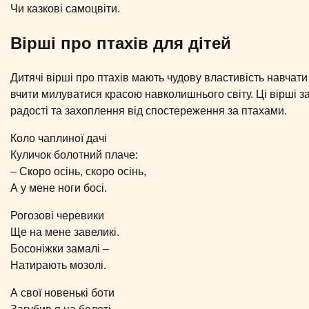
Чи казкові самоцвіти.
Вірші про птахів для дітей
Дитячі вірші про птахів мають чудову властивість навчат
вчити милуватися красою навколишнього світу. Ці вірші за
радості та захоплення від спостереження за птахами.
Коло чаплиної дачі
Куличок болотний плаче:
– Скоро осінь, скоро осінь,
А у мене ноги босі.
Рогозові черевики
Ще на мене завеликі.
Босоніжки замалі –
Натирають мозолі.
А свої новенькі боти