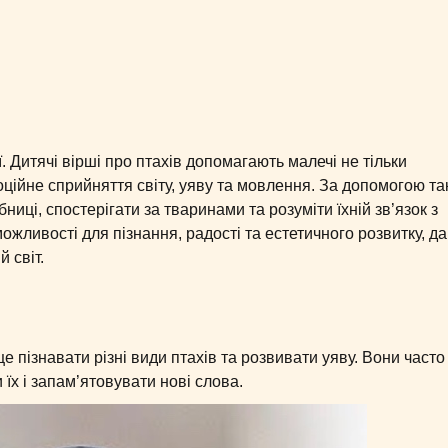
. Дитячі вірші про птахів допомагають малечі не тільки
оційне сприйняття світу, уяву та мовлення. За допомогою та
ниці, спостерігати за тваринами та розуміти їхній зв’язок з
жливості для пізнання, радості та естетичного розвитку, д
 світ.
 пізнавати різні види птахів та розвивати уяву. Вони часто
їх і запам’ятовувати нові слова.