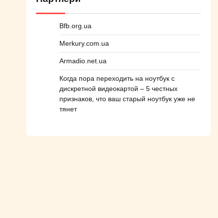
Bfb.org.ua
Merkury.com.ua
Armadio.net.ua
Когда пора переходить на ноутбук с
дискретной видеокартой – 5 честных
признаков, что ваш старый ноутбук уже не
тянет