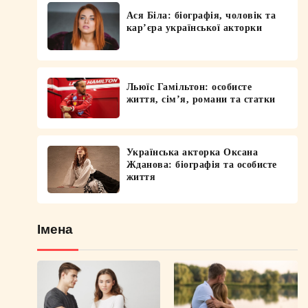
Ася Біла: біографія, чоловік та
кар’єра української акторки
Льюїс Гамільтон: особисте
життя, сім’я, романи та статки
Українська акторка Оксана
Жданова: біографія та особисте
життя
Імена