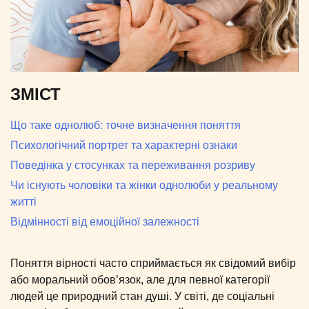
ЗМІСТ
Що таке однолюб: точне визначення поняття
Психологічний портрет та характерні ознаки
Поведінка у стосунках та переживання розриву
Чи існують чоловіки та жінки однолюби у реальному
житті
Відмінності від емоційної залежності
Поняття вірності часто сприймається як свідомий вибір
або моральний обов’язок, але для певної категорії
людей це природний стан душі. У світі, де соціальні