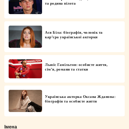
та родина пілота
Ася Біла: біографія, чоловік та
кар’єра української акторки
Льюїс Гамільтон: особисте життя,
сім’я, романи та статки
Українська акторка Оксана Жданова:
біографія та особисте життя
Імена