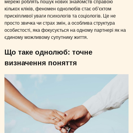
мережі роблять пошук нових знайомств справою
кількох кліків, феномен однолюбів стає об’єктом
прискіпливої уваги психологів та соціологів. Це не
просто звичка чи страх змін, а особлива структура
особистості, яка фокусується на одному партнері як на
єдиному можливому супутнику життя.
Що таке однолюб: точне
визначення поняття