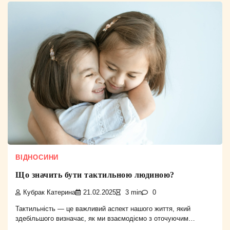
ВІДНОСИНИ
Що значить бути тактильною людиною?
Кубрак Катерина
21.02.2025
3 min
0
Тактильність — це важливий аспект нашого життя, який
здебільшого визначає, як ми взаємодіємо з оточуючим…