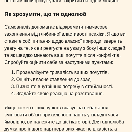
оскільки їхній фокус уваги закритий на одній людині.
Як зрозуміти, що ти однолюб
Самоаналіз допомагає відокремити тимчасове
захоплення від глибинної властивості психіки. Якщо ви
ставите собі питання щодо власної природи, зверніть
увагу на те, як ви реагуєте на увагу з боку інших людей
та як швидко минають ваші почуття після конфліктів.
Спробуйте оцінити себе за наступними пунктами:
Проаналізуйте тривалість ваших почуттів.
Оцініть власне ставлення до зрад.
Визначте внутрішню потребу в стабільності.
Згадайте свою реакцію на розставання.
Якщо кожен із цих пунктів вказує на небажання
змінювати об’єкт прихильності навіть у складні часи,
ймовірно, ви належите до цієї категорії. Для однолюба
думка про іншого партнера викликає не цікавість, а