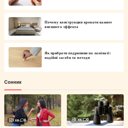
Почему конструкция кровати важнее
внешнего эффекта
Як прибрати подряпини на ламінаті:
надійні засоби та методи
Сонник
6 хв.
0
3 хв.
0