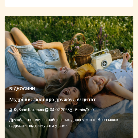
ВІДНОСИНИ
Мудрі вислови про дружбу: 50 цитат
Кубрак Катерина
04.02.2025
6 min
0
Дружба – це один із найцінніших дарів у житті. Вона може
надихати, підтримувати у важкі…