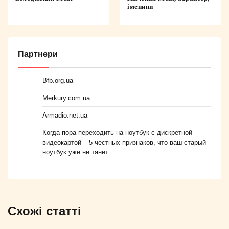
іменини
Партнери
Bfb.org.ua
Merkury.com.ua
Armadio.net.ua
Когда пора переходить на ноутбук с дискретной
видеокартой – 5 честных признаков, что ваш старый
ноутбук уже не тянет
Схожі статті