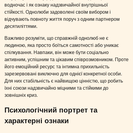
водночас і як ознаку надзвичайної внутрішньої
стійкості. Однолюби задоволені своїм вибором і
відчувають повноту життя поруч з одним партнером
десятиліттями.
Важливо розуміти, що справжній однолюб не є
людиною, яка просто боїться самотності або уникає
спілкування. Навпаки, він може бути соціально
активним, успішним та цікавим співрозмовником. Проте
його емоційний ресурс та інтимна прихильність
зарезервовані виключно для однієї конкретної особи.
Для них стабільність є найвищою цінністю, що робить
їхні союзи надзвичайно міцними та стійкими до
зовнішніх криз.
Психологічний портрет та
характерні ознаки