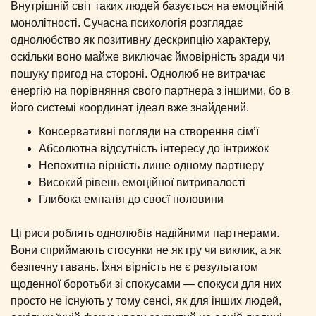
Внутрішній світ таких людей базується на емоційній
монолітності. Сучасна психологія розглядає
однолюбство як позитивну дескрипцію характеру,
оскільки воно майже виключає ймовірність зради чи
пошуку пригод на стороні. Однолюб не витрачає
енергію на порівняння свого партнера з іншими, бо в
його системі координат ідеал вже знайдений.
Консервативні погляди на створення сім’ї
Абсолютна відсутність інтересу до інтрижок
Непохитна вірність лише одному партнеру
Високий рівень емоційної витривалості
Глибока емпатія до своєї половини
Ці риси роблять однолюбів надійними партнерами.
Вони сприймають стосунки не як гру чи виклик, а як
безпечну гавань. Їхня вірність не є результатом
щоденної боротьби зі спокусами — спокуси для них
просто не існують у тому сенсі, як для інших людей,