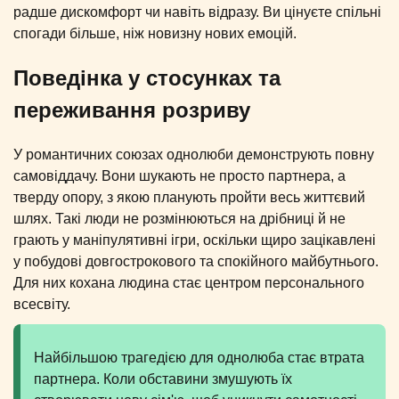
радше дискомфорт чи навіть відразу. Ви цінуєте спільні
спогади більше, ніж новизну нових емоцій.
Поведінка у стосунках та
переживання розриву
У романтичних союзах однолюби демонструють повну
самовіддачу. Вони шукають не просто партнера, а
тверду опору, з якою планують пройти весь життєвий
шлях. Такі люди не розмінюються на дрібниці й не
грають у маніпулятивні ігри, оскільки щиро зацікавлені
у побудові довгострокового та спокійного майбутнього.
Для них кохана людина стає центром персонального
всесвіту.
Найбільшою трагедією для однолюба стає втрата
партнера. Коли обставини змушують їх