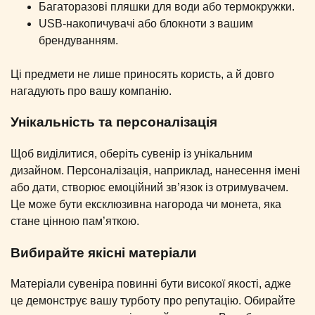
Багаторазові пляшки для води або термокружки.
USB-накопичувачі або блокноти з вашим
брендуванням.
Ці предмети не лише приносять користь, а й довго
нагадують про вашу компанію.
Унікальність та персоналізація
Щоб виділитися, оберіть сувенір із унікальним
дизайном. Персоналізація, наприклад, нанесення імені
або дати, створює емоційний зв’язок із отримувачем.
Це може бути ексклюзивна нагорода чи монета, яка
стане цінною пам’яткою.
Вибирайте якісні матеріали
Матеріали сувеніра повинні бути високої якості, адже
це демонструє вашу турботу про репутацію. Обирайте