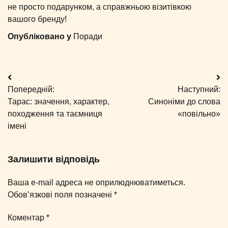
не просто подарунком, а справжньою візитівкою
вашого бренду!
Опубліковано у
Поради
Навігація
Попередній:
Наступний:
записів
Тарас: значення, характер,
Синоніми до слова
походження та таємниця
«повільно»
імені
Залишити відповідь
Ваша e-mail адреса не оприлюднюватиметься.
Обов’язкові поля позначені
*
Коментар
*