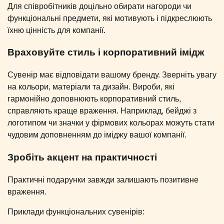
Для співробітників доцільно обирати нагороди чи
функціональні предмети, які мотивують і підкреслюють
їхню цінність для компанії.
Враховуйте стиль і корпоративний імідж
Сувенір має відповідати вашому бренду. Зверніть увагу
на кольори, матеріали та дизайн. Вироби, які
гармонійно доповнюють корпоративний стиль,
справляють краще враження. Наприклад, бейджі з
логотипом чи значки у фірмових кольорах можуть стати
чудовим доповненням до іміджу вашої компанії.
Зробіть акцент на практичності
Практичні подарунки завжди залишають позитивне
враження.
Приклади функціональних сувенірів: