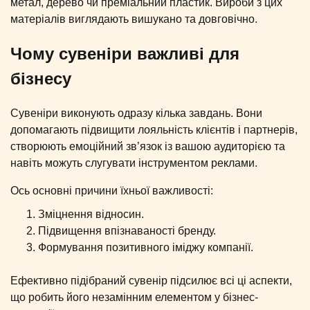
метал, дерево чи преміальний пластик. Вироби з цих
матеріалів виглядають вишукано та довговічно.
Чому сувеніри важливі для
бізнесу
Сувеніри виконують одразу кілька завдань. Вони
допомагають підвищити лояльність клієнтів і партнерів,
створюють емоційний зв’язок із вашою аудиторією та
навіть можуть слугувати інструментом реклами.
Ось основні причини їхньої важливості:
Зміцнення відносин.
Підвищення впізнаваності бренду.
Формування позитивного іміджу компанії.
Ефективно підібраний сувенір підсилює всі ці аспекти,
що робить його незамінним елементом у бізнес-