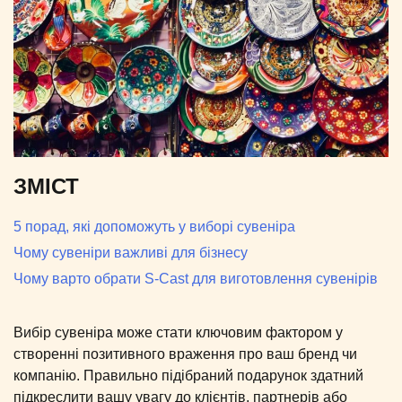
ЗМІСТ
5 порад, які допоможуть у виборі сувеніра
Чому сувеніри важливі для бізнесу
Чому варто обрати S-Cast для виготовлення сувенірів
Вибір сувеніра може стати ключовим фактором у
створенні позитивного враження про ваш бренд чи
компанію. Правильно підібраний подарунок здатний
підкреслити вашу увагу до клієнтів, партнерів або