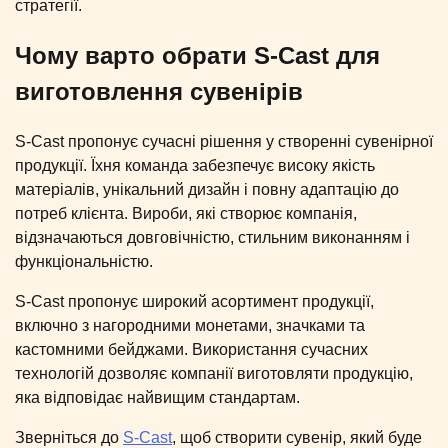
стратегії.
Чому варто обрати S-Cast для
виготовлення сувенірів
S-Cast пропонує сучасні рішення у створенні сувенірної
продукції. Їхня команда забезпечує високу якість
матеріалів, унікальний дизайн і повну адаптацію до
потреб клієнта. Вироби, які створює компанія,
відзначаються довговічністю, стильним виконанням і
функціональністю.
S-Cast пропонує широкий асортимент продукції,
включно з нагородними монетами, значками та
кастомними бейджами. Використання сучасних
технологій дозволяє компанії виготовляти продукцію,
яка відповідає найвищим стандартам.
Зверніться до
S-Cast
, щоб створити сувенір, який буде