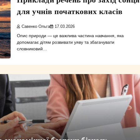
для учнів початкових класів
Савенко Ольга
17.03.2026
Опис природи — це важлива частина навчання, яка
допомагає дітям розвивати уяву та збагачувати
словниковий…
а економічної безпеки бізнесу