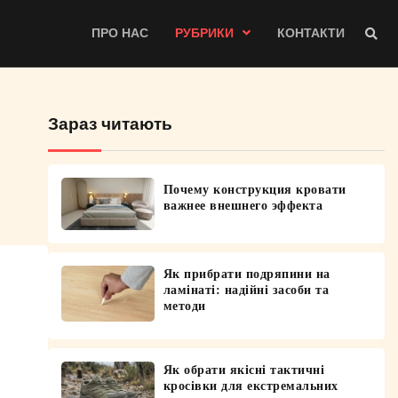
ПРО НАС
РУБРИКИ
КОНТАКТИ
Зараз читають
Почему конструкция кровати
важнее внешнего эффекта
Як прибрати подряпини на
ламінаті: надійні засоби та
методи
Як обрати якісні тактичні
кросівки для екстремальних