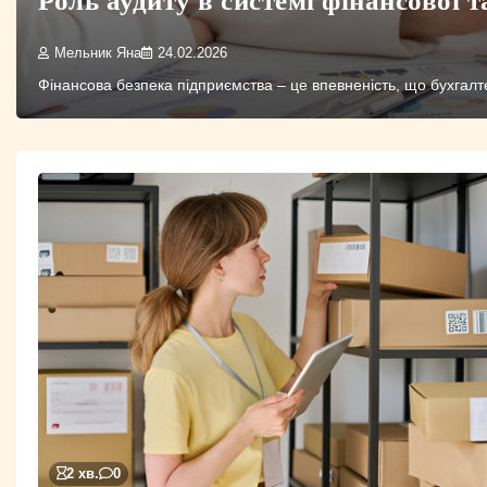
Мельник Яна
24.02.2026
Фінансова безпека підприємства – це впевненість, що бухгал
2 хв.
0