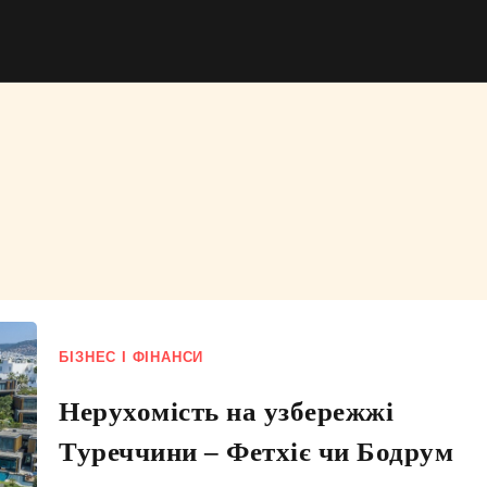
и
БІЗНЕС І ФІНАНСИ
Нерухомість на узбережжі
Туреччини – Фетхіє чи Бодрум