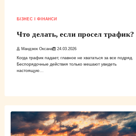
БІЗНЕС І ФІНАНСИ
Что делать, если просел трафик?
Мандзюк Оксана
24.03.2026
Когда трафик падает, главное не хвататься за все подряд.
Беспорядочные действия только мешают увидеть
настоящую…