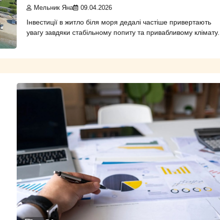
Мельник Яна
09.04.2026
Інвестиції в житло біля моря дедалі частіше привертають
увагу завдяки стабільному попиту та привабливому клімату