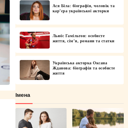
Ася Біла: біографія, чоловік та
кар’єра української акторки
Льюїс Гамільтон: особисте
життя, сім’я, романи та статки
Українська акторка Оксана
Жданова: біографія та особисте
життя
Імена