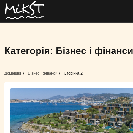
Категорія:
Бізнес і фінанс
Домашня
Бізнес і фінанси
Сторінка 2