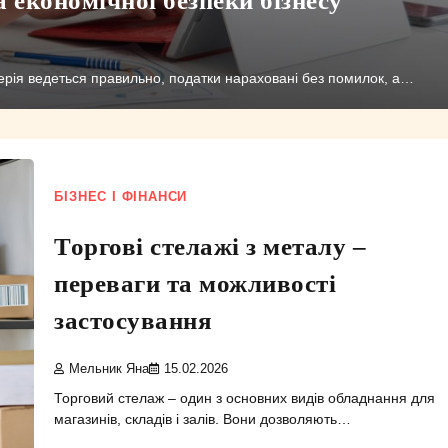
терія ведеться правильно, податки нараховані без помилок, а…
БІЗНЕС І ФІНАНСИ
Торгові стелажі з металу –
переваги та можливості
застосування
Мельник Яна
15.02.2026
Торговий стелаж – один з основних видів обладнання для
магазинів, складів і залів. Вони дозволяють…