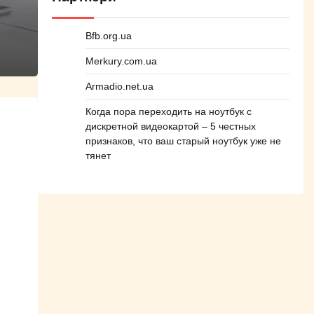
Bfb.org.ua
Merkury.com.ua
Armadio.net.ua
Когда пора переходить на ноутбук с
дискретной видеокартой – 5 честных
признаков, что ваш старый ноутбук уже не
тянет