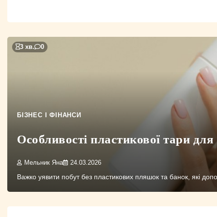
3 хв.
0
БІЗНЕС І ФІНАНСИ
Особливості пластикової тари для
Мельник Яна
24.03.2026
Важко уявити побут без пластикових пляшок та банок, які доп