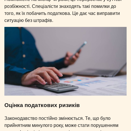
розбіжності. Спеціалісти знаходять такі помилки до
того, як їх побачить податкова. Це дає час виправити
ситуацію без штрафів.
Оцінка податкових ризиків
Законодавство постійно змінюється. Те, що було
прийнятним минулого року, може стати порушенням