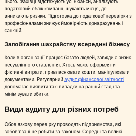
цього. Фахівці відстежують усі нюанси, аналізують
податковий облік компанії, шукають місця, де
виникають ризики. Підготовка до податкової перевірки з
професіоналами знижує ймовірність донарахувань і
санкцій.
Запобігання шахрайству всередині бізнесу
Коли в організації працює багато людей, завжди є ризик
несумлінного ставлення. Хтось може оформляти
фіктивні витрати, привласнювати кошти, маніпулювати
документами. Регулярний
аудит фінансової звітності
допомагає виявити такі випадки на ранній стадії та
мінімізувати збитки.
Види аудиту для різних потреб
Обов’язкову перевірку проводять підприємства, які
зобов’язані це робити за законом. Середні та великі