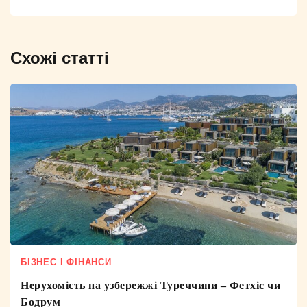
Схожі статті
БІЗНЕС І ФІНАНСИ
Нерухомість на узбережжі Туреччини – Фетхіє чи
Бодрум