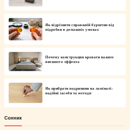
Як відрізнити справжній бурштин від
підробки в домашніх умовах
Почему конструкция кровати важнее
внешнего эффекта
Як прибрати подряпини на ламінаті:
надійні засоби та методи
Сонник