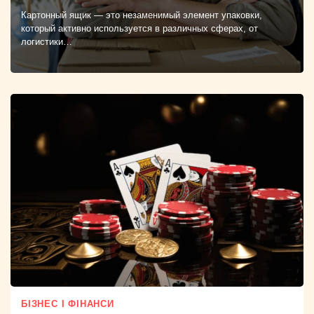
Картонный ящик — это незаменимый элемент упаковки,
который активно используется в различных сферах, от
логистики…
БІЗНЕС І ФІНАНСИ