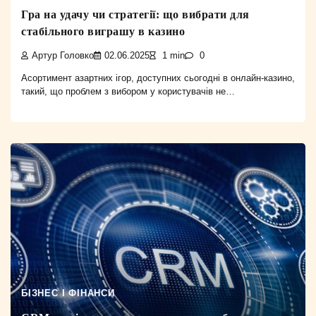
Гра на удачу чи стратегії: що вибрати для
стабільного виграшу в казино
Артур Головко
02.06.2025
1 min
0
Асортимент азартних ігор, доступних сьогодні в онлайн-казино,
такий, що проблем з вибором у користувачів не…
БІЗНЕС І ФІНАНСИ