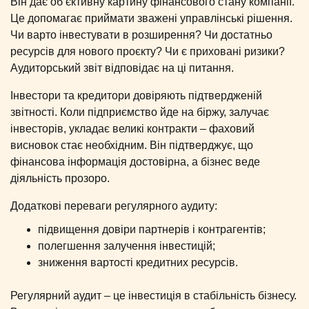
Він дає об’єктивну картину фінансового стану компанії.
Це допомагає приймати зважені управлінські рішення.
Чи варто інвестувати в розширення? Чи достатньо
ресурсів для нового проєкту? Чи є приховані ризики?
Аудиторський звіт відповідає на ці питання.
Інвестори та кредитори довіряють підтвердженій
звітності. Коли підприємство йде на біржу, залучає
інвесторів, укладає великі контракти – фаховий
висновок стає необхідним. Він підтверджує, що
фінансова інформація достовірна, а бізнес веде
діяльність прозоро.
Додаткові переваги регулярного аудиту:
підвищення довіри партнерів і контрагентів;
полегшення залучення інвестицій;
зниження вартості кредитних ресурсів.
Регулярний аудит – це інвестиція в стабільність бізнесу.