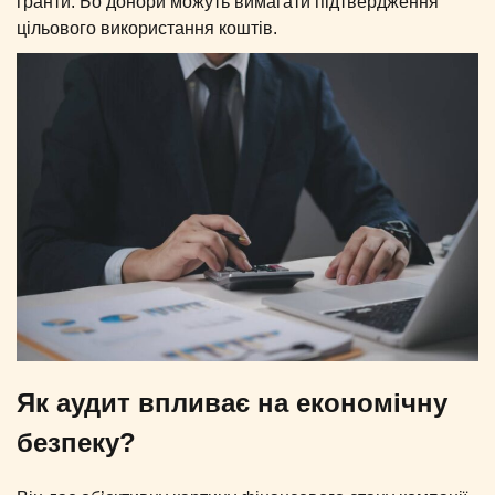
гранти. Бо донори можуть вимагати підтвердження
цільового використання коштів.
Як аудит впливає на економічну
безпеку?