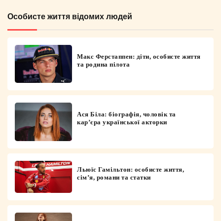
Особисте життя відомих людей
Макс Ферстаппен: діти, особисте життя
та родина пілота
Ася Біла: біографія, чоловік та
кар’єра української акторки
Льюїс Гамільтон: особисте життя,
сім’я, романи та статки