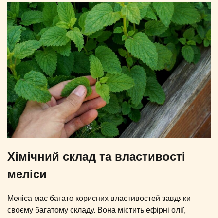
Хімічний склад та властивості
меліси
Меліса має багато корисних властивостей завдяки
своєму багатому складу. Вона містить ефірні олії,