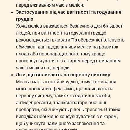
перед вживанням чаю з меліси.
Застосування під час вагітності та годування
груддю
Хоча меліса вважається безпечною для більшості
людей, при вагітності та годуванні груддю
рекомендується вживати її з обережністю. Існують
обмежені дані щодо впливу меліси на розвиток
плода або новонародженого, тому краще
проконсультуватися з лікарем перед вживанням
чаю з меліси в ці періоди.
Ліки, що впливають на нервову систему
Меліса має заспокійливу дію, тому її вживання
може посилити ефект ліків, що впливають на
нервову систему, таких як седативні засоби,
антидепресанти, транквілізатори або інші
препарати, які знижують рівень тривоги. В таких
випадках необхідно консультуватися з лікарем,
щоб уникнути надмірного заспокоєння та