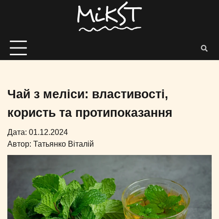
Чай з меліси: властивості,
користь та протипоказання
Дата: 01.12.2024
Автор:
Татьянко Віталій