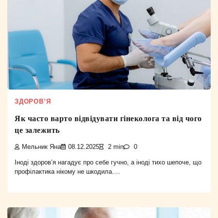
ЗДОРОВ’Я
Як часто варто відвідувати гінеколога та від чого
це залежить
Мельник Яна
08.12.2025
2 min
0
Іноді здоров’я нагадує про себе гучно, а іноді тихо шепоче, що
профілактика нікому не шкодила.…