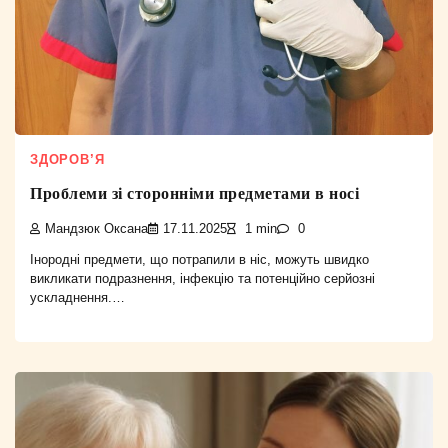
ЗДОРОВ’Я
Проблеми зі сторонніми предметами в носі
Мандзюк Оксана
17.11.2025
1 min
0
Інородні предмети, що потрапили в ніс, можуть швидко
викликати подразнення, інфекцію та потенційно серйозні
ускладнення.…