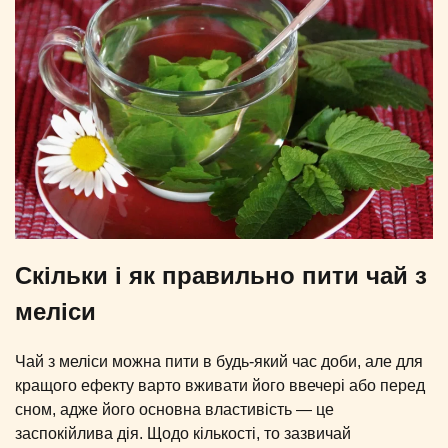
Скільки і як правильно пити чай з
меліси
Чай з меліси можна пити в будь-який час доби, але для
кращого ефекту варто вживати його ввечері або перед
сном, адже його основна властивість — це
заспокійлива дія. Щодо кількості, то зазвичай