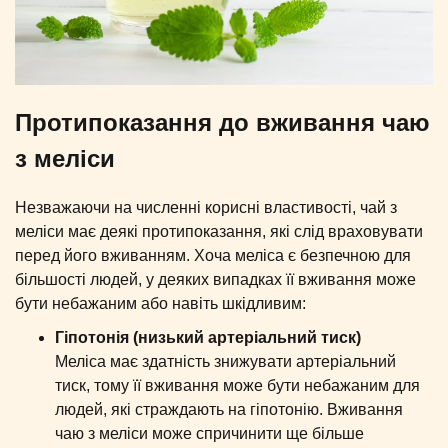
Протипоказання до вживання чаю
з меліси
Незважаючи на численні корисні властивості, чай з
меліси має деякі протипоказання, які слід враховувати
перед його вживанням. Хоча меліса є безпечною для
більшості людей, у деяких випадках її вживання може
бути небажаним або навіть шкідливим:
Гіпотонія (низький артеріальний тиск)
Меліса має здатність знижувати артеріальний
тиск, тому її вживання може бути небажаним для
людей, які страждають на гіпотонію. Вживання
чаю з меліси може спричинити ще більше