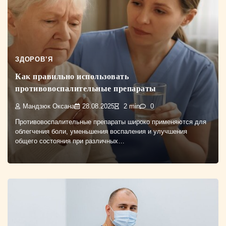
ЗДОРОВ’Я
Как правильно использовать
противовоспалительные препараты
Мандзюк Оксана
28.08.2025
2 min
0
Противовоспалительные препараты широко применяются для
облегчения боли, уменьшения воспаления и улучшения
общего состояния при различных…