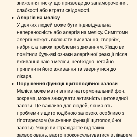
зниження тиску, що призведе до запаморочення,
слабкості або втрати свідомості.
Алергія на мелісу
У деяких людей може бути індивідуальна
непереносність або алергія на мелісу. Симптоми
алергії можуть включати висипання, свербіж,
набряк, а також проблеми з диханням. Якщо ви
помітили будь-які ознаки алергічної реакції після
вживання чаю з меліси, необхідно негайно
припинити його вживання та звернутися до
лікаря.
Порушення функції щитоподібної залози
Меліса може мати вплив на гормональний фон,
зокрема, може знижувати активність щитовидної
залози. Це важливо для людей, які мають
проблеми з щитоподібною залозою, особливо з
гіпотиреозом (зниження функції щитоподібної
залози). Якщо ви страждаєте від таких
захворювань, варто проконсультуватися з лікарем