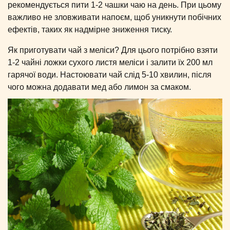
рекомендується пити 1-2 чашки чаю на день. При цьому
важливо не зловживати напоєм, щоб уникнути побічних
ефектів, таких як надмірне зниження тиску.
Як приготувати чай з меліси? Для цього потрібно взяти
1-2 чайні ложки сухого листя меліси і залити їх 200 мл
гарячої води. Настоювати чай слід 5-10 хвилин, після
чого можна додавати мед або лимон за смаком.