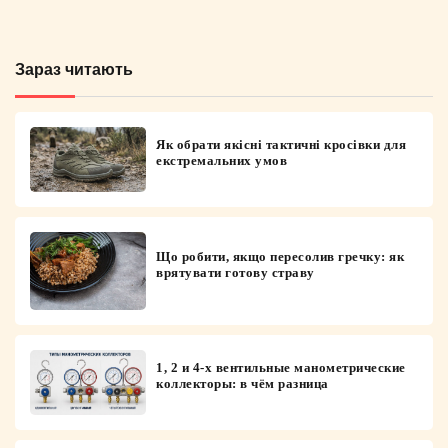
Зараз читають
Як обрати якісні тактичні кросівки для
екстремальних умов
Що робити, якщо пересолив гречку: як
врятувати готову страву
1, 2 и 4-х вентильные манометрические
коллекторы: в чём разница