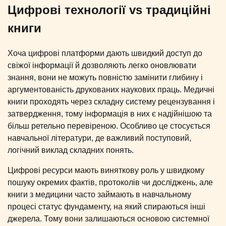
Цифрові технології vs традиційні
книги
Хоча цифрові платформи дають швидкий доступ до
свіжої інформації й дозволяють легко оновлювати
знання, вони не можуть повністю замінити глибину і
аргументованість друкованих наукових праць. Медичні
книги проходять через складну систему рецензування і
затвердження, тому інформація в них є надійнішою та
більш ретельно перевіреною. Особливо це стосується
навчальної літератури, де важливий поступовий,
логічний виклад складних понять.
Цифрові ресурси мають виняткову роль у швидкому
пошуку окремих фактів, протоколів чи досліджень, але
книги з медицини часто займають в навчальному
процесі статус фундаменту, на який спираються інші
джерела. Тому вони залишаються основою системної