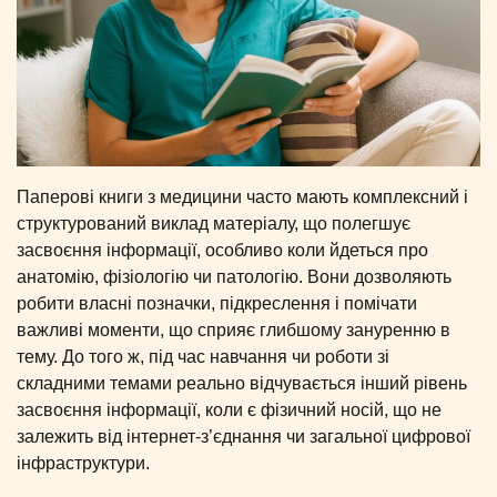
Паперові книги з медицини часто мають комплексний і
структурований виклад матеріалу, що полегшує
засвоєння інформації, особливо коли йдеться про
анатомію, фізіологію чи патологію. Вони дозволяють
робити власні позначки, підкреслення і помічати
важливі моменти, що сприяє глибшому зануренню в
тему. До того ж, під час навчання чи роботи зі
складними темами реально відчувається інший рівень
засвоєння інформації, коли є фізичний носій, що не
залежить від інтернет-з’єднання чи загальної цифрової
інфраструктури.