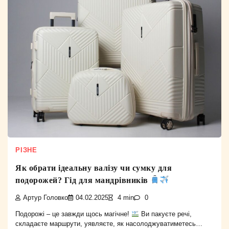
РІЗНЕ
Як обрати ідеальну валізу чи сумку для
подорожей? Гід для мандрівників
Артур Головко
04.02.2025
4 min
0
Подорожі – це завжди щось магічне!
Ви пакуєте речі,
складаєте маршрути, уявляєте, як насолоджуватиметесь…