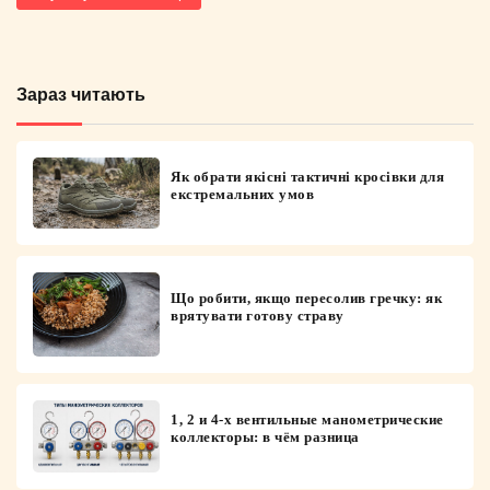
Зараз читають
Як обрати якісні тактичні кросівки для
екстремальних умов
Що робити, якщо пересолив гречку: як
врятувати готову страву
1, 2 и 4-х вентильные манометрические
коллекторы: в чём разница