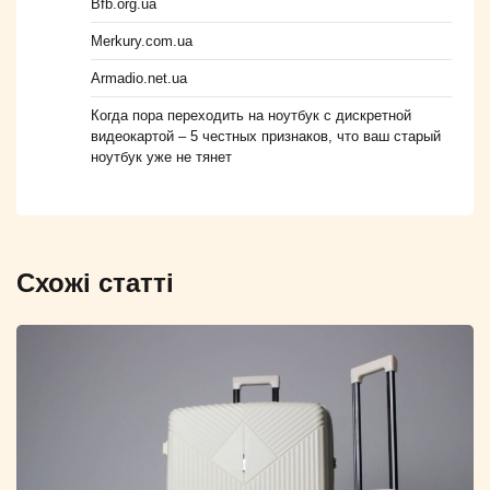
Bfb.org.ua
Merkury.com.ua
Armadio.net.ua
Когда пора переходить на ноутбук с дискретной
видеокартой – 5 честных признаков, что ваш старый
ноутбук уже не тянет
Схожі статті