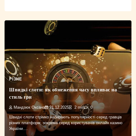
РІЗНЕ
Швидкі слоти: як обмеження часу впливає на
стиль гри
Мандзюк Оксана
21.12.2025
2 min
0
Швидкі слоти стрімко набирають популярності серед гравців
різних платформ, зокрема серед користувачів онлайн казино
України.…