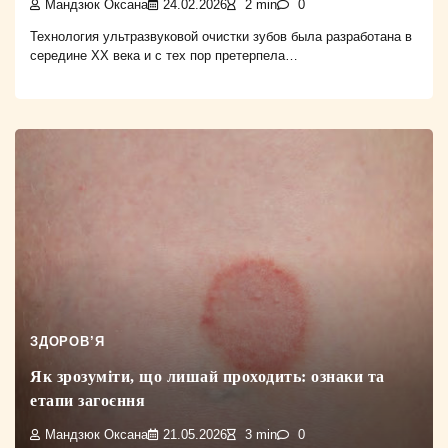
Мандзюк Оксана
24.02.2026
2 min
0
Технология ультразвуковой очистки зубов была разработана в
середине XX века и с тех пор претерпела…
ЗДОРОВ’Я
Як зрозуміти, що лишай проходить: ознаки та
етапи загоєння
Мандзюк Оксана
21.05.2026
3 min
0