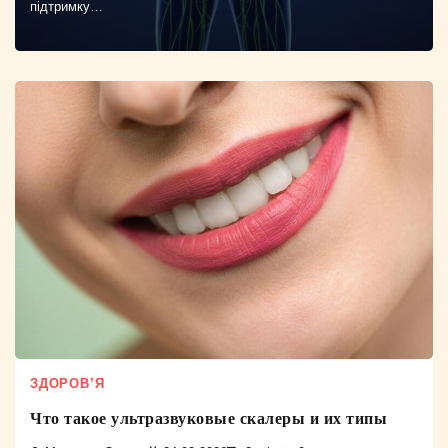
підтримку…
ЗДОРОВ’Я
Что такое ультразвуковые скалеры и их типы