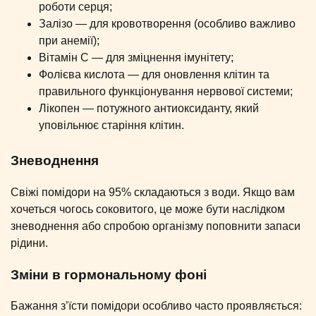
роботи серця;
Залізо — для кровотворення (особливо важливо
при анемії);
Вітамін C — для зміцнення імунітету;
Фолієва кислота — для оновлення клітин та
правильного функціонування нервової системи;
Лікопен — потужного антиоксиданту, який
уповільнює старіння клітин.
Зневоднення
Свіжі помідори на 95% складаються з води. Якщо вам
хочеться чогось соковитого, це може бути наслідком
зневоднення або спробою організму поповнити запаси
рідини.
Зміни в гормональному фоні
Бажання з’їсти помідори особливо часто проявляється: