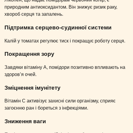
природним антиоксидантом. Він знижує ризик раку,
хвороб серця та запалень.
Підтримка серцево-судинної системи
Калій у томатах регулює тиск і покращує роботу серця.
Покращення зору
Завдяки вітаміну A, помідори позитивно впливають на
здоров’я очей.
Зміцнення імунітету
Вітамін С активізує захисні сили організму, сприяє
загоєнню ран і бореться з інфекціями.
Зниження ваги