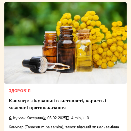
ЗДОРОВ’Я
Канупер: лікувальні властивості, користь і
можливі протипоказання
Кубрак Катерина
05.02.2025
4 min
0
Канупер (Tanacetum balsamita), також відомий як бальзамічна