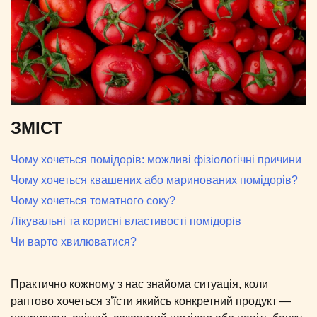
ЗМІСТ
Чому хочеться помідорів: можливі фізіологічні причини
Чому хочеться квашених або маринованих помідорів?
Чому хочеться томатного соку?
Лікувальні та корисні властивості помідорів
Чи варто хвилюватися?
Практично кожному з нас знайома ситуація, коли
раптово хочеться з’їсти якийсь конкретний продукт —