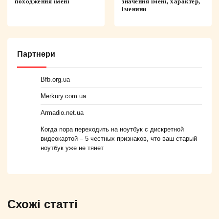
походження імені
значення імені, характер,
іменини
Партнери
Bfb.org.ua
Merkury.com.ua
Armadio.net.ua
Когда пора переходить на ноутбук с дискретной
видеокартой – 5 честных признаков, что ваш старый
ноутбук уже не тянет
Схожі статті