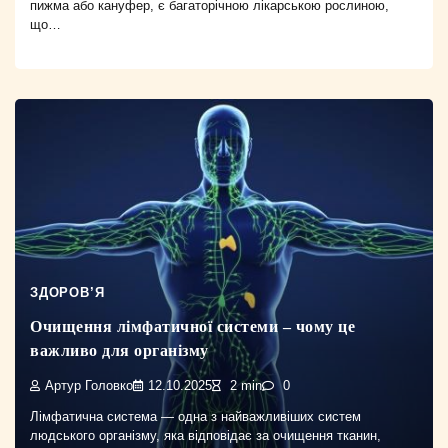
пижма або кануфер, є багаторічною лікарською рослиною,
що…
ЗДОРОВ’Я
Очищення лімфатичної системи – чому це
важливо для організму
Артур Головко
12.10.2025
2 min
0
Лімфатична система — одна з найважливіших систем
людського організму, яка відповідає за очищення тканин,