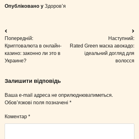
Опубліковано у
Здоров’я
Навігація
Попередній:
Наступний:
записів
Криптовалюта в онлайн-
Rated Green маска авокадо:
казино: законно ли это в
ідеальний догляд для
Украине?
волосся
Залишити відповідь
Ваша e-mail адреса не оприлюднюватиметься.
Обов’язкові поля позначені
*
Коментар
*