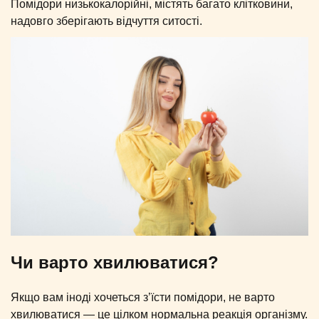
Помідори низькокалорійні, містять багато клітковини,
надовго зберігають відчуття ситості.
Чи варто хвилюватися?
Якщо вам іноді хочеться з’їсти помідори, не варто
хвилюватися — це цілком нормальна реакція організму.