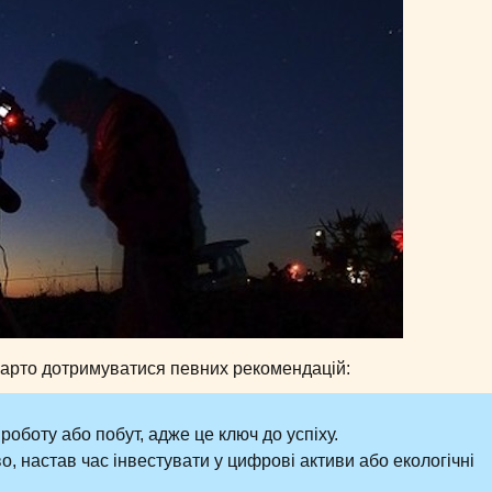
варто дотримуватися певних рекомендацій:
роботу або побут, адже це ключ до успіху.
, настав час інвестувати у цифрові активи або екологічні