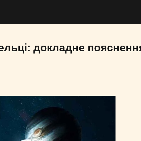
ельці: докладне поясненн