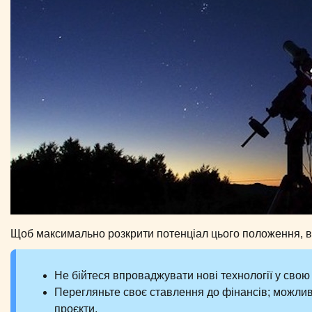
Щоб максимально розкрити потенціал цього положення, 
Не бійтеся впроваджувати нові технології у свою 
Перегляньте своє ставлення до фінансів; можливо
проєкти.