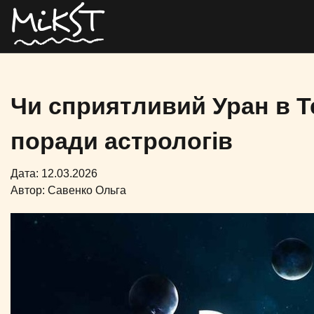
Чи сприятливий Уран в Т
поради астрологів
Дата: 12.03.2026
Автор:
Савенко Ольга