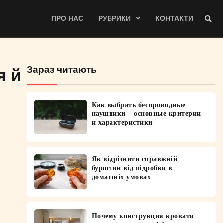
ПРО НАС
РУБРИКИ
КОНТАКТИ
Зараз читають
я й
Как выбрать беспроводные
наушники – основные критерии
и характеристики
Як відрізнити справжній
бурштин від підробки в
домашніх умовах
Почему конструкция кровати