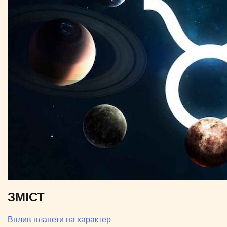
ЗМІСТ
Вплив планети на характер