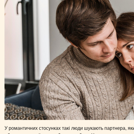
У романтичних стосунках такі люди шукають партнера, яки