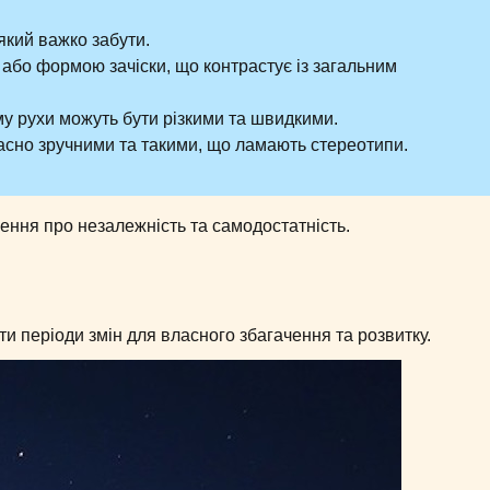
який важко забути.
 або формою зачіски, що контрастує із загальним
му рухи можуть бути різкими та швидкими.
часно зручними та такими, що ламають стереотипи.
ння про незалежність та самодостатність.
и періоди змін для власного збагачення та розвитку.