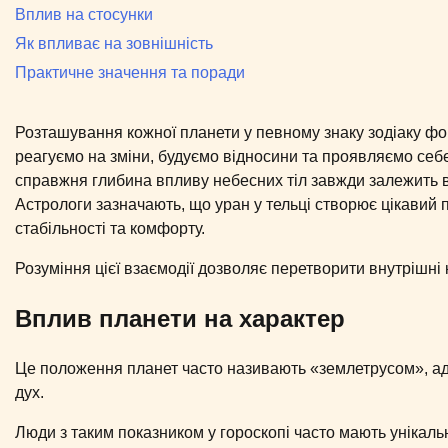
Вплив на стосунки
Як впливає на зовнішність
Практичне значення та поради
Розташування кожної планети у певному знаку зодіаку фор
реагуємо на зміни, будуємо відносини та проявляємо себе 
справжня глибина впливу небесних тіл завжди залежить в
Астрологи зазначають, що уран у тельці створює цікавий 
стабільності та комфорту.
Розуміння цієї взаємодії дозволяє перетворити внутрішні
Вплив планети на характер
Це положення планет часто називають «землетрусом», а
дух.
Люди з таким показником у гороскопі часто мають унікаль