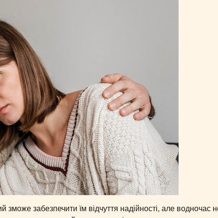
й зможе забезпечити їм відчуття надійності, але водночас н