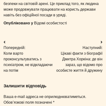
безпеки на світовій арені. Це приклад того, як людина
може продовжувати працювати на користь держави
навіть без офіційної посади в уряді.
Опубліковано у
Відомі особистості
Навігація
Попередній:
Наступний:
записів
Коли варто
Цікаві факти з біографії
проконсультуватись з
Дмитра Хоркіна: де він
психіатром, не відкладаючи
зараз, що відомо про
на потім
особисте життя й дружину
Залишити відповідь
Ваша e-mail адреса не оприлюднюватиметься.
Обов’язкові поля позначені
*