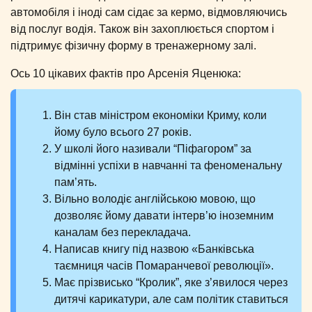
автомобіля і іноді сам сідає за кермо, відмовляючись
від послуг водія. Також він захоплюється спортом і
підтримує фізичну форму в тренажерному залі.
Ось 10 цікавих фактів про Арсенія Яценюка:
Він став міністром економіки Криму, коли
йому було всього 27 років.
У школі його називали “Піфагором” за
відмінні успіхи в навчанні та феноменальну
пам’ять.
Вільно володіє англійською мовою, що
дозволяє йому давати інтерв’ю іноземним
каналам без перекладача.
Написав книгу під назвою «Банківська
таємниця часів Помаранчевої революції».
Має прізвисько “Кролик”, яке з’явилося через
дитячі карикатури, але сам політик ставиться