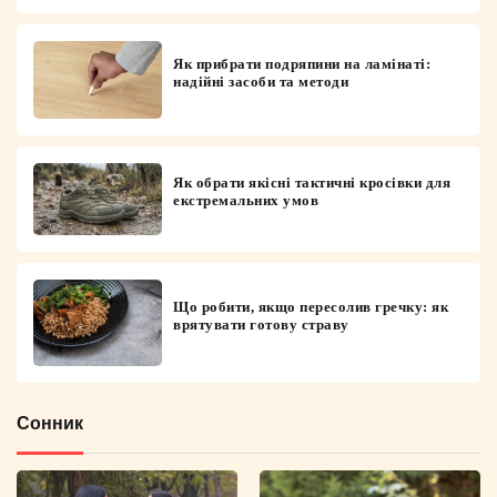
Як прибрати подряпини на ламінаті:
надійні засоби та методи
Як обрати якісні тактичні кросівки для
екстремальних умов
Що робити, якщо пересолив гречку: як
врятувати готову страву
Сонник