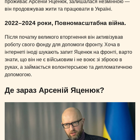
проживає Арсеній Яценюк, залишалася незмінною —
він продовжував жити та працювати в Україні.
2022–2024 роки, Повномасштабна війна.
Після початку великого вторгнення він активізував
роботу свого фонду для допомоги фронту. Хоча в
інтернеті іноді шукають запит Яценюк на фронті, варто
знати, що він не є військовим і не воює зі зброєю в
руках, а займається волонтерською та дипломатичною
допомогою.
Де зараз Арсеній Яценюк?