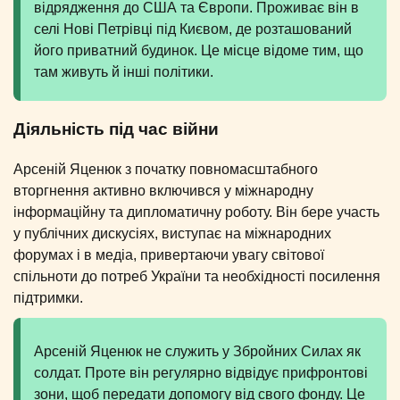
відрядження до США та Європи. Проживає він в
селі Нові Петрівці під Києвом, де розташований
його приватний будинок. Це місце відоме тим, що
там живуть й інші політики.
Діяльність під час війни
Арсеній Яценюк з початку повномасштабного
вторгнення активно включився у міжнародну
інформаційну та дипломатичну роботу. Він бере участь
у публічних дискусіях, виступає на міжнародних
форумах і в медіа, привертаючи увагу світової
спільноти до потреб України та необхідності посилення
підтримки.
Арсеній Яценюк не служить у Збройних Силах як
солдат. Проте він регулярно відвідує прифронтові
зони, щоб передати допомогу від свого фонду. Це