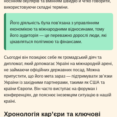
носінням окулярів та вмінням швидко й чітко говорити,
використовуючи складні терміни.
Його діяльність була пов'язана з управлінням
економікою та міжнародними відносинами, тому
його аудиторія — це переважно дорослі люди, які
цікавляться політикою та фінансами.
Сьогодні він позиціює себе як громадський діяч та
дипломат, який допомагає Україні на міжнародній арені,
не займаючи офіційних державних посад. Можна
припустити, що його мета зараз — підтримувати зв’язки
України із західними партнерами, такими як США та
країни Європи. Він часто виступає на форумах і
конференціях, де пояснює іноземцям ситуацію в нашій
країні.
Хронологія кар’єри та ключові