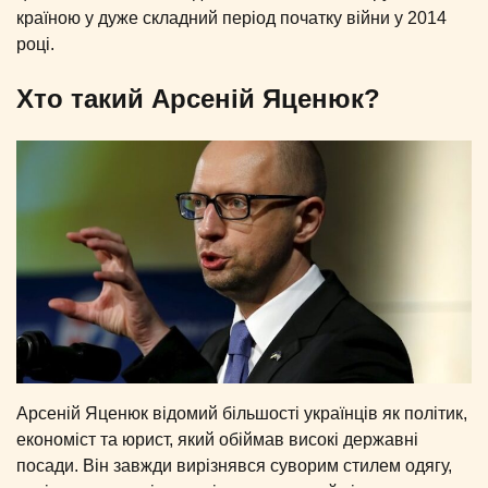
країною у дуже складний період початку війни у 2014
році.
Хто такий Арсеній Яценюк?
Арсеній Яценюк відомий більшості українців як політик,
економіст та юрист, який обіймав високі державні
посади. Він завжди вирізнявся суворим стилем одягу,