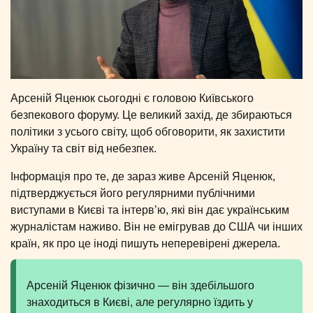
Арсеній Яценюк сьогодні є головою Київського
безпекового форуму. Це великий захід, де збираються
політики з усього світу, щоб обговорити, як захистити
Україну та світ від небезпек.
Інформація про те, де зараз живе Арсеній Яценюк,
підтверджується його регулярними публічними
виступами в Києві та інтерв’ю, які він дає українським
журналістам наживо. Він не емігрував до США чи інших
країн, як про це іноді пишуть неперевірені джерела.
Арсеній Яценюк фізично — він здебільшого
знаходиться в Києві, але регулярно їздить у