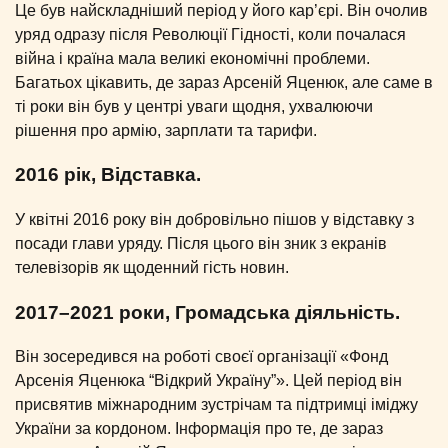
Це був найскладніший період у його кар’єрі. Він очолив
уряд одразу після Революції Гідності, коли почалася
війна і країна мала великі економічні проблеми.
Багатьох цікавить, де зараз Арсеній Яценюк, але саме в
ті роки він був у центрі уваги щодня, ухвалюючи
рішення про армію, зарплати та тарифи.
2016 рік, Відставка.
У квітні 2016 року він добровільно пішов у відставку з
посади глави уряду. Після цього він зник з екранів
телевізорів як щоденний гість новин.
2017–2021 роки, Громадська діяльність.
Він зосередився на роботі своєї організації «Фонд
Арсенія Яценюка “Відкрий Україну”». Цей період він
присвятив міжнародним зустрічам та підтримці іміджу
України за кордоном. Інформація про те, де зараз