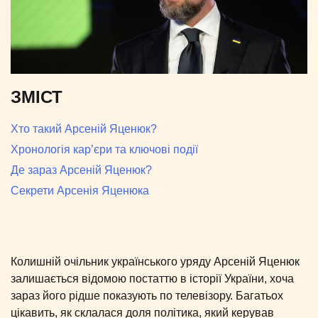
ЗМІСТ
Хто такий Арсеній Яценюк?
Хронологія кар’єри та ключові події
Де зараз Арсеній Яценюк?
Секрети Арсенія Яценюка
Колишній очільник українського уряду Арсеній Яценюк
залишається відомою постаттю в історії України, хоча
зараз його рідше показують по телевізору. Багатьох
цікавить, як склалася доля політика, який керував