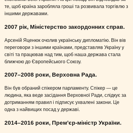
те, щоб країна заробляла гроші та розвивала торгівлю з
іншими державами.
2007 рік, Міністерство закордонних справ.
Арсеній Яценюк очолив українську дипломатію. Він вів
переговори з іншими країнами, представляв Україну у
світі та працював над тим, щоб наша держава стала
ближчою до Європейського Союзу.
2007–2008 роки, Верховна Рада.
Він був обраний спікером парламенту. Спікер — це
людина, яка веде засідання Верховної Ради, слідкує за
дотриманням правил і підписує ухвалені закони. Це
одна з найвищих посад у державі.
2014–2016 роки, Прем’єр-міністр України.