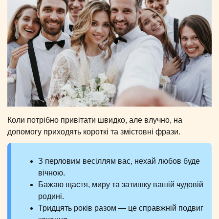
Коли потрібно привітати швидко, але влучно, на
допомогу приходять короткі та змістовні фрази.
З перловим весіллям вас, нехай любов буде
вічною.
Бажаю щастя, миру та затишку вашій чудовій
родині.
Тридцять років разом — це справжній подвиг