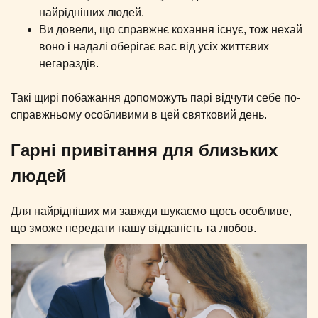
найрідніших людей.
Ви довели, що справжнє кохання існує, тож нехай
воно і надалі оберігає вас від усіх життєвих
негараздів.
Такі щирі побажання допоможуть парі відчути себе по-
справжньому особливими в цей святковий день.
Гарні привітання для близьких
людей
Для найрідніших ми завжди шукаємо щось особливе,
що зможе передати нашу відданість та любов.