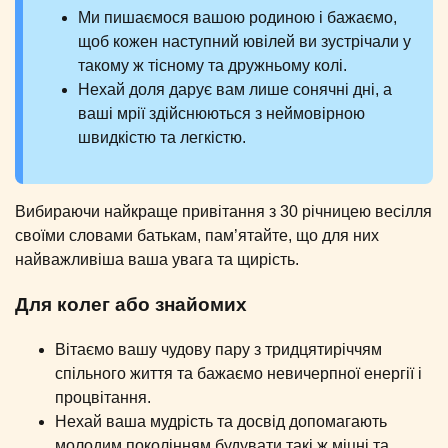
Ми пишаємося вашою родиною і бажаємо,
щоб кожен наступний ювілей ви зустрічали у
такому ж тісному та дружньому колі.
Нехай доля дарує вам лише сонячні дні, а
ваші мрії здійснюються з неймовірною
швидкістю та легкістю.
Вибираючи найкраще привітання з 30 річницею весілля
своїми словами батькам, пам’ятайте, що для них
найважливіша ваша увага та щирість.
Для колег або знайомих
Вітаємо вашу чудову пару з тридцятиріччям
спільного життя та бажаємо невичерпної енергії і
процвітання.
Нехай ваша мудрість та досвід допомагають
молодим поколінням будувати такі ж міцні та