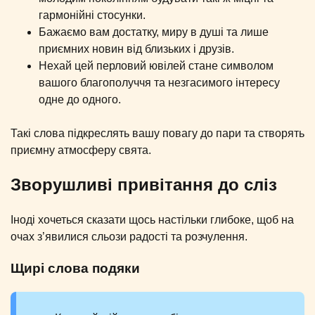
гармонійні стосунки.
Бажаємо вам достатку, миру в душі та лише
приємних новин від близьких і друзів.
Нехай цей перловий ювілей стане символом
вашого благополуччя та незгасимого інтересу
одне до одного.
Такі слова підкреслять вашу повагу до пари та створять
приємну атмосферу свята.
Зворушливі привітання до сліз
Іноді хочеться сказати щось настільки глибоке, щоб на
очах з’явилися сльози радості та розчулення.
Щирі слова подяки