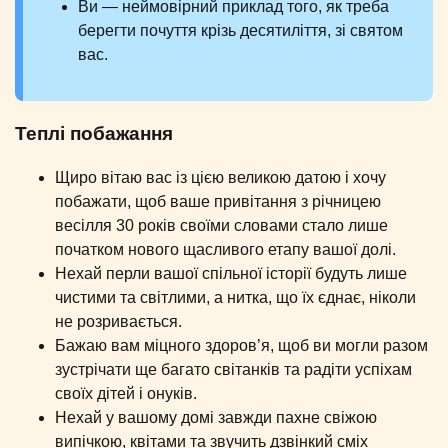
Ви — неймовірний приклад того, як треба
берегти почуття крізь десятиліття, зі святом
вас.
Теплі побажання
Щиро вітаю вас із цією великою датою і хочу
побажати, щоб ваше привітання з річницею
весілля 30 років своїми словами стало лише
початком нового щасливого етапу вашої долі.
Нехай перли вашої спільної історії будуть лише
чистими та світлими, а нитка, що їх єднає, ніколи
не розривається.
Бажаю вам міцного здоров’я, щоб ви могли разом
зустрічати ще багато світанків та радіти успіхам
своїх дітей і онуків.
Нехай у вашому домі завжди пахне свіжою
випічкою, квітами та звучить дзвінкий сміх