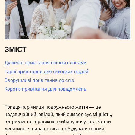
ЗМІСТ
Душевні привітання своїми словами
Гарні привітання для близьких людей
Зворушливі привітання до сліз
Короткі привітання для повідомлень
Тридцята річниця подружнього життя — це
надзвичайний ювілей, який символізує міцність,
витримку та справжню глибину почуттів. За три
десятиліття пара встигає побудувати міцний