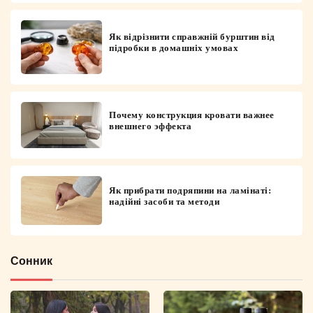
Як відрізнити справжній бурштин від
підробки в домашніх умовах
Почему конструкция кровати важнее
внешнего эффекта
Як прибрати подряпини на ламінаті:
надійні засоби та методи
Сонник