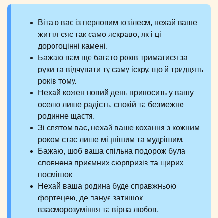
Вітаю вас із перловим ювілеєм, нехай ваше
життя сяє так само яскраво, як і ці
дорогоцінні камені.
Бажаю вам ще багато років триматися за
руки та відчувати ту саму іскру, що й тридцять
років тому.
Нехай кожен новий день приносить у вашу
оселю лише радість, спокій та безмежне
родинне щастя.
Зі святом вас, нехай ваше кохання з кожним
роком стає лише міцнішим та мудрішим.
Бажаю, щоб ваша спільна подорож була
сповнена приємних сюрпризів та щирих
посмішок.
Нехай ваша родина буде справжньою
фортецею, де панує затишок,
взаєморозуміння та вірна любов.