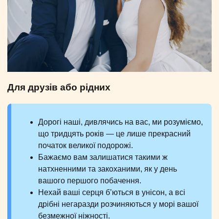
Для друзів або рідних
Дорогі наші, дивлячись на вас, ми розуміємо,
що тридцять років — це лише прекрасний
початок великої подорожі.
Бажаємо вам залишатися такими ж
натхненними та закоханими, як у день
вашого першого побачення.
Нехай ваші серця б’ються в унісон, а всі
дрібні негаразди розчиняються у морі вашої
безмежної ніжності.