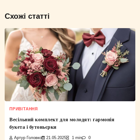
Схожі статті
ПРИВІТАННЯ
Весільний комплект для молодят: гармонія
букета і бутоньєрки
Артур Головко
21.05.2025
1 min
0