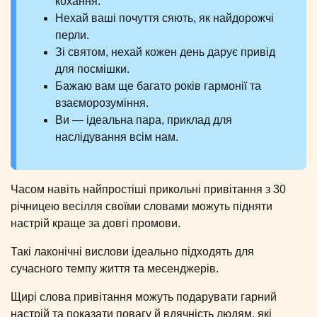
кохання.
Нехай ваші почуття сяють, як найдорожчі
перли.
Зі святом, нехай кожен день дарує привід
для посмішки.
Бажаю вам ще багато років гармонії та
взаєморозуміння.
Ви — ідеальна пара, приклад для
наслідування всім нам.
Часом навіть найпростіші прикольні привітання з 30
річницею весілля своїми словами можуть підняти
настрій краще за довгі промови.
Такі лаконічні вислови ідеально підходять для
сучасного темпу життя та месенджерів.
Щирі слова привітання можуть подарувати гарний
настрій та показати повагу й вдячність людям, які