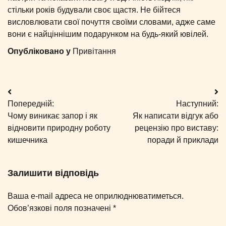
стільки років будували своє щастя. Не бійтеся
висловлювати свої почуття своїми словами, адже саме
вони є найціннішим подарунком на будь-який ювілей.
Опубліковано у
Привітання
Навігація
Попередній:
Наступний:
записів
Чому виникає запор і як
Як написати відгук або
відновити природну роботу
рецензію про виставу:
кишечника
поради й приклади
Залишити відповідь
Ваша e-mail адреса не оприлюднюватиметься.
Обов’язкові поля позначені
*