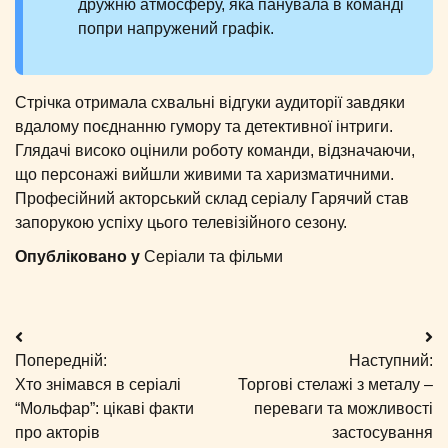
дружню атмосферу, яка панувала в команді
попри напружений графік.
Стрічка отримала схвальні відгуки аудиторії завдяки
вдалому поєднанню гумору та детективної інтриги.
Глядачі високо оцінили роботу команди, відзначаючи,
що персонажі вийшли живими та харизматичними.
Професійний акторський склад серіалу Гарячий став
запорукою успіху цього телевізійного сезону.
Опубліковано у
Серіали та фільми
Навігація
Попередній:
Наступний:
записів
Хто знімався в серіалі
Торгові стелажі з металу –
“Мольфар”: цікаві факти
переваги та можливості
про акторів
застосування