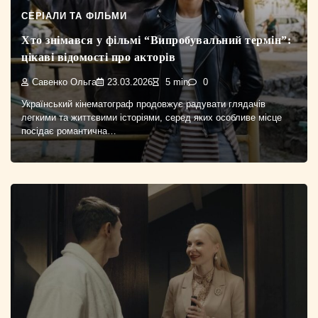
СЕРІАЛИ ТА ФІЛЬМИ
Хто знімався у фільмі “Випробувальний термін”:
цікаві відомості про акторів
Савенко Ольга
23.03.2026
5 min
0
Український кінематограф продовжує радувати глядачів
легкими та життєвими історіями, серед яких особливе місце
посідає романтична…