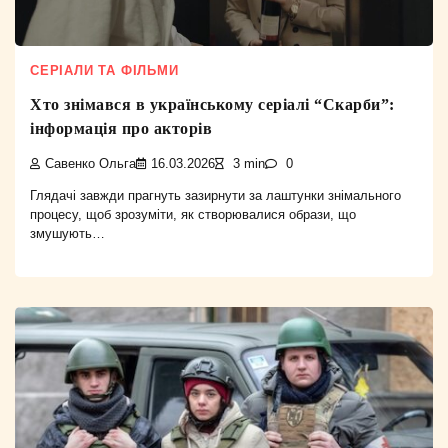
СЕРІАЛИ ТА ФІЛЬМИ
Хто знімався в українському серіалі “Скарби”:
інформація про акторів
Савенко Ольга
16.03.2026
3 min
0
Глядачі завжди прагнуть зазирнути за лаштунки знімального
процесу, щоб зрозуміти, як створювалися образи, що
змушують…