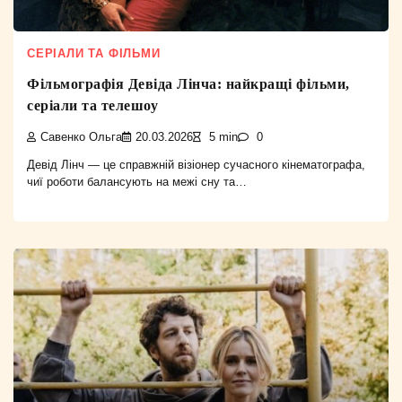
СЕРІАЛИ ТА ФІЛЬМИ
Фільмографія Девіда Лінча: найкращі фільми,
серіали та телешоу
Савенко Ольга
20.03.2026
5 min
0
Девід Лінч — це справжній візіонер сучасного кінематографа,
чиї роботи балансують на межі сну та…