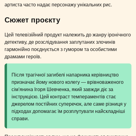
артиста часто надає персонажу унікальних рис.
Сюжет проєкту
Цей телевізійний продукт належить до жанру іронічного
детективу, де розслідування заплутаних злочинів
гармонійно поєднується з гумором та особистими
драмами героїв.
Після трагічної загибелі напарника керівництво
призначає йому нового колегу — врівноваженого
сім'янина Ігоря Шевченка, який завжди діє за
інструкцією. Цей контраст темпераментів стає
джерелом постійних суперечок, але саме різниця у
підходах допомагає їм розплутувати найскладніші
справи.