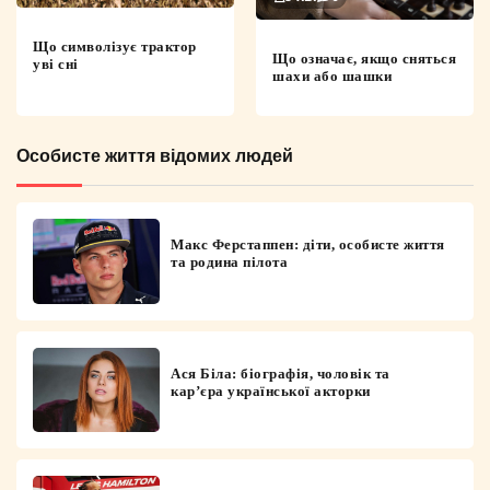
Що символізує трактор
Що означає, якщо сняться
уві сні
шахи або шашки
Особисте життя відомих людей
Макс Ферстаппен: діти, особисте життя
та родина пілота
Ася Біла: біографія, чоловік та
кар’єра української акторки