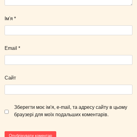
Ім'я
*
Email
*
Сайт
Зберегти моє ім'я, e-mail, та адресу сайту в цьому
браузері для моїх подальших коментарів.