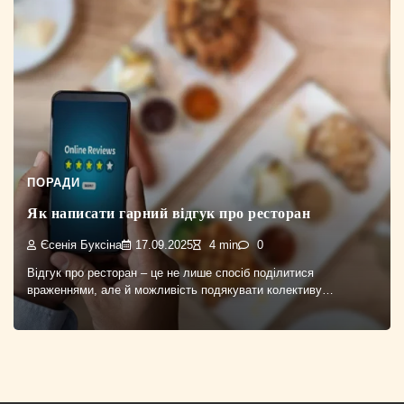
ПОРАДИ
Як написати гарний відгук про ресторан
Єсенія Буксіна
17.09.2025
4 min
0
Відгук про ресторан – це не лише спосіб поділитися
враженнями, але й можливість подякувати колективу…