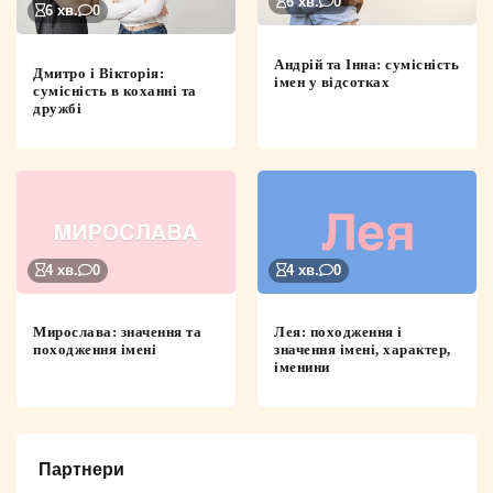
6 хв.
0
6 хв.
0
Андрій та Інна: сумісність
Дмитро і Вікторія:
імен у відсотках
сумісність в коханні та
дружбі
4 хв.
0
4 хв.
0
Мирослава: значення та
Лея: походження і
походження імені
значення імені, характер,
іменини
Партнери