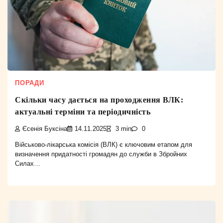
ПОРАДИ
Скільки часу дається на проходження ВЛК:
актуальні терміни та періодичність
Єсенія Буксіна
14.11.2025
3 min
0
Військово-лікарська комісія (ВЛК) є ключовим етапом для
визначення придатності громадян до служби в Збройних
Силах…