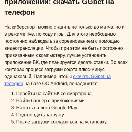
приложении: скачать GGbet на
телефон
На киберспорт можно ставить не только до матча, но и
в режиме live, по ходу игры. Для этого необходимо
постоянно наблюдать за соревнованием с помощью
видеотрансляции. Чтобы при этом не быть постоянно
привязанным к компьютеру, лучше установить
приложение БК, где планируется делать ставки. Во всех
конторах процесс загрузки софта плюс-минус
одинаковый. Например, чтобы
скачать GGbet на
телефон
на базе ОС Android, понадобится:
Перейти на сайт БК со смартфона.
Найти баннер с приложениями.
Нажать на лого Google Play.
Подтвердить загрузку.
После загрузки согласиться на установку.