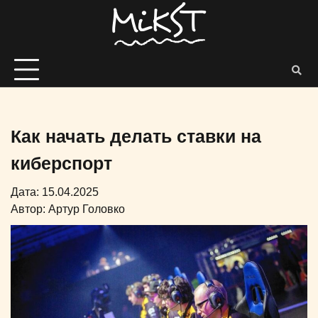
Как начать делать ставки на
киберспорт
Дата: 15.04.2025
Автор:
Артур Головко