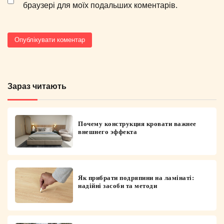
браузері для моїх подальших коментарів.
Зараз читають
Почему конструкция кровати важнее
внешнего эффекта
Як прибрати подряпини на ламінаті:
надійні засоби та методи