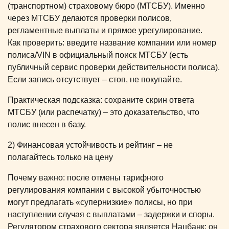
(транспортном) страховому бюро (МТСБУ). Именно
через МТСБУ делаются проверки полисов,
регламентные выплаты и прямое урегулирование.
Как проверить: введите название компании или номер
полиса/VIN в официальный поиск МТСБУ (есть
публичный сервис проверки действительности полиса).
Если запись отсутствует – стоп, не покупайте.
Практическая подсказка: сохраните скрин ответа
МТСБУ (или распечатку) – это доказательство, что
полис внесен в базу.
2) Финансовая устойчивость и рейтинг – не
полагайтесь только на цену
Почему важно: после отмены тарифного
регулирования компании с высокой убыточностью
могут предлагать «супернизкие» полисы, но при
наступлении случая с выплатами – задержки и споры.
Регулятором страхового сектора является Нацбанк; он