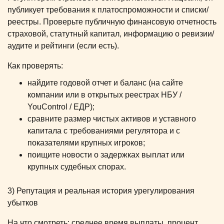
публикует требования к платоспроможности и списки/
реестры. Проверьте публичную финансовую отчетность
страховой, статутный капитал, информацию о ревизии/
аудите и рейтинги (если есть).
Как проверять:
найдите годовой отчет и баланс (на сайте
компании или в открытых реестрах НБУ /
YouControl / ЕДР);
сравните размер чистых активов и уставного
капитала с требованиями регулятора и с
показателями крупных игроков;
поищите новости о задержках выплат или
крупных судебных спорах.
3) Репутация и реальная история урегулирования
убытков
На что смотреть: среднее время выплаты, процент