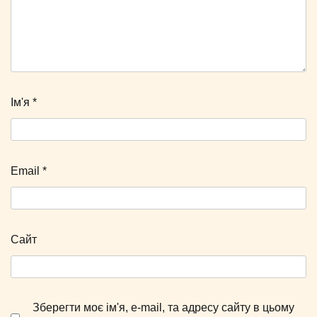
Ім'я
*
Email
*
Сайт
Зберегти моє ім'я, e-mail, та адресу сайту в цьому