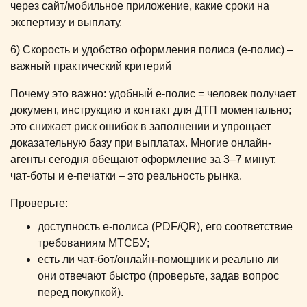
через сайт/мобильное приложение, какие сроки на
экспертизу и выплату.
6) Скорость и удобство оформления полиса (e-полис) –
важный практический критерий
Почему это важно: удобный e-полис = человек получает
документ, инструкцию и контакт для ДТП моментально;
это снижает риск ошибок в заполнении и упрощает
доказательную базу при выплатах. Многие онлайн-
агенты сегодня обещают оформление за 3–7 минут,
чат-боты и e-печатки – это реальность рынка.
Проверьте:
доступность e-полиса (PDF/QR), его соответствие
требованиям МТСБУ;
есть ли чат-бот/онлайн-помощник и реально ли
они отвечают быстро (проверьте, задав вопрос
перед покупкой).