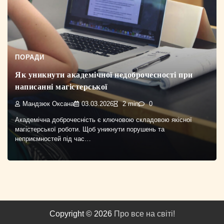
ПОРАДИ
Як уникнути академічної недоброчесності при
написанні магістерської
Мандзюк Оксана
03.03.2026
2 min
0
Академічна доброчесність є ключовою складовою якісної
магістерської роботи. Щоб уникнути порушень та
неприємностей під час…
Copyright © 2026
Про все на світі!