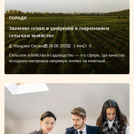
ПОРАДИ
Значение семян и удобрений в современном
сельском хозяйстве
Мандзюк Оксана
28.08.2025
1 min
0
Сельское хозяйство и садоводство — это сферы, где качество
исходного материала напрямую влияет на конечный…