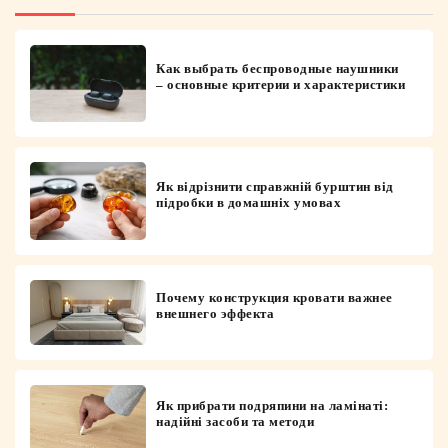
Как выбрать беспроводные наушники
– основные критерии и характеристики
Як відрізнити справжній бурштин від
підробки в домашніх умовах
Почему конструкция кровати важнее
внешнего эффекта
Як прибрати подряпини на ламінаті:
надійні засоби та методи