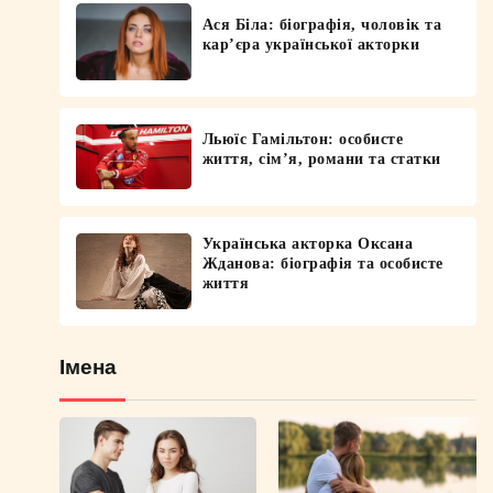
Ася Біла: біографія, чоловік та
кар’єра української акторки
Льюїс Гамільтон: особисте
життя, сім’я, романи та статки
Українська акторка Оксана
Жданова: біографія та особисте
життя
Імена