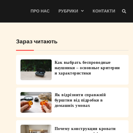
ПРО НАС
РУБРИКИ
КОНТАКТИ
Зараз читають
Как выбрать беспроводные
наушники – основные критерии
и характеристики
Як відрізнити справжній
бурштин від підробки в
домашніх умовах
Почему конструкция кровати