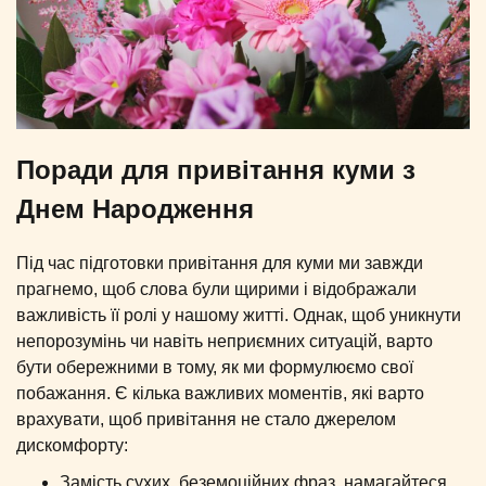
Поради для привітання куми з
Днем Народження
Під час підготовки привітання для куми ми завжди
прагнемо, щоб слова були щирими і відображали
важливість її ролі у нашому житті. Однак, щоб уникнути
непорозумінь чи навіть неприємних ситуацій, варто
бути обережними в тому, як ми формулюємо свої
побажання. Є кілька важливих моментів, які варто
врахувати, щоб привітання не стало джерелом
дискомфорту:
Замість сухих, беземоційних фраз, намагайтеся