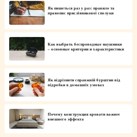
Як пишеться раз у раз: правило та
правопис прислівникової сполуки
Как выбрать беспроводные наушники
– основные критерии и характеристики
Як відрізнити справжній бурштин від
підробки в домашніх умовах
Почему конструкция кровати важнее
внешнего эффекта