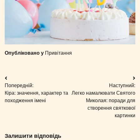
Опубліковано у
Привітання
Навігація
Попередній:
Наступний:
записів
Кіра: значення, характер та
Легко намалювати Святого
походження імені
Миколая: поради для
створення святкової
картинки
Залишити відповідь