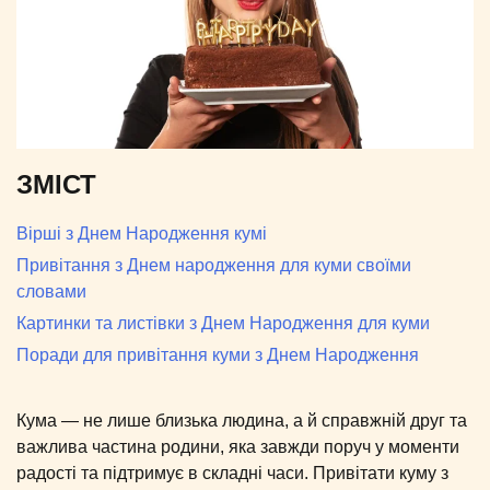
ЗМІСТ
Вірші з Днем Народження кумі
Привітання з Днем народження для куми своїми
словами
Картинки та листівки з Днем Народження для куми
Поради для привітання куми з Днем Народження
Кума — не лише близька людина, а й справжній друг та
важлива частина родини, яка завжди поруч у моменти
радості та підтримує в складні часи. Привітати куму з