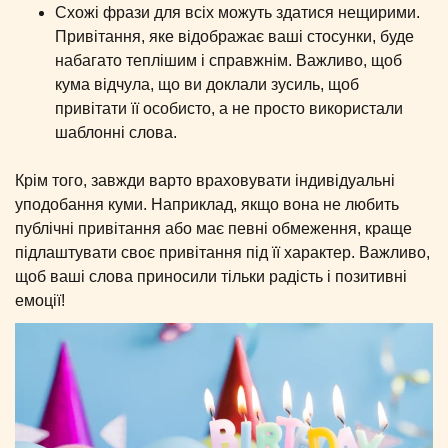
Схожі фрази для всіх можуть здатися нещирими.
Привітання, яке відображає ваші стосунки, буде
набагато теплішим і справжнім. Важливо, щоб
кума відчула, що ви доклали зусиль, щоб
привітати її особисто, а не просто використали
шаблонні слова.
Крім того, завжди варто враховувати індивідуальні
уподобання куми. Наприклад, якщо вона не любить
публічні привітання або має певні обмеження, краще
підлаштувати своє привітання під її характер. Важливо,
щоб ваші слова приносили тільки радість і позитивні
емоції!