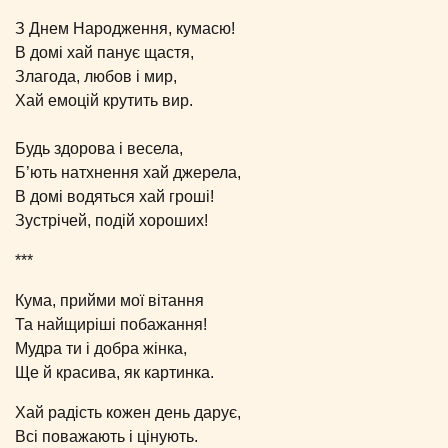
З Днем Народження, кумасю!
В домі хай панує щастя,
Злагода, любов і мир,
Хай емоцій крутить вир.
Будь здорова і весела,
Б’ють натхнення хай джерела,
В домі водяться хай гроші!
Зустрічей, подій хороших!
***
Кума, прийми мої вітання
Та найщиріші побажання!
Мудра ти і добра жінка,
Ще й красива, як картинка.
Хай радість кожен день дарує,
Всі поважають і цінують.