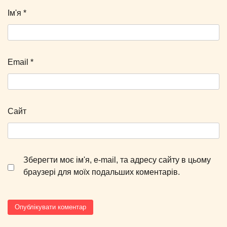
Ім'я
*
Email
*
Сайт
Зберегти моє ім'я, e-mail, та адресу сайту в цьому
браузері для моїх подальших коментарів.