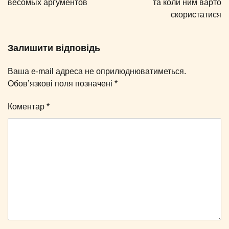
весомых аргументов
та коли ним варто
скористатися
Залишити відповідь
Ваша e-mail адреса не оприлюднюватиметься.
Обов’язкові поля позначені
*
Коментар
*