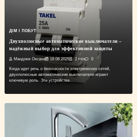
ДІМ І ПОБУТ
Двухполюсные автоматические выключатели –
надёжный выбор для эффективной защиты
Мандзюк Оксана
18.08.2025
2 min
0
Когда идет речь о безопасности электрических сетей,
двухполюсные автоматические выключатели играют
ключевую роль. Эти устройства…