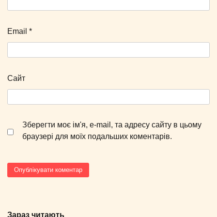
Email
*
Сайт
Зберегти моє ім'я, e-mail, та адресу сайту в цьому
браузері для моїх подальших коментарів.
Зараз читають