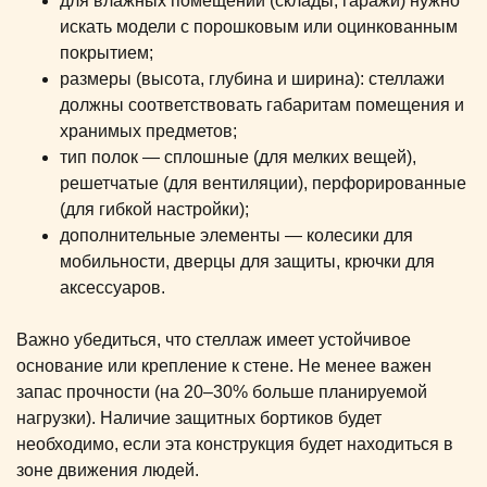
для влажных помещений (склады, гаражи) нужно
искать модели с порошковым или оцинкованным
покрытием;
размеры (высота, глубина и ширина): стеллажи
должны соответствовать габаритам помещения и
хранимых предметов;
тип полок — сплошные (для мелких вещей),
решетчатые (для вентиляции), перфорированные
(для гибкой настройки);
дополнительные элементы — колесики для
мобильности, дверцы для защиты, крючки для
аксессуаров.
Важно убедиться, что стеллаж имеет устойчивое
основание или крепление к стене. Не менее важен
запас прочности (на 20–30% больше планируемой
нагрузки). Наличие защитных бортиков будет
необходимо, если эта конструкция будет находиться в
зоне движения людей.