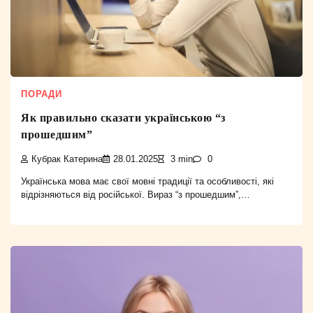
ПОРАДИ
Як правильно сказати українською “з
прошедшим”
Кубрак Катерина
28.01.2025
3 min
0
Українська мова має свої мовні традиції та особливості, які
відрізняються від російської. Вираз “з прошедшим”,…