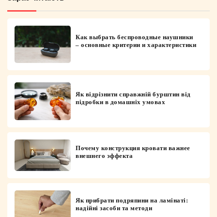
Как выбрать беспроводные наушники
– основные критерии и характеристики
Як відрізнити справжній бурштин від
підробки в домашніх умовах
Почему конструкция кровати важнее
внешнего эффекта
Як прибрати подряпини на ламінаті:
надійні засоби та методи