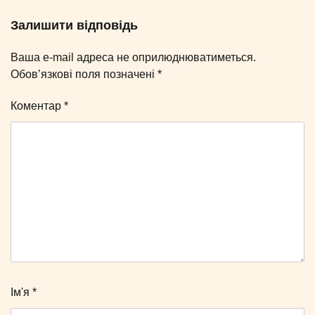
Залишити відповідь
Ваша e-mail адреса не оприлюднюватиметься.
Обов’язкові поля позначені
*
Коментар
*
Ім'я
*