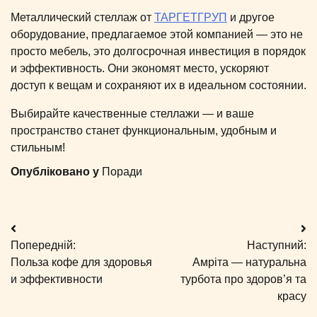
Металлический стеллаж от
ТАРГЕТГРУП
и другое
оборудование, предлагаемое этой компанией — это не
просто мебель, это долгосрочная инвестиция в порядок
и эффективность. Они экономят место, ускоряют
доступ к вещам и сохраняют их в идеальном состоянии.
Выбирайте качественные стеллажи — и ваше
пространство станет функциональным, удобным и
стильным!
Опубліковано у
Поради
Навігація
Попередній:
Наступний:
записів
Польза кофе для здоровья
Амріта — натуральна
и эффективности
турбота про здоров’я та
красу