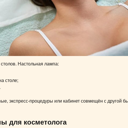
 столов. Настольная лампа:
на столе;
.
вые, экспресс-процедуры или кабинет совмещён с другой бь
ы для косметолога