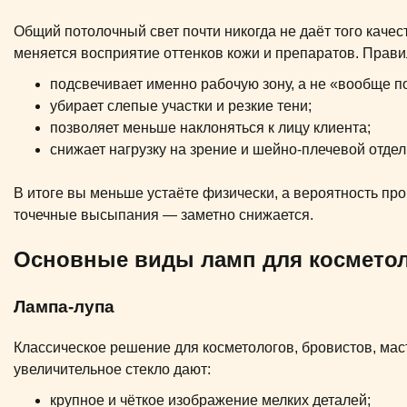
Общий потолочный свет почти никогда не даёт того качес
меняется восприятие оттенков кожи и препаратов. Прав
подсвечивает именно рабочую зону, а не «вообще 
убирает слепые участки и резкие тени;
позволяет меньше наклоняться к лицу клиента;
снижает нагрузку на зрение и шейно-плечевой отдел
В итоге вы меньше устаёте физически, а вероятность пр
точечные высыпания — заметно снижается.
Основные виды ламп для космето
Лампа-лупа
Классическое решение для косметологов, бровистов, мас
увеличительное стекло дают:
крупное и чёткое изображение мелких деталей;