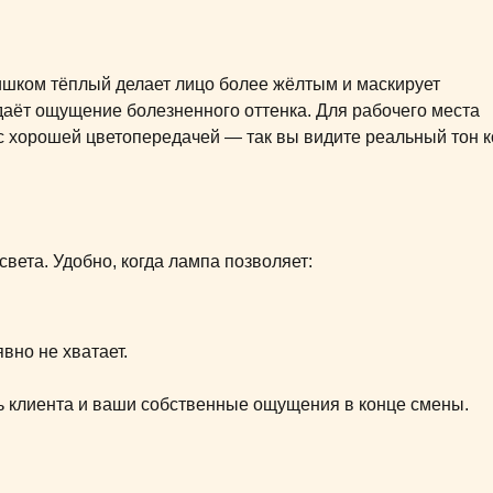
лишком тёплый делает лицо более жёлтым и маскирует
даёт ощущение болезненного оттенка. Для рабочего места
 с хорошей цветопередачей — так вы видите реальный тон к
вета. Удобно, когда лампа позволяет:
явно не хватает.
ть клиента и ваши собственные ощущения в конце смены.