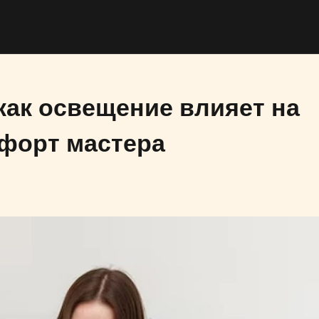
как освещение влияет на
мфорт мастера