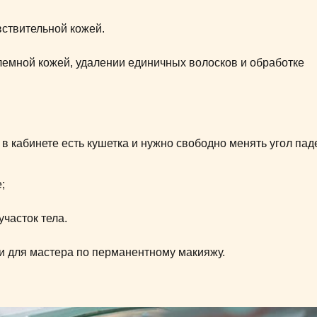
вствительной кожей.
блемной кожей, удалении единичных волосков и обработке
в кабинете есть кушетка и нужно свободно менять угол пад
;
часток тела.
 и для мастера по перманентному макияжу.