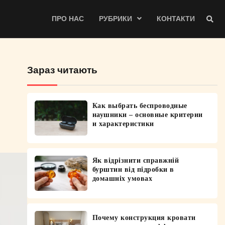
ПРО НАС
РУБРИКИ
КОНТАКТИ
Зараз читають
Как выбрать беспроводные
наушники – основные критерии
и характеристики
Як відрізнити справжній
бурштин від підробки в
домашніх умовах
Почему конструкция кровати