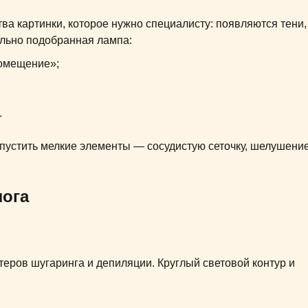
тва картинки, которое нужно специалисту: появляются тени,
ильно подобранная лампа:
помещение»;
.
опустить мелкие элементы — сосудистую сеточку, шелушение
лога
теров шугаринга и депиляции. Круглый световой контур и