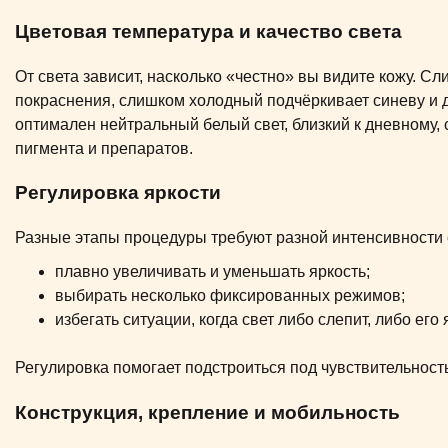
Цветовая температура и качество света
От света зависит, насколько «честно» вы видите кожу. С
покраснения, слишком холодный подчёркивает синеву и 
оптимален нейтральный белый свет, близкий к дневному,
пигмента и препаратов.
Регулировка яркости
Разные этапы процедуры требуют разной интенсивности с
плавно увеличивать и уменьшать яркость;
выбирать несколько фиксированных режимов;
избегать ситуации, когда свет либо слепит, либо его 
Регулировка помогает подстроиться под чувствительнос
Конструкция, крепление и мобильность