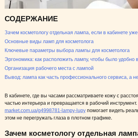
СОДЕРЖАНИЕ
Зачем косметологу отдельная лампа, если в кабинете уже
Основные виды ламп для косметолога
Ключевые параметры выбора лампы для косметолога
Эргономика: как расположить лампу, чтобы было удобно 
Организация рабочего места с лампой
Вывод: лампа как часть профессионального сервиса, а н
В кабинете, где вы часами рассматриваете кожу с рассто
частью интерьера и превращается в рабочий инструмент
market.com.ua/g4998781-lampy-lupy
помогает видеть реаль
этом не перегружать глаза в плотном графике.
Зачем косметологу отдельная лампа