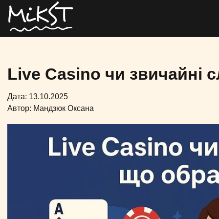
Live Casino чи звичайні 
Дата: 13.10.2025
Автор:
Мандзюк Оксана