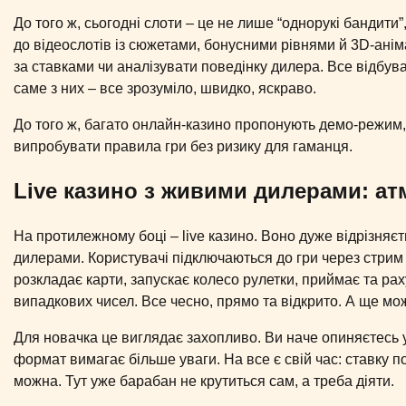
До того ж, сьогодні слоти – це не лише “однорукі бандити”
до відеослотів із сюжетами, бонусними рівнями й 3D-аніма
за ставками чи аналізувати поведінку дилера. Все відбу
саме з них – все зрозуміло, швидко, яскраво.
До того ж, багато онлайн-казино пропонують демо-режим,
випробувати правила гри без ризику для гаманця.
Live казино з живими дилерами: а
На протилежному боці – live казино. Воно дуже відрізняєть
дилерами. Користувачі підключаються до гри через стрим 
розкладає карти, запускає колесо рулетки, приймає та ра
випадкових чисел. Все чесно, прямо та відкрито. А ще мож
Для новачка це виглядає захопливо. Ви наче опиняєтесь у
формат вимагає більше уваги. На все є свій час: ставку п
можна. Тут уже барабан не крутиться сам, а треба діяти.