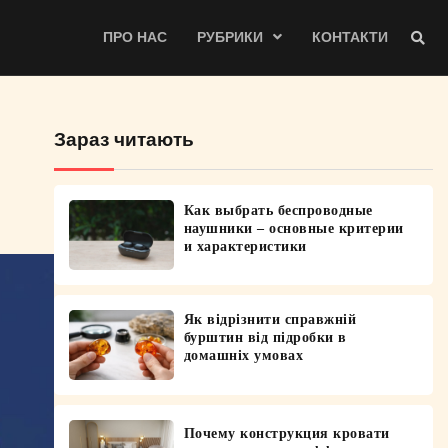
ПРО НАС
РУБРИКИ
КОНТАКТИ
Зараз читають
Как выбрать беспроводные
наушники – основные критерии
и характеристики
Як відрізнити справжній
бурштин від підробки в
домашніх умовах
Почему конструкция кровати