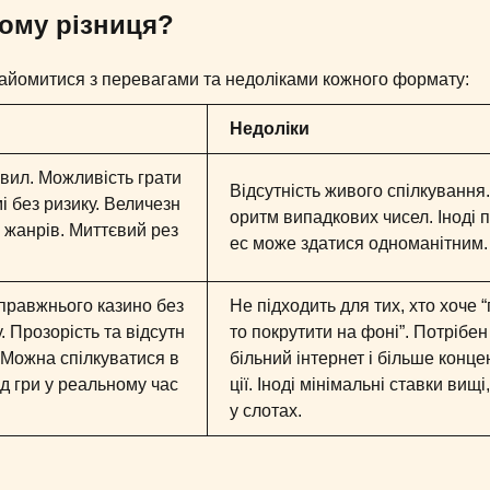
чому різниця?
знайомитися з перевагами та недоліками кожного формату:
Недоліки
вил. Можливість грати
Відсутність живого спілкування.
і без ризику. Величезн
оритм випадкових чисел. Іноді 
і жанрів. Миттєвий рез
ес може здатися одноманітним.
равжнього казино без
Не підходить для тих, хто хоче 
. Прозорість та відсутн
то покрутити на фоні”. Потрібен
. Можна спілкуватися в
більний інтернет і більше конце
від гри у реальному час
ції. Іноді мінімальні ставки вищі,
у слотах.