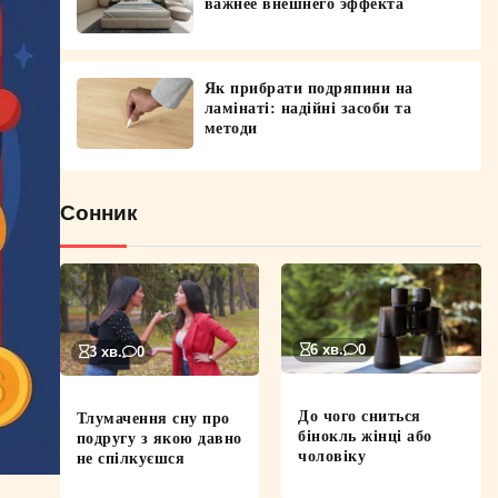
важнее внешнего эффекта
Як прибрати подряпини на
ламінаті: надійні засоби та
методи
Сонник
6 хв.
0
3 хв.
0
До чого сниться
Тлумачення сну про
бінокль жінці або
подругу з якою давно
чоловіку
не спілкуєшся