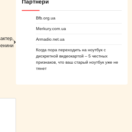
Партнери
Bfb.org.ua
Merkury.com.ua
актер,
Armadio.net.ua
менини
Когда пора переходить на ноутбук с
дискретной видеокартой – 5 честных
признаков, что ваш старый ноутбук уже не
тянет