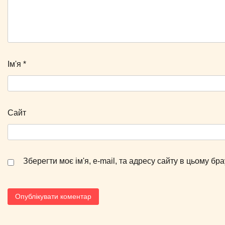
Ім'я
*
Сайт
Зберегти моє ім'я, e-mail, та адресу сайту в цьому б