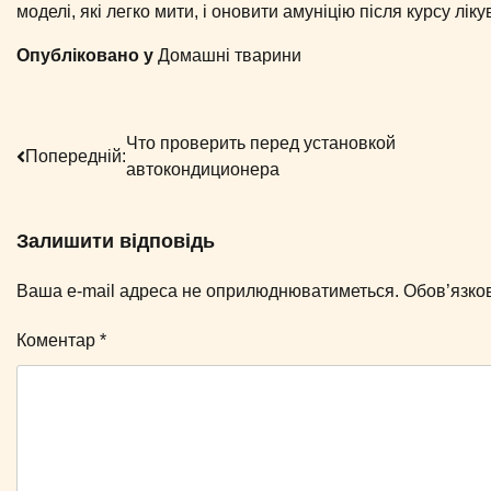
моделі, які легко мити, і оновити амуніцію після курсу ліку
Опубліковано у
Домашні тварини
Навігація
Что проверить перед установкой
Попередній:
автокондиционера
записів
Залишити відповідь
Ваша e-mail адреса не оприлюднюватиметься.
Обов’язко
Коментар
*