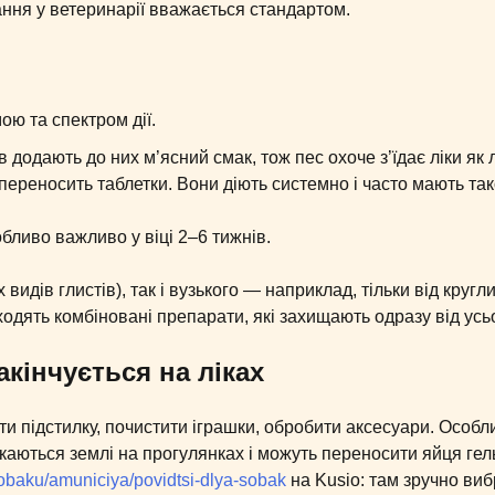
ння у ветеринарії вважається стандартом.
ою та спектром дії.
одають до них м’ясний смак, тож пес охоче з’їдає ліки як 
переносить таблетки. Вони діють системно і часто мають та
бливо важливо у віці 2–6 тижнів.
 видів глистів), так і вузького — наприклад, тільки від кругл
одять комбіновані препарати, які захищають одразу від усь
акінчується на ліках
ати підстилку, почистити іграшки, обробити аксесуари. Особ
каються землі на прогулянках і можуть переносити яйця гель
sobaku/amuniciya/povidtsi-dlya-sobak
на Kusio: там зручно ви