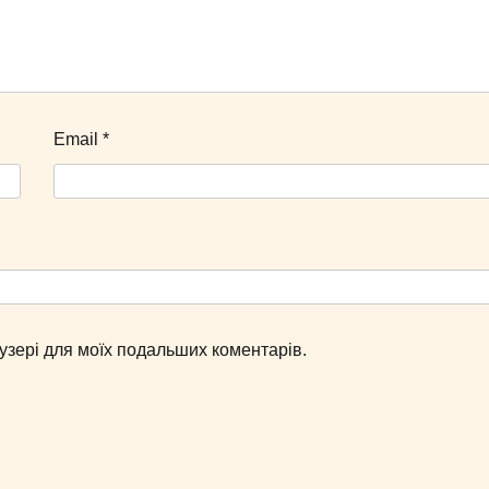
Email
*
раузері для моїх подальших коментарів.