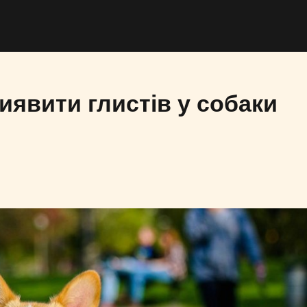
иявити глистів у собаки