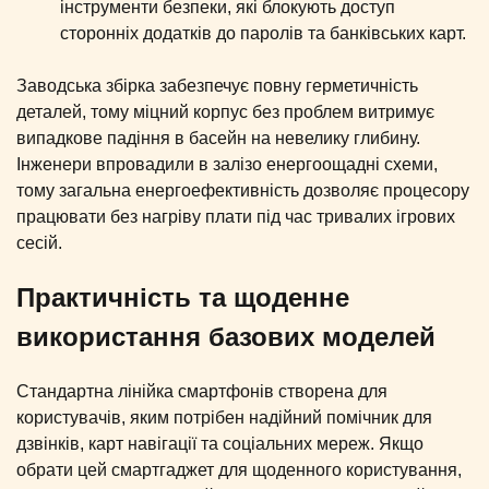
інструменти безпеки, які блокують доступ
сторонніх додатків до паролів та банківських карт.
Заводська збірка забезпечує повну герметичність
деталей, тому міцний корпус без проблем витримує
випадкове падіння в басейн на невелику глибину.
Інженери впровадили в залізо енергоощадні схеми,
тому загальна енергоефективність дозволяє процесору
працювати без нагріву плати під час тривалих ігрових
сесій.
Практичність та щоденне
використання базових моделей
Стандартна лінійка смартфонів створена для
користувачів, яким потрібен надійний помічник для
дзвінків, карт навігації та соціальних мереж. Якщо
обрати цей смартгаджет для щоденного користування,