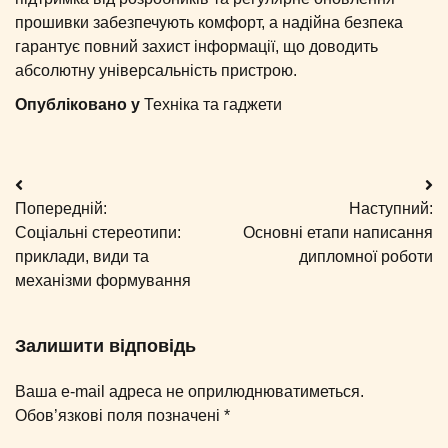
прошивки забезпечують комфорт, а надійна безпека
гарантує повний захист інформації, що доводить
абсолютну універсальність пристрою.
Опубліковано у
Техніка та гаджети
Навігація
Попередній:
Наступний:
записів
Соціальні стереотипи:
Основні етапи написання
приклади, види та
дипломної роботи
механізми формування
Залишити відповідь
Ваша e-mail адреса не оприлюднюватиметься.
Обов’язкові поля позначені
*