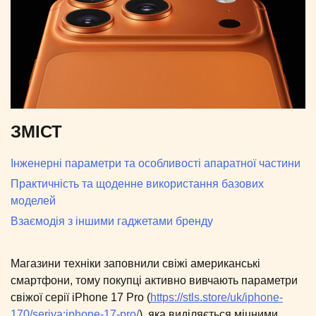
ЗМІСТ
Інженерні параметри та особливості апаратної частини
Практичність та щоденне використання базових
моделей
Взаємодія з іншими гаджетами бренду
Магазини техніки заповнили свіжі американські
смартфони, тому покупці активно вивчають параметри
свіжої серії iPhone 17 Pro (
https://stls.store/uk/iphone-
170/seriya:iphone-17-pro/
), яка виділяється міцними