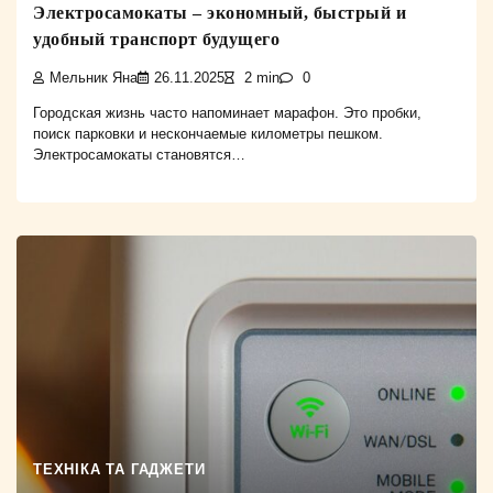
Электросамокаты – экономный, быстрый и
удобный транспорт будущего
Мельник Яна
26.11.2025
2 min
0
Городская жизнь часто напоминает марафон. Это пробки,
поиск парковки и нескончаемые километры пешком.
Электросамокаты становятся…
ТЕХНІКА ТА ГАДЖЕТИ