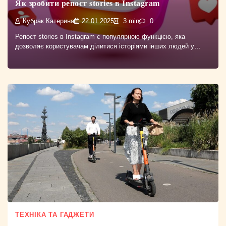
Як зробити репост stories в Instagram
Кубрак Катерина
22.01.2025
3 min
0
Репост stories в Instagram є популярною функцією, яка
дозволяє користувачам ділитися історіями інших людей у…
ТЕХНІКА ТА ГАДЖЕТИ