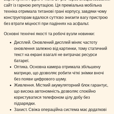
сайт із гарною репутацією. Ця преміальна мобільна
техніка отримала титанові грані корпусу, завдяки чому
конструкторам вдалося суттєво знизити вагу пристрою
без втрати міцності при падіннях на асфальт.
Основні технічні якості та робочі вузли новинки:
Дисплей. Оновлений дисплей міняє частоту
оновлення залежно від картинки, тому статичний
текст на екрані взагалі не витрачає ресурси
батареї.
Оптика. Основна камера отримала збільшену
матрицю, що дозволяє робити чіткі знімки вночі
без появи цифрового шуму.
Живлення. Місткий акумуляторний блок гарантує,
що висока автономність дозволяє спокійно
користуватися телефоном цілу добу без
підзарядки.
Захист. Свіжа операційна система має додаткові