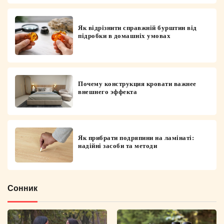
Як відрізнити справжній бурштин від
підробки в домашніх умовах
Почему конструкция кровати важнее
внешнего эффекта
Як прибрати подряпини на ламінаті:
надійні засоби та методи
Сонник