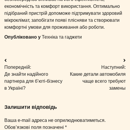
економічність та комфорт використання. Оптимально
підібраний пристрій допоможе підтримувати здоровий
мікроклімат, запобігати появі плісняви та створювати
комфортні умови для проживання або роботи.
Опубліковано у
Техніка та гаджети
Навігація
Попередній:
Наступний:
записів
Де знайти надійного
Какие детали автомобиля
партнера для б’юті-бізнесу
чаще всего требуют
в Україні?
замены
Залишити відповідь
Ваша e-mail адреса не оприлюднюватиметься.
Обов’язкові поля позначені
*