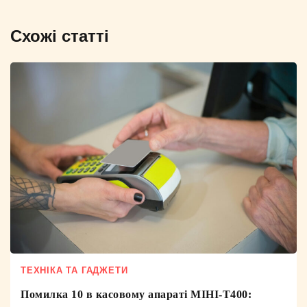
Схожі статті
ТЕХНІКА ТА ГАДЖЕТИ
Помилка 10 в касовому апараті МІНІ-Т400: