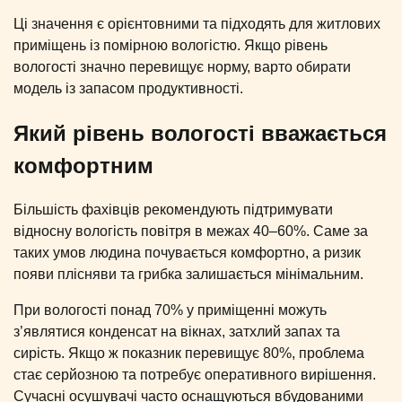
Ці значення є орієнтовними та підходять для житлових
приміщень із помірною вологістю. Якщо рівень
вологості значно перевищує норму, варто обирати
модель із запасом продуктивності.
Який рівень вологості вважається
комфортним
Більшість фахівців рекомендують підтримувати
відносну вологість повітря в межах 40–60%. Саме за
таких умов людина почувається комфортно, а ризик
появи плісняви та грибка залишається мінімальним.
При вологості понад 70% у приміщенні можуть
з’являтися конденсат на вікнах, затхлий запах та
сирість. Якщо ж показник перевищує 80%, проблема
стає серйозною та потребує оперативного вирішення.
Сучасні осушувачі часто оснащуються вбудованими