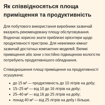
Як співвідносяться площа
приміщення та продуктивність
Для побутового використання виробники зазвичай
вказують рекомендовану площу обслуговування.
Водночас корисно знати приблизні орієнтири щодо
продуктивності пристрою. Для невеликих кімнат
зазвичай достатньо компактних моделей. Великі
приміщення або зони з постійно підвищеною вологістю
потребують продуктивнішого обладнання.
Співвідношення площі приміщення на продуктивності
осушувача:
до 15 м² — продуктивність до 10 літрів на добу;
15–25 м² — від 10 до 16 літрів на добу;
25–40 м² — від 16 до 25 літрів на добу;
понад 40 м² — від 25 літрів на добу і більше.