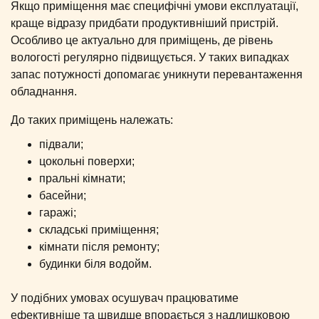
Якщо приміщення має специфічні умови експлуатації,
краще відразу придбати продуктивніший пристрій.
Особливо це актуально для приміщень, де рівень
вологості регулярно підвищується. У таких випадках
запас потужності допомагає уникнути перевантаження
обладнання.
До таких приміщень належать:
підвали;
цокольні поверхи;
пральні кімнати;
басейни;
гаражі;
складські приміщення;
кімнати після ремонту;
будинки біля водойм.
У подібних умовах осушувач працюватиме
ефективніше та швидше впорається з надлишковою