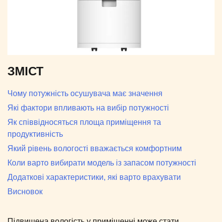
ЗМІСТ
Чому потужність осушувача має значення
Які фактори впливають на вибір потужності
Як співвідносяться площа приміщення та
продуктивність
Який рівень вологості вважається комфортним
Коли варто вибирати модель із запасом потужності
Додаткові характеристики, які варто врахувати
Висновок
Підвищена вологість у приміщенні може стати