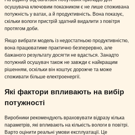
осушувача ключовим показником є не лише споживана
потужність у ватах, а й продуктивність. Вона показує,
скільки вологи пристрій здатний видалити з повітря
протягом доби.
Якщо вибрати модель із недостатньою продуктивністю,
вона працюватиме практично безперервно, але
бажаного результату досягти не вдасться. Занадто
потужний осушувач також не завжди є найкращим
рішенням, оскільки він коштує дорожче та може
споживати більше електроенергії.
Які фактори впливають на вибір
потужності
Виробники рекомендують враховувати відразу кілька
параметрів, які впливають на кількість вологи в повітрі.
Варто оцінити реальні умови експлуатації. Це