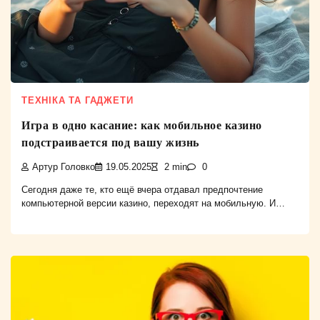
ТЕХНІКА ТА ГАДЖЕТИ
Игра в одно касание: как мобильное казино
подстраивается под вашу жизнь
Артур Головко
19.05.2025
2 min
0
Сегодня даже те, кто ещё вчера отдавал предпочтение
компьютерной версии казино, переходят на мобильную. И…