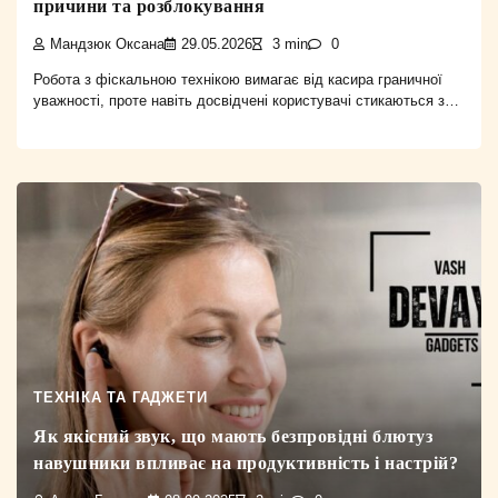
причини та розблокування
Мандзюк Оксана
29.05.2026
3 min
0
Робота з фіскальною технікою вимагає від касира граничної
уважності, проте навіть досвідчені користувачі стикаються з…
ТЕХНІКА ТА ГАДЖЕТИ
Як якісний звук, що мають безпровідні блютуз
навушники впливає на продуктивність і настрій?