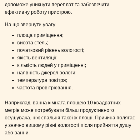
допоможе уникнути переплат та забезпечити
ефективну роботу пристрою.
На що звернути увагу:
площа приміщення;
висота стель;
початковий рівень вологості;
якість вентиляції;
кількість людей у приміщенні;
наявність джерел вологи;
температура повітря;
частота провітрювання.
Наприклад, ванна кімната площею 10 квадратних
метрів може потребувати більш продуктивного
осушувача, ніж спальня такої ж площі. Причина полягає
у значно вищому рівні вологості після прийняття душу
або ванни.