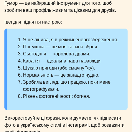
Гумор — це найкращий інструмент для того, щоб
зробити ваш профіль живим та цікавим для друзів.
Ідеї для підняття настрою:
Я не лінива, я в режимі енергозбереження.
Посмішка — це моя таємна зброя.
Сьогодні я — королева драми.
Кава і я — ідеальна пара назавжди.
Шукаю пригоди (або смачну їжу).
Нормальність — це занадто нудно.
Зробила вигляд, що працюю, поки мене
фотографували.
Рівень фотогенічності: богиня.
Використовуйте ці фрази, коли думаєте, як підписати
фото в українському стилі в інстаграмі, щоб розважити