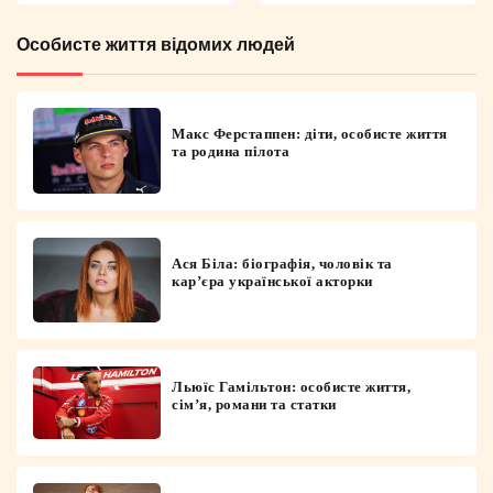
Особисте життя відомих людей
Макс Ферстаппен: діти, особисте життя
та родина пілота
Ася Біла: біографія, чоловік та
кар’єра української акторки
Льюїс Гамільтон: особисте життя,
сім’я, романи та статки