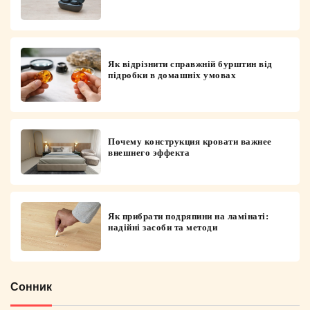
Як відрізнити справжній бурштин від
підробки в домашніх умовах
Почему конструкция кровати важнее
внешнего эффекта
Як прибрати подряпини на ламінаті:
надійні засоби та методи
Сонник