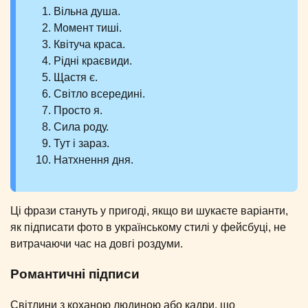
Вільна душа.
Момент тиші.
Квітуча краса.
Рідні краєвиди.
Щастя є.
Світло всередині.
Просто я.
Сила роду.
Тут і зараз.
Натхнення дня.
Ці фрази стануть у пригоді, якщо ви шукаєте варіанти,
як підписати фото в українському стилі у фейсбуці, не
витрачаючи час на довгі роздуми.
Романтичні підписи
Світлини з коханою людиною або кадри, що