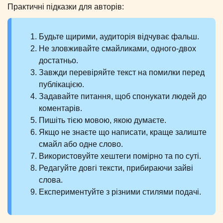
Практичні підказки для авторів:
Будьте щирими, аудиторія відчуває фальш.
Не зловживайте смайликами, одного-двох
достатньо.
Завжди перевіряйте текст на помилки перед
публікацією.
Задавайте питання, щоб спонукати людей до
коментарів.
Пишіть тією мовою, якою думаєте.
Якщо не знаєте що написати, краще залиште
смайл або одне слово.
Використовуйте хештеги помірно та по суті.
Редагуйте довгі тексти, прибираючи зайві
слова.
Експериментуйте з різними стилями подачі.