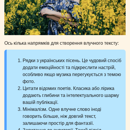
Ось кілька напрямків для створення влучного тексту:
Рядки з українських пісень. Це чудовий спосіб
додати емоційності та підкреслити настрій,
особливо якщо музика перегукується з темою
фото.
Цитати відомих поетів. Класика або лірика
додають глибини та інтелектуального шарму
вашій публікації.
Мінімалізм. Одне влучне слово іноді
говорить більше, ніж довгий текст,
залишаючи простір для фантазії.