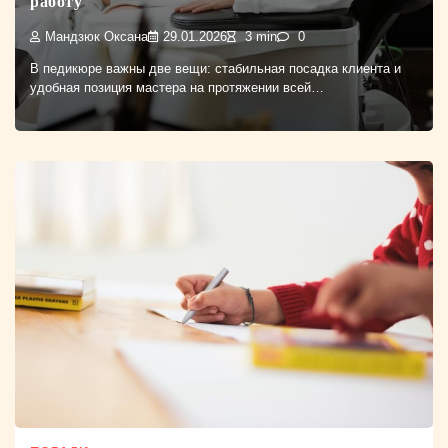
работу
Мандзюк Оксана
29.01.2026
3 min
0
В педикюре важны две вещи: стабильная посадка клиента и
удобная позиция мастера на протяжении всей…