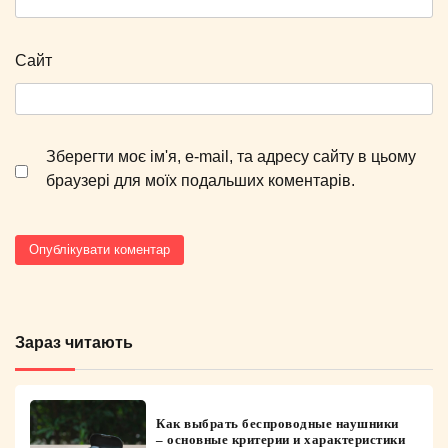
Сайт
Зберегти моє ім'я, e-mail, та адресу сайту в цьому
браузері для моїх подальших коментарів.
Зараз читають
Как выбрать беспроводные наушники
– основные критерии и характеристики