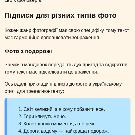
своїх фоловерів.
Підписи для різних типів фото
Кожен жанр фотографії має свою специфіку, тому текст
має гармонійно доповнювати зображення.
Фото з подорожі
Знімки з мандрівок передають дух пригод та відкриттів,
тому текст має підсилювати це враження.
Ось вдалі приклади підписів до фото в українському
стилі для тревел-контенту:
Світ великий, а я хочу побачити все.
Гори кличуть мене.
Колекціоную моменти, а не речі.
Дорога додому — найкраща подорож.