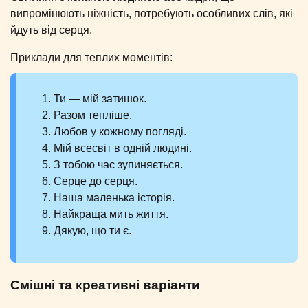
випромінюють ніжність, потребують особливих слів, які
йдуть від серця.
Приклади для теплих моментів:
Ти — мій затишок.
Разом тепліше.
Любов у кожному погляді.
Мій всесвіт в одній людині.
З тобою час зупиняється.
Серце до серця.
Наша маленька історія.
Найкраща мить життя.
Дякую, що ти є.
Смішні та креативні варіанти