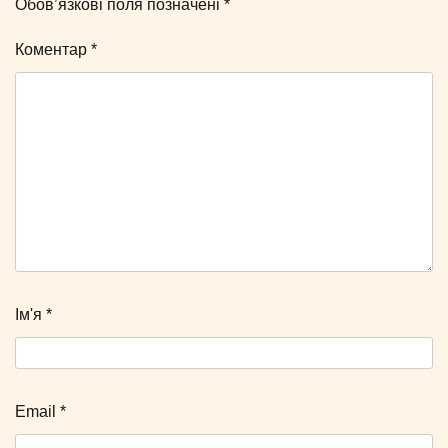
Обов’язкові поля позначені
*
Коментар
*
Ім'я
*
Email
*