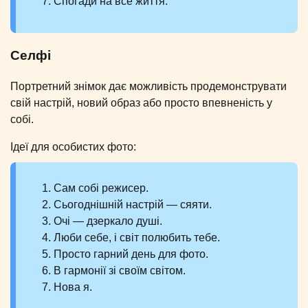
Спогади на все життя.
Селфі
Портретний знімок дає можливість продемонструвати
свій настрій, новий образ або просто впевненість у
собі.
Ідеї для особистих фото:
Сам собі режисер.
Сьогоднішній настрій — сяяти.
Очі — дзеркало душі.
Люби себе, і світ полюбить тебе.
Просто гарний день для фото.
В гармонії зі своїм світом.
Нова я.