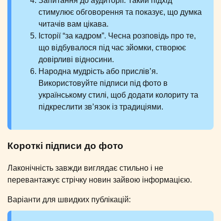
Запитання до аудиторії. Такий підхід
стимулює обговорення та показує, що думка
читачів вам цікава.
Історії “за кадром”. Чесна розповідь про те,
що відбувалося під час зйомки, створює
довірливі відносини.
Народна мудрість або прислів’я.
Використовуйте підписи під фото в
українському стилі, щоб додати колориту та
підкреслити зв’язок із традиціями.
Короткі підписи до фото
Лаконічність завжди виглядає стильно і не
перевантажує стрічку новин зайвою інформацією.
Варіанти для швидких публікацій: