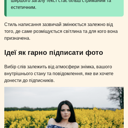
ширшого загалу текст стає більш стриманим та
естетичним.
Стиль написання зазвичай змінюється залежно від
того, де саме розміщується світлина та для кого вона
призначена.
Ідеї як гарно підписати фото
Вибір слів залежить від атмосфери знімка, вашого
внутрішнього стану та повідомлення, яке ви хочете
донести до підписників.