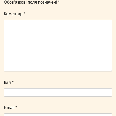
Обов’язкові поля позначені
*
Коментар
*
Ім'я
*
Email
*