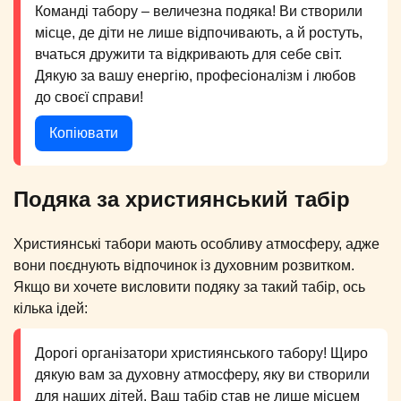
Команді табору – величезна подяка! Ви створили
місце, де діти не лише відпочивають, а й ростуть,
вчаться дружити та відкривають для себе світ.
Дякую за вашу енергію, професіоналізм і любов
до своєї справи!
Копіювати
Подяка за християнський табір
Християнські табори мають особливу атмосферу, адже
вони поєднують відпочинок із духовним розвитком.
Якщо ви хочете висловити подяку за такий табір, ось
кілька ідей:
Дорогі організатори християнського табору! Щиро
дякую вам за духовну атмосферу, яку ви створили
для наших дітей. Ваш табір став не лише місцем