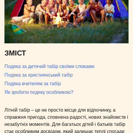
ЗМІСТ
Подяка за дитячий табір своїми словами
Подяка за християнський табір
Подяка вчителям за табір
Як зробити подяку особливою?
Літній табір – це не просто місце для відпочинку, а
справжня пригода, сповнена радості, нових знайомств і
незабутніх моментів. Для багатьох дітей і батьків табір
стає особливим досвідом, який залишає теплі спогади