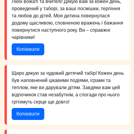
Любі вожаті та вчителі! Дякую вам за кожен день,
проведений у таборі, за ваші посмішки, терпіння
та любов до дітей. Моя дитина повернулася
додому щасливою, сповненою вражень і бажання
повернутися наступного року. Ви – справжні
чарівники!
Копіювати
Щиро дякую за чудовий дитячий табір! Кожен день
був наповнений цікавими подіями, іграми та
теплом, яке ви дарували дітям. Завдяки вам цей
відпочинок став незабутнім, а спогади про нього
грітимуть серце ще довго!
Копіювати