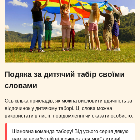
Подяка за дитячий табір своїми
словами
Ось кілька прикладів, як можна висловити вдячність за
відпочинок у дитячому таборі. Ці слова можна
використати в листі, повідомленні чи сказати особисто:
Шановна команда табору! Від усього серця дякую
вам за незабутній відпочинок для моєї дитини!