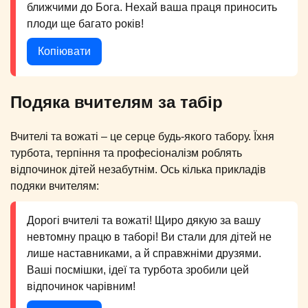
ближчими до Бога. Нехай ваша праця приносить
плоди ще багато років!
Копіювати
Подяка вчителям за табір
Вчителі та вожаті – це серце будь-якого табору. Їхня
турбота, терпіння та професіоналізм роблять
відпочинок дітей незабутнім. Ось кілька прикладів
подяки вчителям:
Дорогі вчителі та вожаті! Щиро дякую за вашу
невтомну працю в таборі! Ви стали для дітей не
лише наставниками, а й справжніми друзями.
Ваші посмішки, ідеї та турбота зробили цей
відпочинок чарівним!