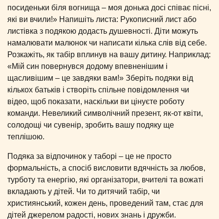
посиденьки біля вогнища – моя донька досі співає пісні,
які ви вчили!» Напишіть листа: Рукописний лист або
листівка з подякою додасть душевності. Діти можуть
намалювати малюнок чи написати кілька слів від себе.
Розкажіть, як табір вплинув на вашу дитину. Наприклад:
«Мій син повернувся додому впевненішим і
щасливішим – це завдяки вам!» Зберіть подяки від
кількох батьків і створіть спільне повідомлення чи
відео, щоб показати, наскільки ви цінуєте роботу
команди. Невеликий символічний презент, як-от квіти,
солодощі чи сувенір, зробить вашу подяку ще
теплішою.
Подяка за відпочинок у таборі – це не просто
формальність, а спосіб висловити вдячність за любов,
турботу та енергію, які організатори, вчителі та вожаті
вкладають у дітей. Чи то дитячий табір, чи
християнський, кожен день, проведений там, стає для
дітей джерелом радості, нових знань і дружби.