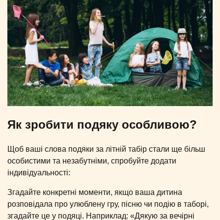
Як зробити подяку особливою?
Щоб ваші слова подяки за літній табір стали ще більш
особистими та незабутніми, спробуйте додати
індивідуальності:
Згадайте конкретні моменти, якщо ваша дитина
розповідала про улюблену гру, пісню чи подію в таборі,
згадайте це у подяці. Наприклад: «Дякую за вечірні