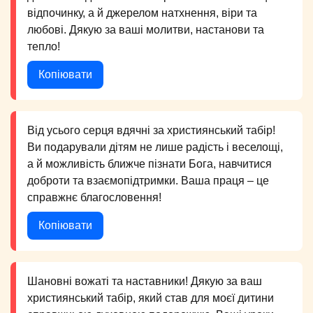
відпочинку, а й джерелом натхнення, віри та
любові. Дякую за ваші молитви, настанови та
тепло!
Копіювати
Від усього серця вдячні за християнський табір!
Ви подарували дітям не лише радість і веселощі,
а й можливість ближче пізнати Бога, навчитися
доброти та взаємопідтримки. Ваша праця – це
справжнє благословення!
Копіювати
Шановні вожаті та наставники! Дякую за ваш
християнський табір, який став для моєї дитини