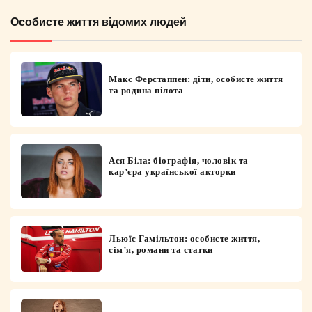
Особисте життя відомих людей
Макс Ферстаппен: діти, особисте життя
та родина пілота
Ася Біла: біографія, чоловік та
кар’єра української акторки
Льюїс Гамільтон: особисте життя,
сім’я, романи та статки