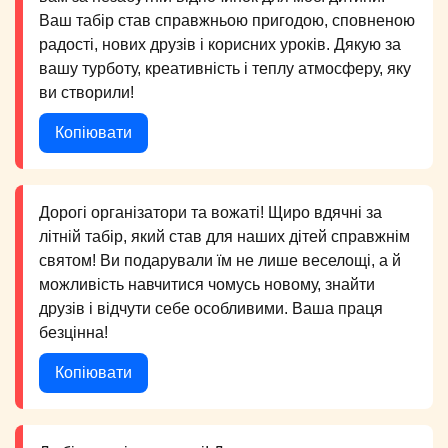
Ваш табір став справжньою пригодою, сповненою
радості, нових друзів і корисних уроків. Дякую за
вашу турботу, креативність і теплу атмосферу, яку
ви створили!
Копіювати
Дорогі організатори та вожаті! Щиро вдячні за
літній табір, який став для наших дітей справжнім
святом! Ви подарували їм не лише веселощі, а й
можливість навчитися чомусь новому, знайти
друзів і відчути себе особливими. Ваша праця
безцінна!
Копіювати