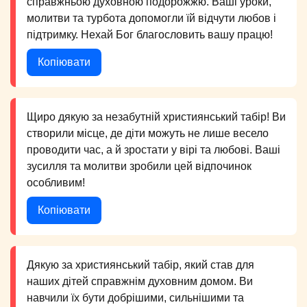
справжньою духовною подорожжю. Ваші уроки,
молитви та турбота допомогли їй відчути любов і
підтримку. Нехай Бог благословить вашу працю!
Копіювати
Щиро дякую за незабутній християнський табір! Ви
створили місце, де діти можуть не лише весело
проводити час, а й зростати у вірі та любові. Ваші
зусилля та молитви зробили цей відпочинок
особливим!
Копіювати
Дякую за християнський табір, який став для
наших дітей справжнім духовним домом. Ви
навчили їх бути добрішими, сильнішими та