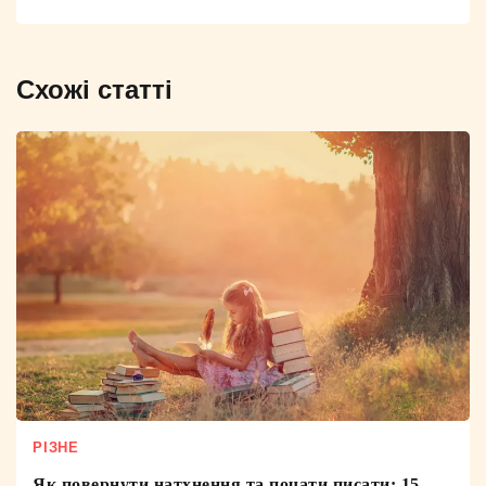
Схожі статті
РІЗНЕ
Як повернути натхнення та почати писати: 15