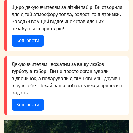
Щиро дякую вчителям за літній табір! Ви створили
для дітей атмосферу тепла, радості та підтримки.
Завдяки вам цей відпочинок став для них
незабутньою пригодою!
Копіювати
Дякую вчителям і вожатим за вашу любов і
турботу в таборі! Ви не просто організували
відпочинок, а подарували дітям нові мрії, друзів і
віру в себе. Нехай ваша робота завжди приносить
радість!
Копіювати