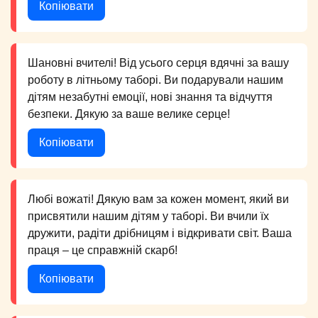
Копіювати
Шановні вчителі! Від усього серця вдячні за вашу
роботу в літньому таборі. Ви подарували нашим
дітям незабутні емоції, нові знання та відчуття
безпеки. Дякую за ваше велике серце!
Копіювати
Любі вожаті! Дякую вам за кожен момент, який ви
присвятили нашим дітям у таборі. Ви вчили їх
дружити, радіти дрібницям і відкривати світ. Ваша
праця – це справжній скарб!
Копіювати