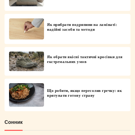
Як прибрати подряпини на ламінаті:
надійні засоби та методи
Як обрати якісні тактичні кросівки для
екстремальних умов
Що робити, якщо пересолив гречку: як
врятувати готову страву
Сонник