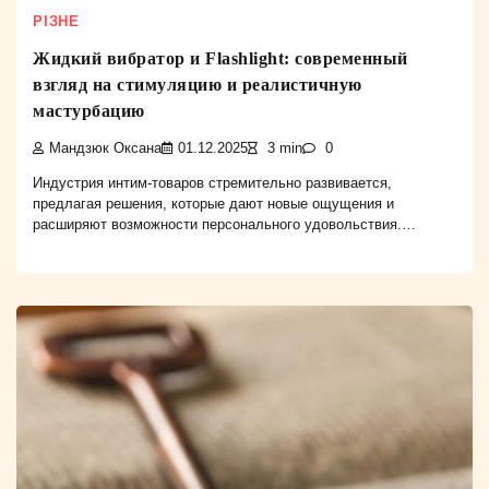
РІЗНЕ
Жидкий вибратор и Flashlight: современный
взгляд на стимуляцию и реалистичную
мастурбацию
Мандзюк Оксана
01.12.2025
3 min
0
Индустрия интим-товаров стремительно развивается,
предлагая решения, которые дают новые ощущения и
расширяют возможности персонального удовольствия.…