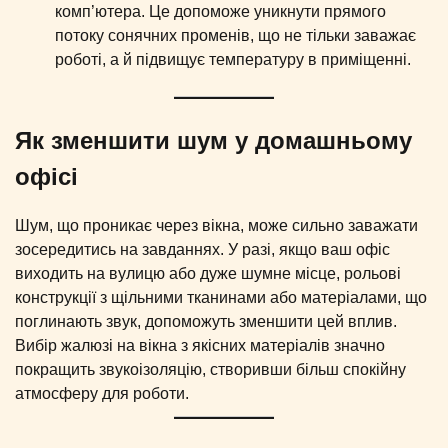
комп’ютера. Це допоможе уникнути прямого
потоку сонячних променів, що не тільки заважає
роботі, а й підвищує температуру в приміщенні.
Як зменшити шум у домашньому
офісі
Шум, що проникає через вікна, може сильно заважати
зосередитись на завданнях. У разі, якщо ваш офіс
виходить на вулицю або дуже шумне місце, рольові
конструкції з щільними тканинами або матеріалами, що
поглинають звук, допоможуть зменшити цей вплив.
Вибір жалюзі на вікна з якісних матеріалів значно
покращить звукоізоляцію, створивши більш спокійну
атмосферу для роботи.