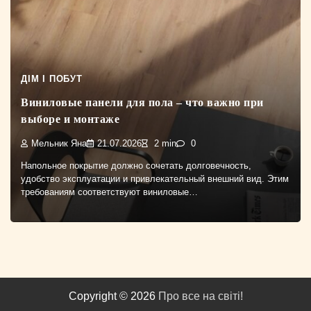
ДІМ І ПОБУТ
Виниловые панели для пола – что важно при
выборе и монтаже
Мельник Яна
21.07.2026
2 min
0
Напольное покрытие должно сочетать долговечность,
удобство эксплуатации и привлекательный внешний вид. Этим
требованиям соответствуют виниловые…
Copyright © 2026
Про все на світі!