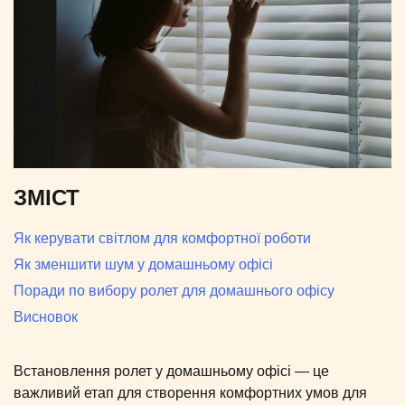
ЗМІСТ
Як керувати світлом для комфортної роботи
Як зменшити шум у домашньому офісі
Поради по вибору ролет для домашнього офісу
Висновок
Встановлення ролет у домашньому офісі — це
важливий етап для створення комфортних умов для