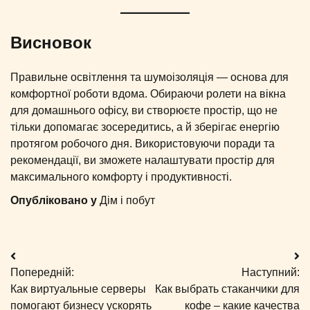
Висновок
Правильне освітлення та шумоізоляція — основа для
комфортної роботи вдома. Обираючи ролети на вікна
для домашнього офісу, ви створюєте простір, що не
тільки допомагає зосередитись, а й зберігає енергію
протягом робочого дня. Використовуючи поради та
рекомендації, ви зможете налаштувати простір для
максимального комфорту і продуктивності.
Опубліковано у
Дім і побут
Навігація
Попередній:
Наступний:
записів
Как виртуальные серверы
Как выбрать стаканчики для
помогают бизнесу ускорять
кофе – какие качества