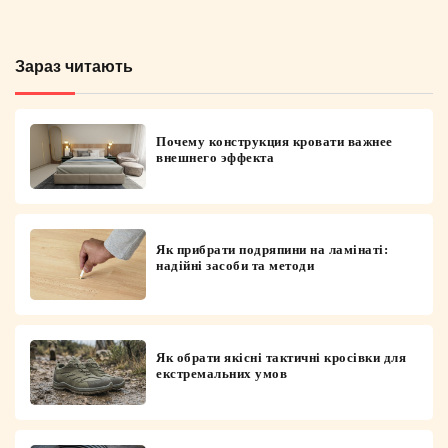
Зараз читають
Почему конструкция кровати важнее
внешнего эффекта
Як прибрати подряпини на ламінаті:
надійні засоби та методи
Як обрати якісні тактичні кросівки для
екстремальних умов