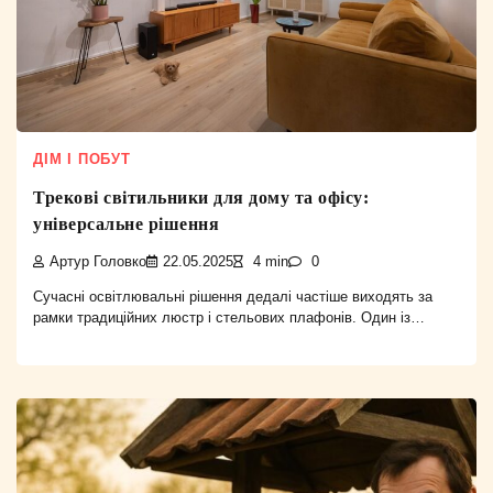
ДІМ І ПОБУТ
Трекові світильники для дому та офісу:
універсальне рішення
Артур Головко
22.05.2025
4 min
0
Сучасні освітлювальні рішення дедалі частіше виходять за
рамки традиційних люстр і стельових плафонів. Один із…