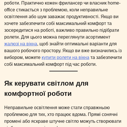
роботи. Практично кожен фрилансер чи власник home-
office стикається з проблемою, коли неправильне
освітлення або шум заважає продуктивності. Якщо ви
хочете забезпечити собі максимальний комфорт та
зосередитися на роботі, важливо правильно підібрати
ролети. Для цього можна переглянути асортимент
жалюзі на вікна
, щоб знайти оптимальні варіанти для
вашого робочого простору. Якщо ви вже визначились із
вибором, можете
купити ролети на вікна
та забезпечити
собі максимальний комфорт під час роботи.
Як керувати світлом для
комфортної роботи
Неправильне освітлення може стати справжньою
проблемою для тих, хто працює вдома. Прямі сонячні
промені або яскраве штучне світло можуть створювати