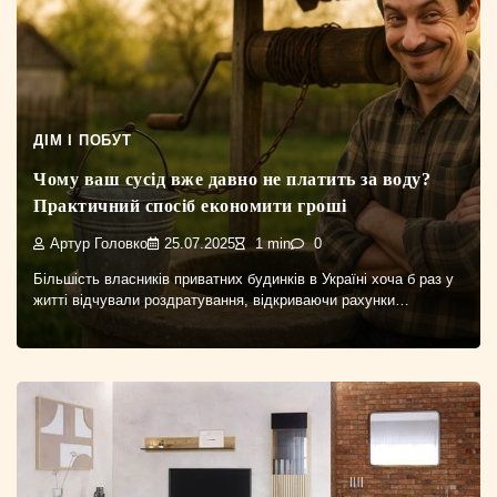
ДІМ І ПОБУТ
Чому ваш сусід вже давно не платить за воду?
Практичний спосіб економити гроші
Артур Головко
25.07.2025
1 min
0
Більшість власників приватних будинків в Україні хоча б раз у
житті відчували роздратування, відкриваючи рахунки…