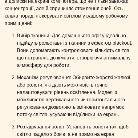
відблиски на екрані комп’ютера, що не тільки заважає
концентрації, але й спричиняє стомлення очей. Ось
кілька порад, як керувати світлом у вашому робочому
приміщенні:
Вибір тканини: Для домашнього офісу ідеально
підійдуть рольставні з тканини з ефектом blackout.
Вони допомагають контролювати кількість світла,
що потрапляє до кімнати, створюючи оптимальну
атмосферу для роботи.
Механізм регулювання: Обирайте жорсткі жалюзі
або ролети, які дають можливість точно
налаштовувати рівень освітлення. Моделі з
можливістю вертикального чи горизонтального
регулювання дозволяють змінювати напрямок
потоку світла, усуваючи відблиски на екрані.
Розташування ролет: Установіть ролети так, щоб
світло падало з боків, а не прямо на екран