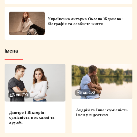
Українська акторка Оксана Жданова:
біографія та особисте життя
Імена
6 хв.
0
6 хв.
0
Андрій та Інна: сумісність
Дмитро і Вікторія:
імен у відсотках
сумісність в коханні та
дружбі