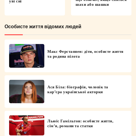
уві сні
шахи або шашки
Особисте життя відомих людей
Макс Ферстаппен: діти, особисте життя
та родина пілота
Ася Біла: біографія, чоловік та
кар’єра української акторки
Льюїс Гамільтон: особисте життя,
сім’я, романи та статки