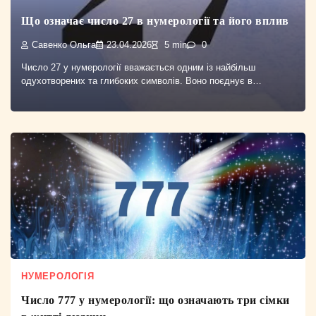
Що означає число 27 в нумерології та його вплив
Савенко Ольга
23.04.2026
5 min
0
Число 27 у нумерології вважається одним із найбільш
одухотворених та глибоких символів. Воно поєднує в…
НУМЕРОЛОГІЯ
Число 777 у нумерології: що означають три сімки