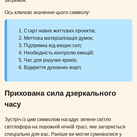
затримок.
Ось ключові значення цього символу:
Старт нових життєвих проектів;
Миттєва матеріалізація думок;
Підтримка від вищих сил;
Необхідність контролю емоцій;
Час для рішучих кроків;
Відкриття духовних воріт.
Прихована сила дзеркального
часу
Зустріч із цим символом нагадує зелене світло
світлофора на порожній нічній трасі, яке загоряється
спеціально для вас. Раніше ви могли сумніватися у