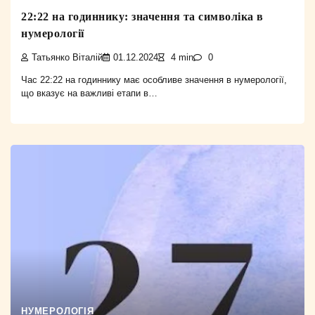
22:22 на годиннику: значення та символіка в
нумерології
Татьянко Віталій
01.12.2024
4 min
0
Час 22:22 на годиннику має особливе значення в нумерології,
що вказує на важливі етапи в…
НУМЕРОЛОГІЯ