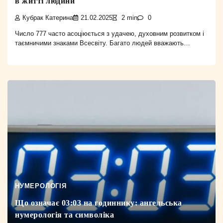
в житті людини
Кубрак Катерина
21.02.2025
2 min
0
Число 777 часто асоціюється з удачею, духовним розвитком і
таємничими знаками Всесвіту. Багато людей вважають…
НУМЕРОЛОГІЯ
Що означає 03:03 на годиннику: ангельська
нумерологія та символіка