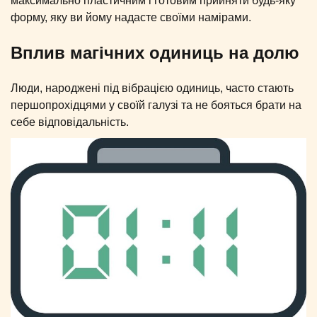
максимально пластичним і готовим прийняти будь-яку
форму, яку ви йому надасте своїми намірами.
Вплив магічних одиниць на долю
Люди, народжені під вібрацією одиниць, часто стають
першопрохідцями у своїй галузі та не бояться брати на
себе відповідальність.