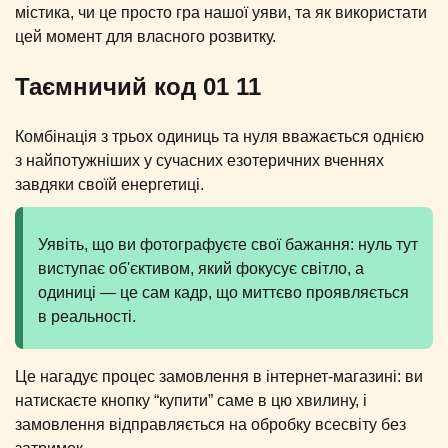
містика, чи це просто гра нашої уяви, та як використати
цей момент для власного розвитку.
Таємничий код 01 11
Комбінація з трьох одиниць та нуля вважається однією
з найпотужніших у сучасних езотеричних вченнях
завдяки своїй енергетиці.
Уявіть, що ви фотографуєте свої бажання: нуль тут
виступає об'єктивом, який фокусує світло, а
одиниці — це сам кадр, що миттєво проявляється
в реальності.
Це нагадує процес замовлення в інтернет-магазині: ви
натискаєте кнопку “купити” саме в цю хвилину, і
замовлення відправляється на обробку всесвіту без