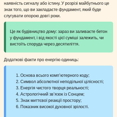
наявність сигналу або істину. У розрізі майбутнього це
знак того, що ви закладаєте фундамент, який буде
слугувати опорою довгі роки.
Це як будівництво дому: зараз ви заливаєте бетон
у фундамент, і від якості цієї суміші залежить, чи
вистоїть споруда через десятиліття.
Додаткові факти про енергію одиниць:
Основа всього комп’ютерного коду;
Символ абсолютної неподільної цілісності;
Енергія чистого творця реальності;
Астрологічний зв’язок із Сонцем;
Знак миттєвої реакції простору;
Показник високої духовної зрілості.