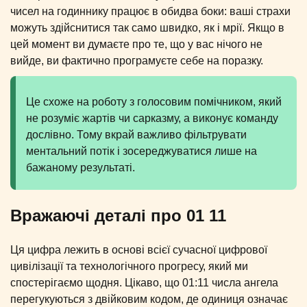
чисел на годиннику працює в обидва боки: ваші страхи
можуть здійснитися так само швидко, як і мрії. Якщо в
цей момент ви думаєте про те, що у вас нічого не
вийде, ви фактично програмуєте себе на поразку.
Це схоже на роботу з голосовим помічником, який
не розуміє жартів чи сарказму, а виконує команду
дослівно. Тому вкрай важливо фільтрувати
ментальний потік і зосереджуватися лише на
бажаному результаті.
Вражаючі деталі про 01 11
Ця цифра лежить в основі всієї сучасної цифрової
цивілізації та технологічного прогресу, який ми
спостерігаємо щодня. Цікаво, що 01:11 числа ангела
перегукуються з двійковим кодом, де одиниця означає