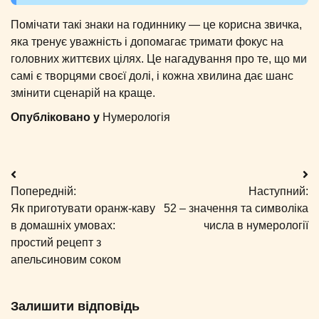
Помічати такі знаки на годиннику — це корисна звичка,
яка тренує уважність і допомагає тримати фокус на
головних життєвих цілях. Це нагадування про те, що ми
самі є творцями своєї долі, і кожна хвилина дає шанс
змінити сценарій на краще.
Опубліковано у
Нумерологія
Навігація
Попередній:
Наступний:
записів
Як приготувати оранж-каву
52 – значення та символіка
в домашніх умовах:
числа в нумерології
простий рецепт з
апельсиновим соком
Залишити відповідь