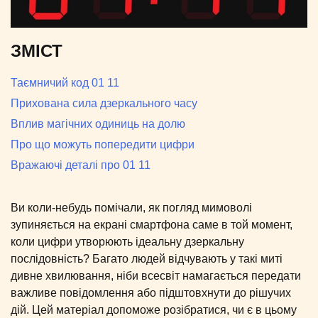
ЗМІСТ
Таємничий код 01 11
Прихована сила дзеркального часу
Вплив магічних одиниць на долю
Про що можуть попередити цифри
Вражаючі деталі про 01 11
Ви коли-небудь помічали, як погляд мимоволі
зупиняється на екрані смартфона саме в той момент,
коли цифри утворюють ідеальну дзеркальну
послідовність? Багато людей відчувають у такі миті
дивне хвилювання, ніби всесвіт намагається передати
важливе повідомлення або підштовхнути до рішучих
дій. Цей матеріал допоможе розібратися, чи є в цьому