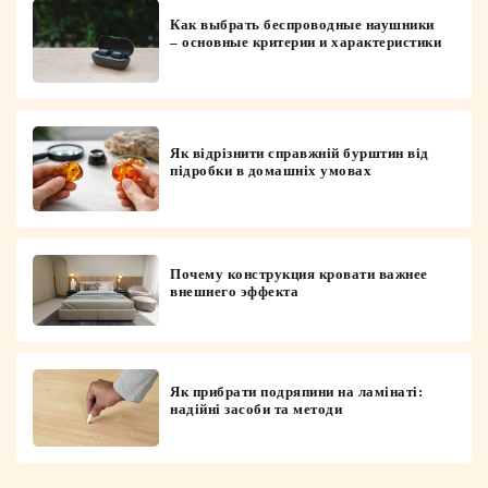
Как выбрать беспроводные наушники
– основные критерии и характеристики
Як відрізнити справжній бурштин від
підробки в домашніх умовах
Почему конструкция кровати важнее
внешнего эффекта
Як прибрати подряпини на ламінаті:
надійні засоби та методи