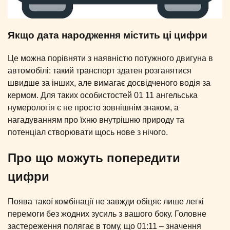
Якщо дата народження містить ці цифри
Це можна порівняти з наявністю потужного двигуна в
автомобілі: такий транспорт здатен розганятися
швидше за інших, але вимагає досвідченого водія за
кермом. Для таких особистостей 01 11 ангельська
нумерологія є не просто зовнішнім знаком, а
нагадуванням про їхню внутрішню природу та
потенціал створювати щось нове з нічого.
Про що можуть попередити
цифри
Поява такої комбінації не завжди обіцяє лише легкі
перемоги без жодних зусиль з вашого боку. Головне
застереження полягає в тому, що 01:11 – значення