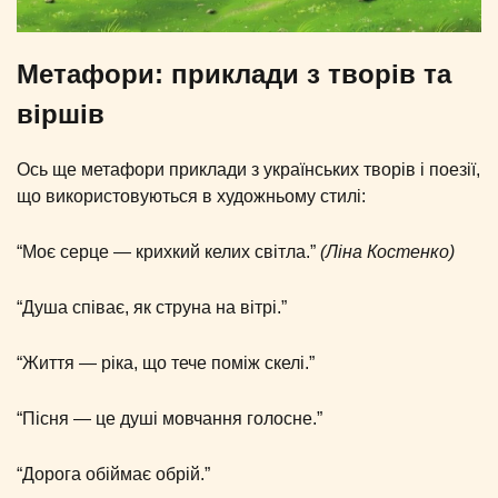
Метафори: приклади з творів та
віршів
Ось ще метафори приклади з українських творів і поезії,
що використовуються в художньому стилі:
“Моє серце — крихкий келих світла.”
(Ліна Костенко)
“Душа співає, як струна на вітрі.”
“Життя — ріка, що тече поміж скелі.”
“Пісня — це душі мовчання голосне.”
“Дорога обіймає обрій.”