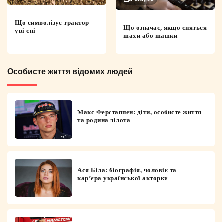
Що символізує трактор
Що означає, якщо сняться
уві сні
шахи або шашки
Особисте життя відомих людей
Макс Ферстаппен: діти, особисте життя
та родина пілота
Ася Біла: біографія, чоловік та
кар’єра української акторки