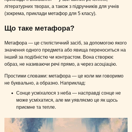
літературних творах, а також з підручників для учнів
(зокрема, приклади метафор для 5 класу).
Що таке метафора?
Метафора — це стилістичний засіб, за допомогою якого
значення одного предмета або явища переноситься на
інший за подібністю чи контрастом. Вона створює
образ, не називаючи речі прямо, а через асоціацію.
Простими словами: метафора — це коли ми говоримо
не буквально, а образно. Наприклад:
Сонце усміхалося з неба — насправді сонце не
може усміхатися, але ми уявляємо це як щось
приємне та тепле.