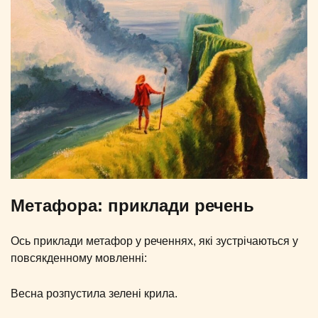
Метафора: приклади речень
Ось приклади метафор у реченнях, які зустрічаються у
повсякденному мовленні:
Весна розпустила зелені крила.