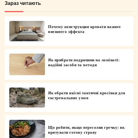
Зараз читають
Почему конструкция кровати важнее
внешнего эффекта
Як прибрати подряпини на ламінаті:
надійні засоби та методи
Як обрати якісні тактичні кросівки для
екстремальних умов
Що робити, якщо пересолив гречку: як
врятувати готову страву