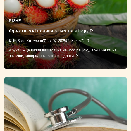
РІЗНЕ
Фрукти, які починаються на літеру Р
Кубрак Катерина
27.02.2025
3 min
0
Фрукти – це важлива частина нашого раціону, вони багаті на
вітаміни, мінерали та антиоксиданти. У…