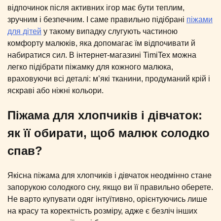
відпочинок після активних ігор має бути теплим,
зручним і безпечним. І саме правильно підібрані
піжами
для дітей
у такому випадку слугують частиною
комфорту малюків, яка допомагає їм відпочивати й
набиратися сил. В інтернет-магазині TimiTex можна
легко підібрати піжамку для кожного малюка,
враховуючи всі деталі: м’які тканини, продуманий крій і
яскраві або ніжні кольори.
Піжама для хлопчиків і дівчаток:
як її обирати, щоб малюк солодко
спав?
Якісна піжама для хлопчиків і дівчаток неодмінно стане
запорукою солодкого сну, якщо ви її правильно оберете.
Не варто купувати одяг інтуїтивно, орієнтуючись лише
на красу та коректність розміру, адже є безліч інших