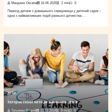
Мандзюк Оксана
16.06.2026
2 min
0
Перехід дитини з домашнього середовища у дитячий садок –
одна з найважливіших подій раннього дитинства.…
ДІТИ
Інтерактивні методи навчання дітей
Татьянко Віталій
13.12.2024
9 min
0