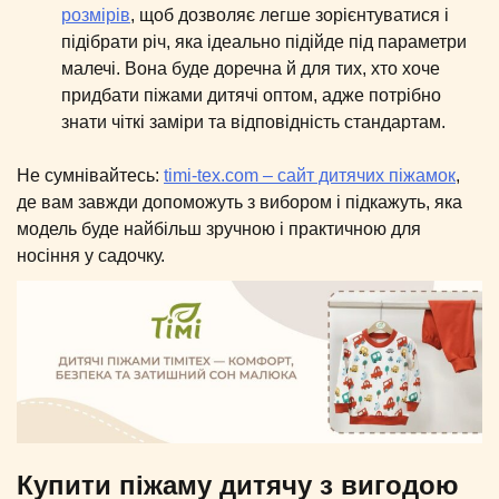
розмірів
, щоб дозволяє легше зорієнтуватися і
підібрати річ, яка ідеально підійде під параметри
малечі. Вона буде доречна й для тих, хто хоче
придбати піжами дитячі оптом, адже потрібно
знати чіткі заміри та відповідність стандартам.
Не сумнівайтесь:
timi-tex.com –
сайт дитячих піжамок
,
де вам завжди допоможуть з вибором і підкажуть, яка
модель буде найбільш зручною і практичною для
носіння у садочку.
Купити піжаму дитячу з вигодою