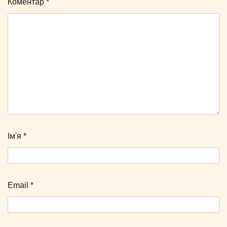
Коментар
*
Ім'я
*
Email
*