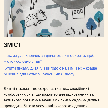
ЗМІСТ
Піжама для хлопчиків і дівчаток: як її обирати, щоб
малюк солодко спав?
Купити піжаму дитячу з вигодою на Тімі Тех – краще
рішення для батьків і власників бізнесу
Дитячі піжами – це секрет затишних, спокійних і
комфортних снів, що важливо для відновлення та
активного розвитку малечі. Оскільки у садочку дитина
проводить багато часу, навіть короткий денний