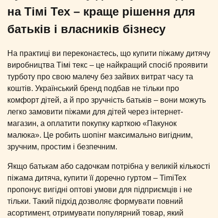
на Тімі Тех – краще рішення для
батьків і власників бізнесу
На практиці ви переконаєтесь, що купити піжаму дитячу
виробництва Тімі текс – це найкращий спосіб проявити
турботу про свою малечу без зайвих витрат часу та
коштів. Український бренд подбав не тільки про
комфорт дітей, а й про зручність батьків – вони можуть
легко замовити піжами для дітей через інтернет-
магазин, а оплатити покупку карткою «Пакунок
малюка». Це робить шопінг максимально вигідним,
зручним, простим і безпечним.
Якщо батькам або садочкам потрібна у великій кількості
піжама дитяча, купити її доречно гуртом – TimiTex
пропонує вигідні оптові умови для підприємців і не
тільки. Такий підхід дозволяє формувати повний
асортимент, отримувати популярний товар, який