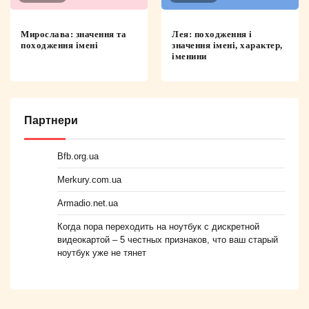
Мирослава: значення та
Лея: походження і
походження імені
значення імені, характер,
іменини
Партнери
Bfb.org.ua
Merkury.com.ua
Armadio.net.ua
Когда пора переходить на ноутбук с дискретной
видеокартой – 5 честных признаков, что ваш старый
ноутбук уже не тянет