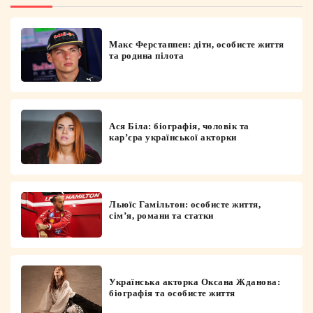
Макс Ферстаппен: діти, особисте життя
та родина пілота
Ася Біла: біографія, чоловік та
кар’єра української акторки
Льюїс Гамільтон: особисте життя,
сім’я, романи та статки
Українська акторка Оксана Жданова:
біографія та особисте життя