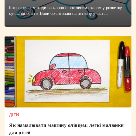
Інтерактивні методи навчання є важливим етапом у розвитку
сучасної освіти. Вони орієнтовані на активну участь…
ДІТИ
Як намалювати машину олівцем: легкі малюнки
для дітей