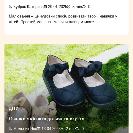
Кубрак Катерина
29.01.2025
5 min
0
Малювання – це чудовий спосіб розвивати творчі навички у
дітей. Простий малюнок машини олівцем може…
ДІТИ
Ознаки якісного дитячого взуття
Мельник Яна
13.04.2025
2 min
0