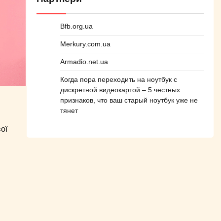
Bfb.org.ua
Merkury.com.ua
Armadio.net.ua
Когда пора переходить на ноутбук с
дискретной видеокартой – 5 честных
признаков, что ваш старый ноутбук уже не
тянет
ої