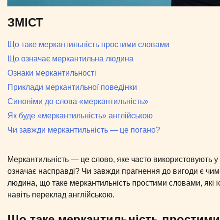
ЗМІСТ
Що таке меркантильність простими словами
Що означає меркантильна людина
Ознаки меркантильності
Приклади меркантильної поведінки
Синоніми до слова «меркантильність»
Як буде «меркантильність» англійською
Чи завжди меркантильність — це погано?
Меркантильність — це слово, яке часто використовують у
означає насправді? Чи завжди прагнення до вигоди є чимо
людина, що таке меркантильність простими словами, які і
навіть переклад англійською.
Що таке меркантильність простим