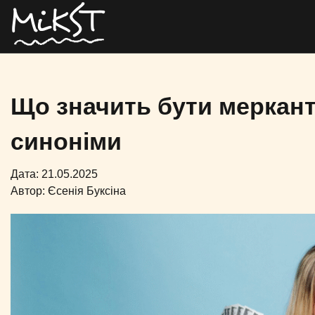
Що значить бути меркант
синоніми
Дата: 21.05.2025
Автор:
Єсенія Буксіна