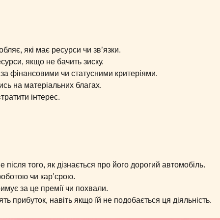
бляє, які має ресурси чи зв’язки.
сурси, якщо не бачить зиску.
в за фінансовими чи статусними критеріями.
сь на матеріальних благах.
тратити інтерес.
 після того, як дізнається про його дорогий автомобіль.
роботою чи кар’єрою.
имує за це премії чи похвали.
ять прибуток, навіть якщо їй не подобається ця діяльність.