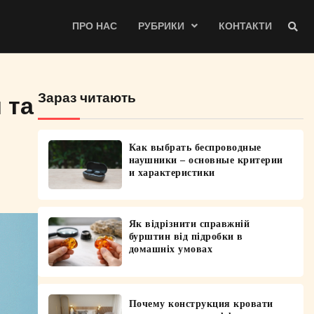
ПРО НАС
РУБРИКИ
КОНТАКТИ
Зараз читають
 та
Как выбрать беспроводные
наушники – основные критерии
и характеристики
Як відрізнити справжній
бурштин від підробки в
домашніх умовах
Почему конструкция кровати