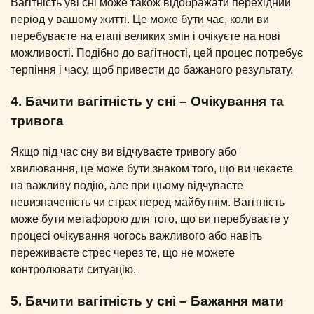
Вагітність уві сні може також відображати перехідний
період у вашому житті. Це може бути час, коли ви
перебуваєте на етапі великих змін і очікуєте на нові
можливості. Подібно до вагітності, цей процес потребує
терпіння і часу, щоб привести до бажаного результату.
4. Бачити вагітність у сні – Очікування та
тривога
Якщо під час сну ви відчуваєте тривогу або
хвилювання, це може бути знаком того, що ви чекаєте
на важливу подію, але при цьому відчуваєте
невизначеність чи страх перед майбутнім. Вагітність
може бути метафорою для того, що ви перебуваєте у
процесі очікування чогось важливого або навіть
переживаєте стрес через те, що не можете
контролювати ситуацію.
5. Бачити вагітність у сні – Бажання мати