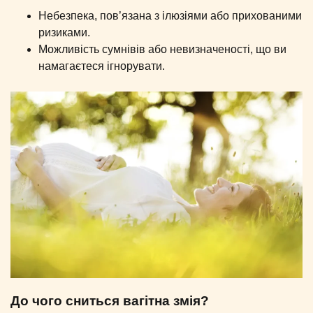
Небезпека, пов’язана з ілюзіями або прихованими
ризиками.
Можливість сумнівів або невизначеності, що ви
намагаєтеся ігнорувати.
До чого сниться вагітна змія?