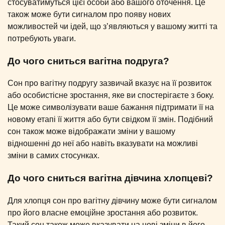
стосуватимуться цієї особи або вашого оточення. Це
також може бути сигналом про появу нових
можливостей чи ідей, що з’являються у вашому житті та
потребують уваги.
До чого сниться вагітна подруга?
Сон про вагітну подругу зазвичай вказує на її розвиток
або особистісне зростання, яке ви спостерігаєте з боку.
Це може символізувати ваше бажання підтримати її на
новому етапі її життя або бути свідком її змін. Подібний
сон також може відображати зміни у вашому
відношенні до неї або навіть вказувати на можливі
зміни в самих стосунках.
До чого сниться вагітна дівчина хлопцеві?
Для хлопця сон про вагітну дівчину може бути сигналом
про його власне емоційне зростання або розвиток.
Такий сон також може вказувати на нові зміни в його