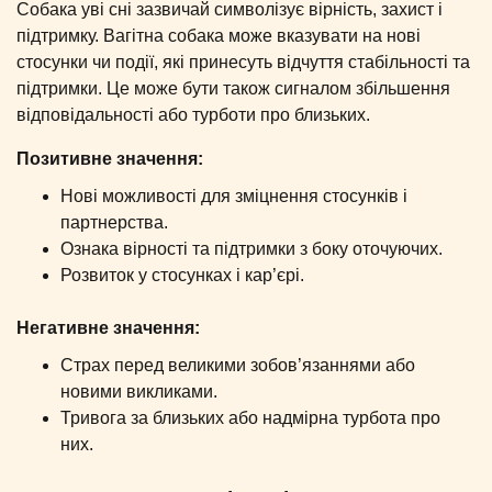
Собака уві сні зазвичай символізує вірність, захист і
підтримку. Вагітна собака може вказувати на нові
стосунки чи події, які принесуть відчуття стабільності та
підтримки. Це може бути також сигналом збільшення
відповідальності або турботи про близьких.
Позитивне значення:
Нові можливості для зміцнення стосунків і
партнерства.
Ознака вірності та підтримки з боку оточуючих.
Розвиток у стосунках і кар’єрі.
Негативне значення:
Страх перед великими зобов’язаннями або
новими викликами.
Тривога за близьких або надмірна турбота про
них.