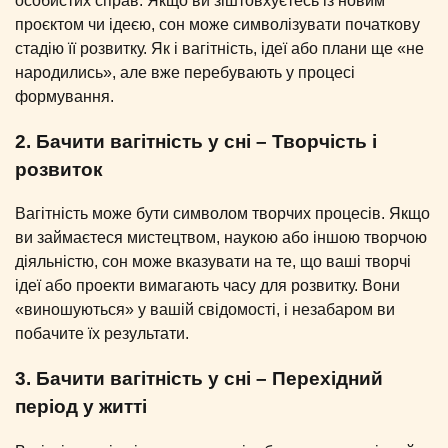
особистих справ. Якщо ви зіштовхуєтесь із новим
проєктом чи ідеєю, сон може символізувати початкову
стадію її розвитку. Як і вагітність, ідеї або плани ще «не
народились», але вже перебувають у процесі
формування.
2. Бачити вагітність у сні – Творчість і
розвиток
Вагітність може бути символом творчих процесів. Якщо
ви займаєтеся мистецтвом, наукою або іншою творчою
діяльністю, сон може вказувати на те, що ваші творчі
ідеї або проекти вимагають часу для розвитку. Вони
«виношуються» у вашій свідомості, і незабаром ви
побачите їх результати.
3. Бачити вагітність у сні – Перехідний
період у житті