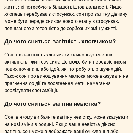
житті, які потребують більшої відповідальності. Якщо
хлопець перебуває в стосунках, сон про вагітну дівчину
може бути передвісником нового етапу в стосунках,
пов’язаного з готовністю до серйозних змін у житті.
До чого сниться вагітність хлопчиком?
Сон про вагітність хлопчиком символізує енергію,
активність і життєву силу. Це може бути передвісником
нових починань або ідей, які потребують рішучих дій.
Також сон про виношування малюка може вказувати на
прагнення до дії та досягнення мети, намагання
реалізувати свої амбіції.
До чого сниться вагітна невістка?
Сон, в якому ви бачите вагітну невістку, може вказувати
на нові зміни в родині. Якщо ваша невістка дійсно
вагітна, сон може відображати ваші очікування або