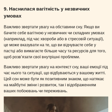
9. Наснилася вагітність у незвичних
умовах
Важливо звертати увагу на обставини сну. Якщо ви
бачите себе вагітною у незвичних чи складних умовах
(наприклад, під час хвороби або в стресовій ситуації),
це може вказувати на те, що ви відчуваєте себе у
пастці або вимагаєте більше часу та ресурсів для того,
щоб розв’язати свої внутрішні проблеми.
Важливо звертати увагу на контекст сну, ваші емоції під
час нього та ситуації, що відбуваються у вашому житті.
Цей сон може бути як позитивним знаком, що натякає
на майбутні зміни і розвиток, так і відображенням
ваших побоювань чи переживань.