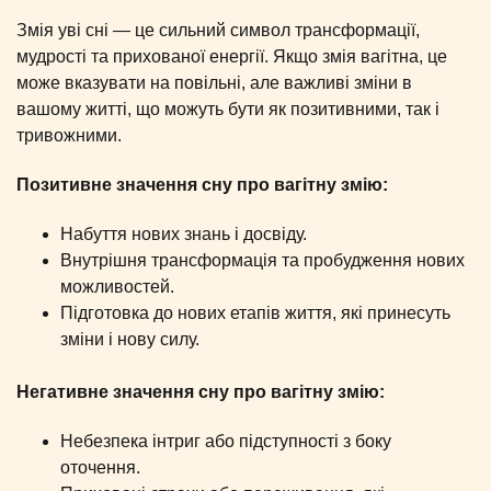
Змія уві сні — це сильний символ трансформації,
мудрості та прихованої енергії. Якщо змія вагітна, це
може вказувати на повільні, але важливі зміни в
вашому житті, що можуть бути як позитивними, так і
тривожними.
Позитивне значення сну про вагітну змію:
Набуття нових знань і досвіду.
Внутрішня трансформація та пробудження нових
можливостей.
Підготовка до нових етапів життя, які принесуть
зміни і нову силу.
Негативне значення
сну про вагітну змію:
Небезпека інтриг або підступності з боку
оточення.