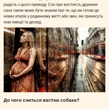
радість з цього приводу. Сон про вагітність дружини
сина також може бути знаком про те, що ви готові до
нових етапів у родинному житті або змін, які принесуть
нові емоції та досвід.
До чого сниться вагітна собака?