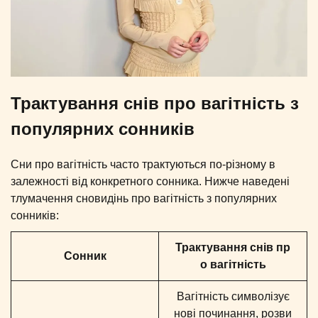
Трактування снів про вагітність з
популярних сонників
Сни про вагітність часто трактуються по-різному в
залежності від конкретного сонника. Нижче наведені
тлумачення сновидінь про вагітність з популярних
сонників:
Трактування снів пр
Сонник
о вагітність
Вагітність символізує
нові починання, розви