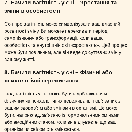
7. Бачити вагітність у сні – Зростання та
зміни в особистості
Сон про вагітність може символізувати ваш власний
розвиток і зміну. Ви можете переживати період
самопізнання або трансформації, коли ваша
особистість та внутрішній світ «зростають». Цей процес
може бути повільним, але він веде до суттєвих змін у
вашому житті.
8. Бачити вагітність у сні – Фізичні або
психологічні переживання
Іноді вагітність у сні може бути відображенням
фізичних чи психологічних переживань, пов’язаних з
вашим здоров’ям або змінами в організмі. Це може
бути, наприклад, зв’язано із гормональними змінами
або емоційним станом, коли ви відчуваєте, що ваш
організм чи свідомість змінюється.