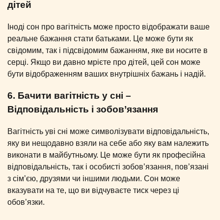
дітей
Іноді сон про вагітність може просто відображати ваше
реальне бажання стати батьками. Це може бути як
свідомим, так і підсвідомим бажанням, яке ви носите в
серці. Якщо ви давно мрієте про дітей, цей сон може
бути відображенням ваших внутрішніх бажань і надій.
6. Бачити вагітність у сні –
Відповідальність і зобов’язання
Вагітність уві сні може символізувати відповідальність,
яку ви нещодавно взяли на себе або яку вам належить
виконати в майбутньому. Це може бути як професійна
відповідальність, так і особисті зобов’язання, пов’язані
з сім’єю, друзями чи іншими людьми. Сон може
вказувати на те, що ви відчуваєте тиск через ці
обов’язки.