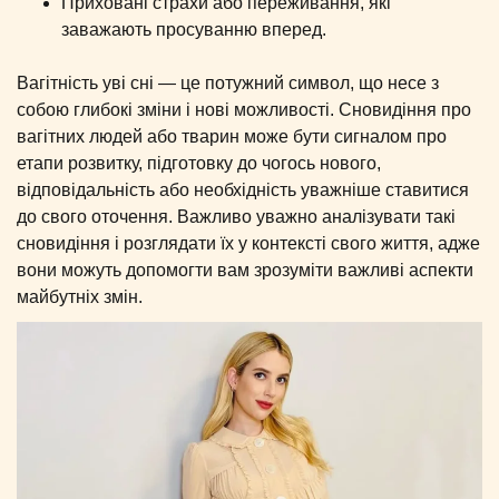
Приховані страхи або переживання, які
заважають просуванню вперед.
Вагітність уві сні — це потужний символ, що несе з
собою глибокі зміни і нові можливості. Сновидіння про
вагітних людей або тварин може бути сигналом про
етапи розвитку, підготовку до чогось нового,
відповідальність або необхідність уважніше ставитися
до свого оточення. Важливо уважно аналізувати такі
сновидіння і розглядати їх у контексті свого життя, адже
вони можуть допомогти вам зрозуміти важливі аспекти
майбутніх змін.