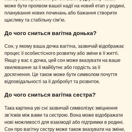
може бути проявом вашої надії на новий етап у родині,
планування нових починань або бажання створити
щасливу та стабільну сім’ю.
До чого сниться вагітна донька?
Сон, у якому ваша дочка вагітна, зазвичай відображає
процес її особистісного розвитку або зміни в її житті.
Якщо у вас є дочка, цей сон може вказувати на ваше
хвилювання за її майбутнє або гордість за її
досягнення. Це також може бути символом почуття
відповідальності за її добробут та розвиток.
До чого сниться вагітна сестра?
Така картина уві сні зазвичай символізує зміцнення
зв’язків між вами та сестрою. Вона може відображати
нові можливості для взаємодії або підтримки в родині.
Сон про вагітну сестру може також вказувати на зміни,