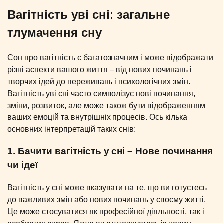
Вагітність уві сні: загальне
тлумачення сну
Сон про вагітність є багатозначним і може відображати
різні аспекти вашого життя – від нових починань і
творчих ідей до переживань і психологічних змін.
Вагітність уві сні часто символізує нові починання,
зміни, розвиток, але може також бути відображенням
ваших емоцій та внутрішніх процесів. Ось кілька
основних інтерпретацій таких снів:
1. Бачити вагітність у сні – Нове починання
чи ідеї
Вагітність у сні може вказувати на те, що ви готуєтесь
до важливих змін або нових починань у своєму житті.
Це може стосуватися як професійної діяльності, так і