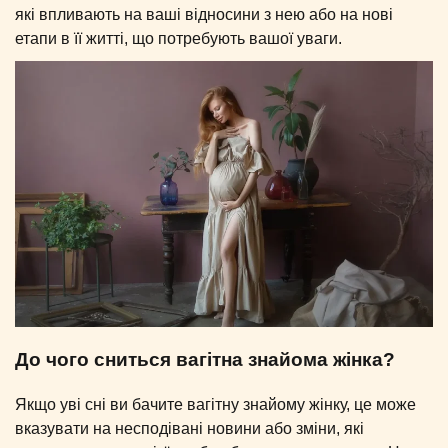
які впливають на ваші відносини з нею або на нові
етапи в її житті, що потребують вашої уваги.
До чого сниться вагітна знайома жінка?
Якщо уві сні ви бачите вагітну знайому жінку, це може
вказувати на несподівані новини або зміни, які