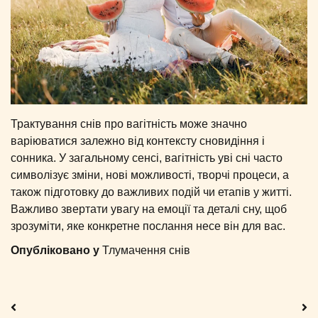
Трактування снів про вагітність може значно
варіюватися залежно від контексту сновидіння і
сонника. У загальному сенсі, вагітність уві сні часто
символізує зміни, нові можливості, творчі процеси, а
також підготовку до важливих подій чи етапів у житті.
Важливо звертати увагу на емоції та деталі сну, щоб
зрозуміти, яке конкретне послання несе він для вас.
Опубліковано у
Тлумачення снів
Навігація