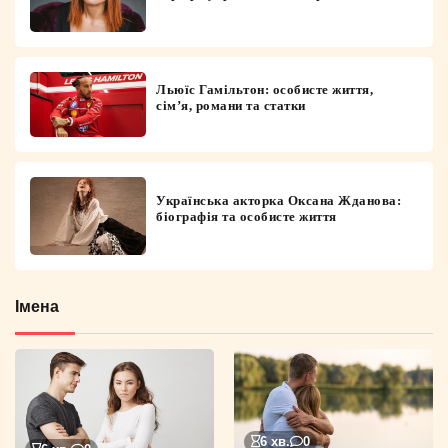
Льюїс Гамільтон: особисте життя,
сім’я, романи та статки
Українська акторка Оксана Жданова:
біографія та особисте життя
Імена
6 хв.
0