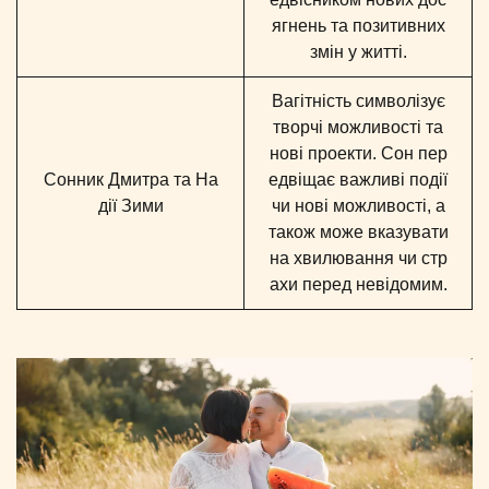
ягнень та позитивних
змін у житті.
Вагітність символізує
творчі можливості та
нові проекти. Сон пер
Сонник Дмитра та На
едвіщає важливі події
дії Зими
чи нові можливості, а
також може вказувати
на хвилювання чи стр
ахи перед невідомим.