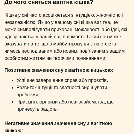
До чого сниться вагітна кішка?
Кішка у сні часто асоціюється з інтуїцією, жіночністю і
незалежністю. Якщо у вашому сні кішка вагітна, це
може символізувати приховані можливості або ідеї, які
«дозрівають» у вашій підсвідомості. Такий сон може
вказувати на те, що в майбутньому ви зіткнетеся з
чимось несподіваним або новим, пов’язаним з вашим
особистим життям чи творчими починаннями.
Позитивне значення сну з вагітною кицькою:
Успішне завершення справ або проєктів.
Розвиток інтуїції та здатності вирішувати
проблеми.
Приємні сюрпризи або нові знайомства, що
принесуть радість.
Негативне значення значення сну з вагітною
кішкою: