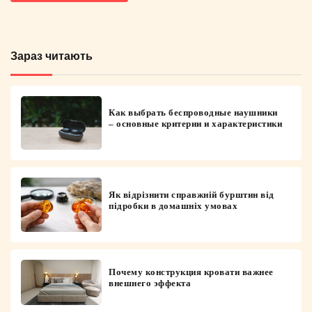
Зараз читають
Как выбрать беспроводные наушники
– основные критерии и характеристики
Як відрізнити справжній бурштин від
підробки в домашніх умовах
Почему конструкция кровати важнее
внешнего эффекта