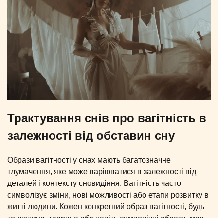
Трактування снів про вагітність в
залежності від обставин сну
Образи вагітності у снах мають багатозначне
тлумачення, яке може варіюватися в залежності від
деталей і контексту сновидіння. Вагітність часто
символізує зміни, нові можливості або етапи розвитку в
житті людини. Кожен конкретний образ вагітності, будь