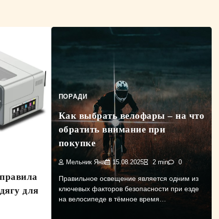
ПОРАДИ
Как выбрать велофары – на что
обратить внимание при
покупке
Мельник Яна
15.08.2025
2 min
0
 правила
Правильное освещение является одним из
ключевых факторов безопасности при езде
дягу для
на велосипеде в тёмное время…