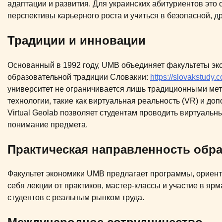
адаптации и развития. Для украинских абитуриентов это
перспективы карьерного роста и учиться в безопасной, 
Традиции и инновации
Основанный в 1992 году, UMB объединяет факультеты экон
образовательной традиции Словакии:
https://slovakstudy.c
университет не ограничивается лишь традиционными ме
технологии, такие как виртуальная реальность (VR) и до
Virtual Geolab позволяет студентам проводить виртуальн
понимание предмета.
Практическая направленность обр
Факультет экономики UMB предлагает программы, ориенти
себя лекции от практиков, мастер-классы и участие в яр
студентов с реальным рынком труда.