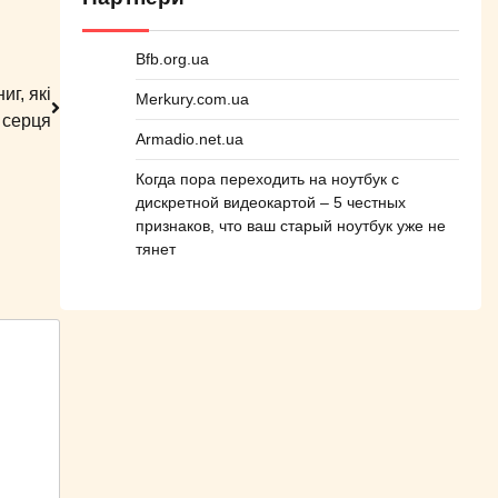
Bfb.org.ua
иг, які
Merkury.com.ua
 серця
Armadio.net.ua
Когда пора переходить на ноутбук с
дискретной видеокартой – 5 честных
признаков, что ваш старый ноутбук уже не
тянет