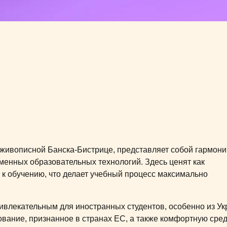
живописной Банска-Бистрице, представляет собой гармон
менных образовательных технологий. Здесь ценят как
к обучению, что делает учебный процесс максимально
ивлекательным для иностранных студентов, особенно из Ук
ование, признанное в странах ЕС, а также комфортную сред