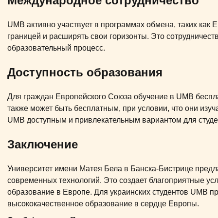
Международное сотрудничество
UMB активно участвует в программах обмена, таких как 
границей и расширять свои горизонты. Это сотрудничест
образовательный процесс.
Доступность образования
Для граждан Европейского Союза обучение в UMB беспла
также может быть бесплатным, при условии, что они изу
UMB доступным и привлекательным вариантом для студе
Заключение
Университет имени Матея Бела в Банска-Бистрице предл
современных технологий. Это создает благоприятные усл
образование в Европе. Для украинских студентов UMB п
высококачественное образование в сердце Европы.