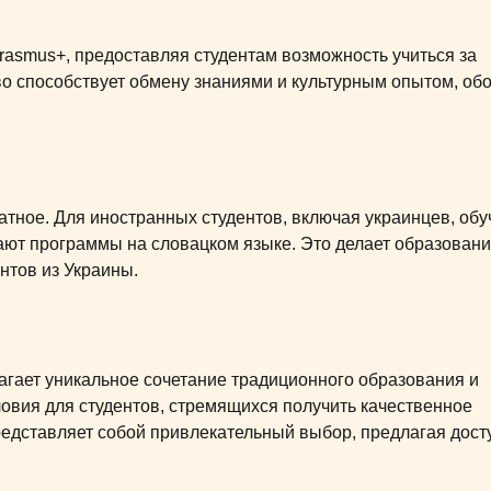
Erasmus+, предоставляя студентам возможность учиться за
во способствует обмену знаниями и культурным опытом, об
тное. Для иностранных студентов, включая украинцев, обу
чают программы на словацком языке. Это делает образовани
нтов из Украины.
агает уникальное сочетание традиционного образования и
овия для студентов, стремящихся получить качественное
редставляет собой привлекательный выбор, предлагая дост