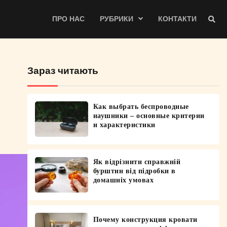
ПРО НАС
РУБРИКИ
КОНТАКТИ
Зараз читають
Как выбрать беспроводные
наушники – основные критерии
и характеристики
Як відрізнити справжній
бурштин від підробки в
домашніх умовах
Почему конструкция кровати