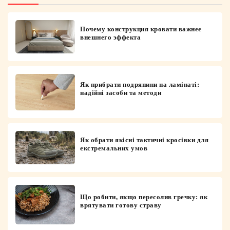
Почему конструкция кровати важнее
внешнего эффекта
Як прибрати подряпини на ламінаті:
надійні засоби та методи
Як обрати якісні тактичні кросівки для
екстремальних умов
Що робити, якщо пересолив гречку: як
врятувати готову страву