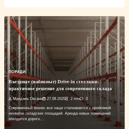
ПОРАДИ
Въездные (набивные) Drive-in стеллажи:
практичное решение для современного склада
Мандзюк Оксана
27.08.2025
2 min
0
Современный бизнес все чаще сталкивается с проблемой
нехватки складских площадей. Аренда новых помещений
обходится дорого,…