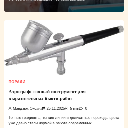
ПОРАДИ
Аэрограф: точный инструмент для
выразительных бьюти-работ
Мандзюк Оксана
25.11.2025
5 min
0
Точные градиенты, тонкие линии и деликатные переходы цвета
уже давно стали нормой в работе современных…