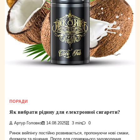
ПОРАДИ
Як вибрати рідину для електронної сигарети?
Артур Головко
14.08.2025
3 min
0
Ринок вейпінгу постійно розвивається, пропонуючи нові смаки,
формати та рішення. Проте для справжнього задоволення