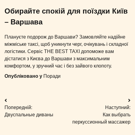
Обирайте спокій для поїздки Київ
– Варшава
Плануєте подорож до Варшави? Замовляйте надійне
міжміське таксі, щоб уникнути черг, очікувань і складної
логістики. Сервіс THE BEST TAXI допоможе вам
дістатися з Києва до Варшави з максимальним
комфортом, у зручний час і без зайвого клопоту.
Опубліковано у
Поради
Навігація
Попередній:
Наступний:
записів
Двуспальные диваны
Как выбрать
перкуссионный массажер