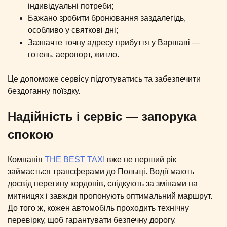
індивідуальні потреби;
Бажано зробити бронювання заздалегідь,
особливо у святкові дні;
Зазначте точну адресу прибуття у Варшаві —
готель, аеропорт, житло.
Це допоможе сервісу підготуватись та забезпечити
бездоганну поїздку.
Надійність і сервіс — запорука
спокою
Компанія
THE BEST TAXI
вже не перший рік
займається трансферами до Польщі. Водії мають
досвід перетину кордонів, слідкують за змінами на
митницях і завжди пропонують оптимальний маршрут.
До того ж, кожен автомобіль проходить технічну
перевірку, щоб гарантувати безпечну дорогу.