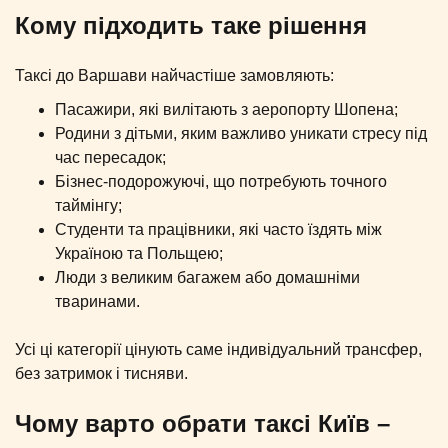
Кому підходить таке рішення
Таксі до Варшави найчастіше замовляють:
Пасажири, які вилітають з аеропорту Шопена;
Родини з дітьми, яким важливо уникати стресу під
час пересадок;
Бізнес-подорожуючі, що потребують точного
таймінгу;
Студенти та працівники, які часто їздять між
Україною та Польщею;
Люди з великим багажем або домашніми
тваринами.
Усі ці категорії цінують саме індивідуальний трансфер,
без затримок і тисняви.
Чому варто обрати таксі Київ –