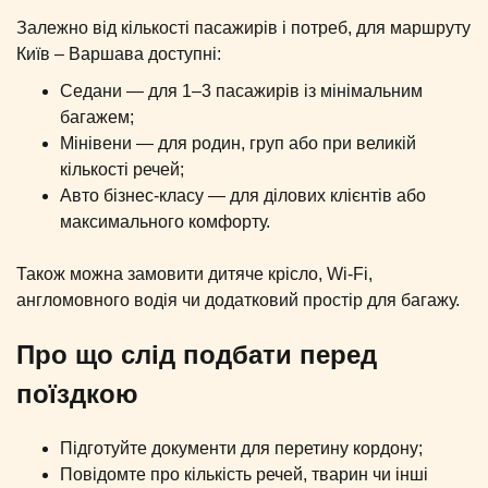
Залежно від кількості пасажирів і потреб, для маршруту
Київ – Варшава доступні:
Седани — для 1–3 пасажирів із мінімальним
багажем;
Мінівени — для родин, груп або при великій
кількості речей;
Авто бізнес-класу — для ділових клієнтів або
максимального комфорту.
Також можна замовити дитяче крісло, Wi-Fi,
англомовного водія чи додатковий простір для багажу.
Про що слід подбати перед
поїздкою
Підготуйте документи для перетину кордону;
Повідомте про кількість речей, тварин чи інші