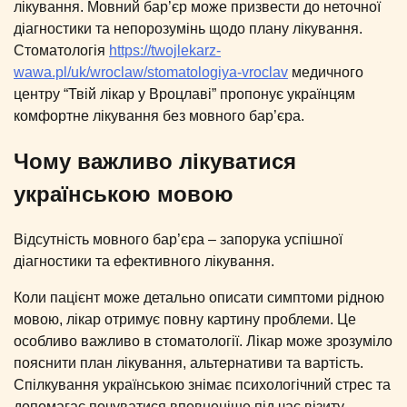
лікування. Мовний бар’єр може призвести до неточної
діагностики та непорозумінь щодо плану лікування.
Стоматологія
https://twojlekarz-
wawa.pl/uk/wroclaw/stomatologiya-vroclav
медичного
центру “Твій лікар у Вроцлаві” пропонує українцям
комфортне лікування без мовного бар’єра.
Чому важливо лікуватися
українською мовою
Відсутність мовного бар’єра – запорука успішної
діагностики та ефективного лікування.
Коли пацієнт може детально описати симптоми рідною
мовою, лікар отримує повну картину проблеми. Це
особливо важливо в стоматології. Лікар може зрозуміло
пояснити план лікування, альтернативи та вартість.
Спілкування українською знімає психологічний стрес та
допомагає почуватися впевненіше під час візиту.