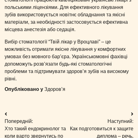
польськими ліцензіями. Для ефективного лікування
зубів використовується новітнє обладнання та якісні
матеріали, за необхідності застосовується ефективна
місцева анестезія або седація.
Вибір стоматології “Твій лікар у Вроцлаві” – це
можливість отримати якісне лікування у комфортних
умовах без мовного бар’єра. Українськомовні фахівці
допоможуть розв’язати будь-які стоматологічні
проблеми та підтримувати здоров’я зубів на високому
рівні.
Опубліковано у
Здоров’я
Навігація
Попередній:
Наступний:
записів
Хто такий ендокринолог та
Как подготовиться к защите
коли варто звернутись по
диплома – речь,