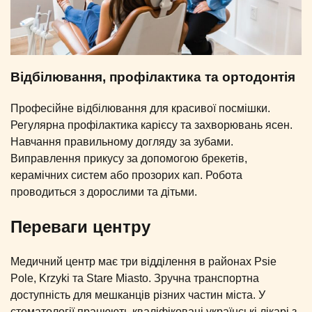
Відбілювання, профілактика та ортодонтія
Професійне відбілювання для красивої посмішки.
Регулярна профілактика карієсу та захворювань ясен.
Навчання правильному догляду за зубами.
Виправлення прикусу за допомогою брекетів,
керамічних систем або прозорих кап. Робота
проводиться з дорослими та дітьми.
Переваги центру
Медичний центр має три відділення в районах Psie
Pole, Krzyki та Stare Miasto. Зручна транспортна
доступність для мешканців різних частин міста. У
стоматології працюють кваліфіковані українські лікарі з