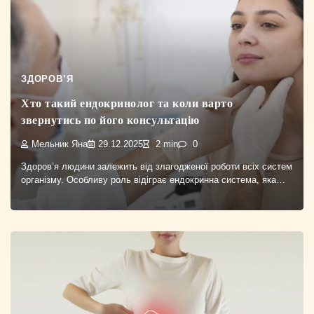
ЗДОРОВ’Я
Хто такий ендокринолог та коли варто
звернутись по його консультацію
Мельник Яна
29.12.2025
2 min
0
Здоров’я людини залежить від злагодженої роботи всіх систем
організму. Особливу роль відіграє ендокринна система, яка…