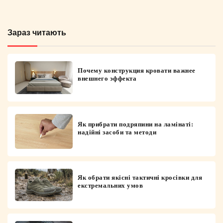
Зараз читають
Почему конструкция кровати важнее
внешнего эффекта
Як прибрати подряпини на ламінаті:
надійні засоби та методи
Як обрати якісні тактичні кросівки для
екстремальних умов