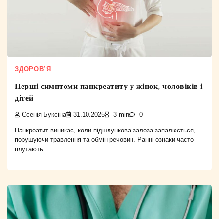
ЗДОРОВ’Я
Перші симптоми панкреатиту у жінок, чоловіків і
дітей
Єсенія Буксіна
31.10.2025
3 min
0
Панкреатит виникає, коли підшлункова залоза запалюється,
порушуючи травлення та обмін речовин. Ранні ознаки часто
плутають…