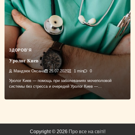
ЗДОРОВ’Я
Уролог Киев
Мандзюк Оксана
25.07.2025
1 min
0
Уролог Киев — помощь при заболеваниях мочеполовой
системы без стресса и очередей Уролог Киев —…
Copyright © 2026
Про все на світі!