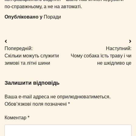
по-справжньому, а не на автоматі.
Опубліковано у
Поради
Навігація
Попередній:
Наступний:
записів
Скільки можуть служити
Чому собака їсть траву і чи
зимові та літні шини
не шкідливо це
Залишити відповідь
Ваша e-mail адреса не оприлюднюватиметься.
Обов’язкові поля позначені
*
Коментар
*