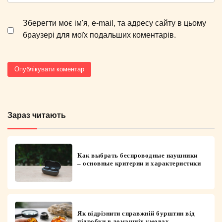
Зберегти моє ім'я, e-mail, та адресу сайту в цьому
браузері для моїх подальших коментарів.
Зараз читають
Как выбрать беспроводные наушники
– основные критерии и характеристики
Як відрізнити справжній бурштин від
підробки в домашніх умовах