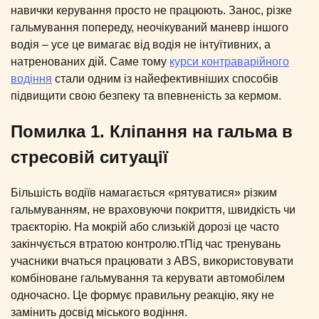
навички керування просто не працюють. Занос, різке
гальмування попереду, неочікуваний маневр іншого
водія – усе це вимагає від водія не інтуїтивних, а
натренованих дій. Саме тому
курси контраварійного
водіння
стали одним із найефективніших способів
підвищити свою безпеку та впевненість за кермом.
Помилка 1. Кліпання на гальма в
стресовій ситуації
Більшість водіїв намагається «рятуватися» різким
гальмуванням, не враховуючи покриття, швидкість чи
траєкторію. На мокрій або слизькій дорозі це часто
закінчується втратою контролю.тПід час тренувань
учасники вчаться працювати з ABS, використовувати
комбіноване гальмування та керувати автомобілем
одночасно. Це формує правильну реакцію, яку не
замінить досвід міського водіння.