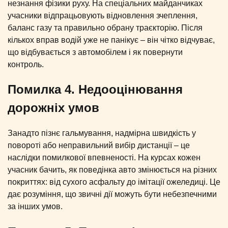
незнання фізики руху. На спеціальних майданчиках
учасники відпрацьовують відновлення зчеплення,
баланс газу та правильно обрану траєкторію. Після
кількох вправ водій уже не панікує – він чітко відчуває,
що відбувається з автомобілем і як повернути
контроль.
Помилка 4. Недооцінювання
дорожніх умов
Занадто пізнє гальмування, надмірна швидкість у
повороті або неправильний вибір дистанції – це
наслідки помилкової впевненості. На курсах кожен
учасник бачить, як поведінка авто змінюється на різних
покриттях: від сухого асфальту до імітації ожеледиці. Це
дає розуміння, що звичні дії можуть бути небезпечними
за інших умов.