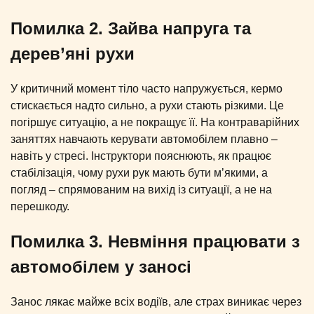
Помилка 2. Зайва напруга та
дерев’яні рухи
У критичний момент тіло часто напружується, кермо
стискається надто сильно, а рухи стають різкими. Це
погіршує ситуацію, а не покращує її. На контраварійних
заняттях навчають керувати автомобілем плавно –
навіть у стресі. Інструктори пояснюють, як працює
стабілізація, чому рухи рук мають бути м’якими, а
погляд – спрямованим на вихід із ситуації, а не на
перешкоду.
Помилка 3. Невміння працювати з
автомобілем у заносі
Занос лякає майже всіх водіїв, але страх виникає через