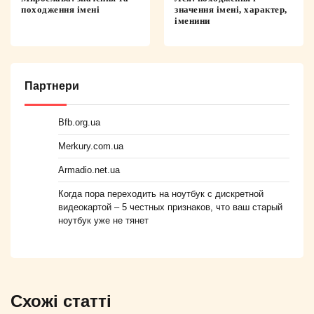
походження імені
значення імені, характер,
іменини
Партнери
Bfb.org.ua
Merkury.com.ua
Armadio.net.ua
Когда пора переходить на ноутбук с дискретной
видеокартой – 5 честных признаков, что ваш старый
ноутбук уже не тянет
Схожі статті