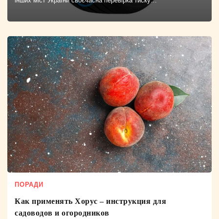
інших міст України своєчасна перевірка тиску…
ПОРАДИ
Как применять Хорус – инструкция для
садоводов и огородников