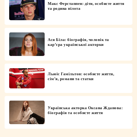
Макс Ферстаппен: діти, особисте життя
та родина пілота
Ася Біла: біографія, чоловік та
кар’єра української акторки
Льюїс Гамільтон: особисте життя,
сім’я, романи та статки
Українська акторка Оксана Жданова:
біографія та особисте життя