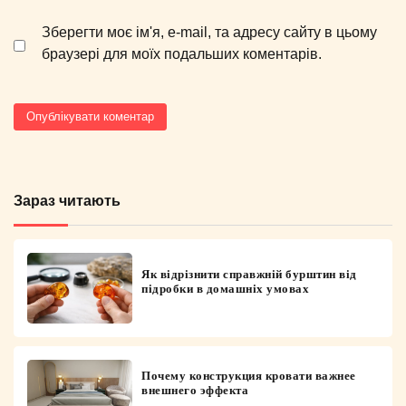
Зберегти моє ім'я, e-mail, та адресу сайту в цьому
браузері для моїх подальших коментарів.
Зараз читають
Як відрізнити справжній бурштин від
підробки в домашніх умовах
Почему конструкция кровати важнее
внешнего эффекта