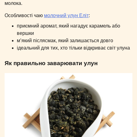
молока.
Особливості чаю
молочний улун Еліт
:
приємний аромат, який нагадує карамель або
вершки
м’який післясмак, який залишається довго
ідеальний для тих, хто тільки відкриває світ улуна
Як правильно заварювати улун