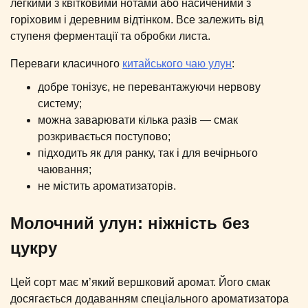
легкими з квітковими нотами або насиченими з
горіховим і деревним відтінком. Все залежить від
ступеня ферментації та обробки листа.
Переваги класичного
китайського чаю улун
:
добре тонізує, не перевантажуючи нервову
систему;
можна заварювати кілька разів — смак
розкривається поступово;
підходить як для ранку, так і для вечірнього
чаювання;
не містить ароматизаторів.
Молочний улун: ніжність без
цукру
Цей сорт має м’який вершковий аромат. Його смак
досягається додаванням спеціального ароматизатора