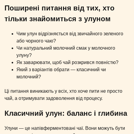
Поширені питання від тих, хто
тільки знайомиться з улуном
Чим улун відрізняється від звичайного зеленого
або чорного чаю?
Чи натуральний молочний смак у молочного
улуну?
Як заварювати, щоб чай розкрився повністю?
Який з варіантів обрати — класичний чи
молочний?
Ці питання виникають у всіх, хто хоче пити не просто
чай, а отримувати задоволення від процесу.
Класичний улун: баланс і глибина
Улуни — це напівферментовані чаї. Вони можуть бути