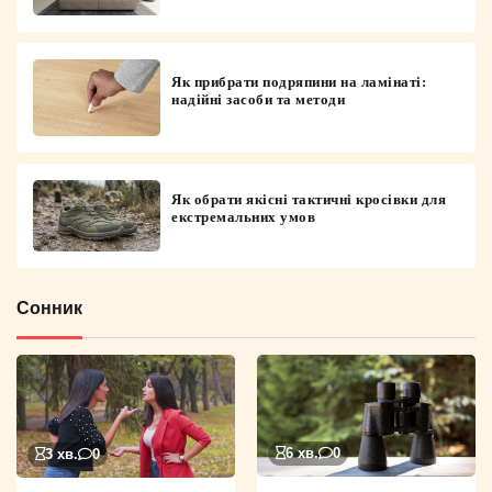
Як прибрати подряпини на ламінаті:
надійні засоби та методи
Як обрати якісні тактичні кросівки для
екстремальних умов
Сонник
6 хв.
0
3 хв.
0