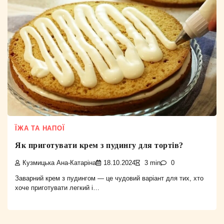
ЇЖА ТА НАПОЇ
Як приготувати крем з пудингу для тортів?
Кузмицька Ана-Катаріна
18.10.2024
3 min
0
Заварний крем з пудингом — це чудовий варіант для тих, хто
хоче приготувати легкий і…