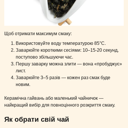
Щоб отримати максимум смаку:
Використовуйте воду температурою 85°C.
Заварюйте короткими сесіями: 10–15-20 секунд,
поступово збільшуючи час.
Першу заварку можна злити — вона «пробуджує»
лист.
Заварюйте 3–5 разів — кожен раз смак буде
новим.
Керамічна гайвань або маленький чайничок —
найкращий вибір для повноцінного розкриття смаку.
Як обрати свій чай