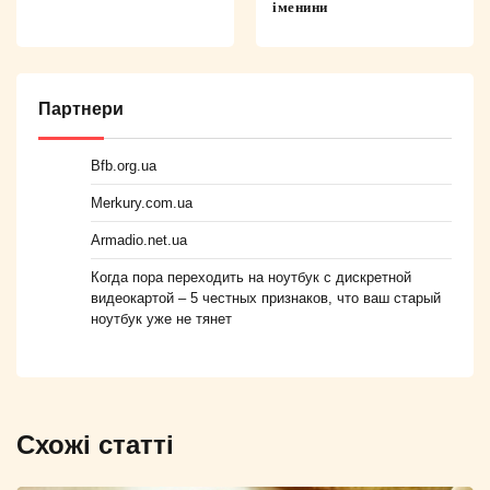
іменини
Партнери
Bfb.org.ua
Merkury.com.ua
Armadio.net.ua
Когда пора переходить на ноутбук с дискретной
видеокартой – 5 честных признаков, что ваш старый
ноутбук уже не тянет
Схожі статті