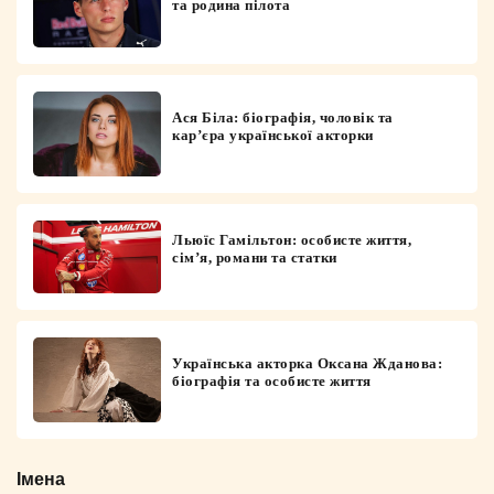
та родина пілота
Ася Біла: біографія, чоловік та
кар’єра української акторки
Льюїс Гамільтон: особисте життя,
сім’я, романи та статки
Українська акторка Оксана Жданова:
біографія та особисте життя
Імена