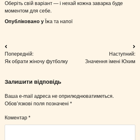
Оберіть свій варіант — і нехай кожна заварка буде
моментом для себе.
Опубліковано у
Їжа та напої
Навігація
Попередній:
Наступний:
записів
Як обрати жіночу футболку
Значення імені Юхим
Залишити відповідь
Ваша e-mail адреса не оприлюднюватиметься.
Обов’язкові поля позначені
*
Коментар
*