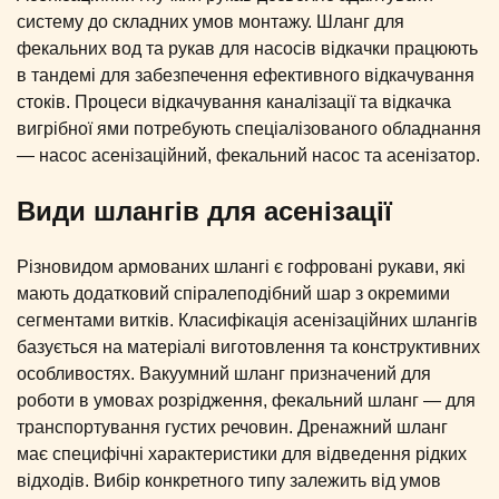
систему до складних умов монтажу. Шланг для
фекальних вод та рукав для насосів відкачки працюють
в тандемі для забезпечення ефективного відкачування
стоків. Процеси відкачування каналізації та відкачка
вигрібної ями потребують спеціалізованого обладнання
— насос асенізаційний, фекальний насос та асенізатор.
Види шлангів для асенізації
Різновидом армованих шлангі є гофровані рукави, які
мають додатковий спіралеподібний шар з окремими
сегментами витків. Класифікація асенізаційних шлангів
базується на матеріалі виготовлення та конструктивних
особливостях. Вакуумний шланг призначений для
роботи в умовах розрідження, фекальний шланг — для
транспортування густих речовин. Дренажний шланг
має специфічні характеристики для відведення рідких
відходів. Вибір конкретного типу залежить від умов