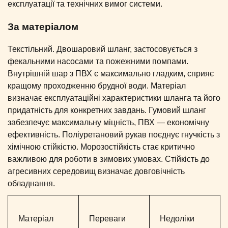
експлуатації та технічних вимог системи.
За матеріалом
Текстільний. Двошаровий шланг, застосовується з
фекальними насосами та пожежними помпами.
Внутрішній шар з ПВХ є максимально гладким, сприяє
кращому проходженню брудної води. Матеріал
визначає експлуатаційні характеристики шланга та його
придатність для конкретних завдань. Гумовий шланг
забезпечує максимальну міцність, ПВХ — економічну
ефективність. Поліуретановий рукав поєднує гнучкість з
хімічною стійкістю. Морозостійкість стає критично
важливою для роботи в зимових умовах. Стійкість до
агресивних середовищ визначає довговічність
обладнання.
Матеріал
Переваги
Недоліки