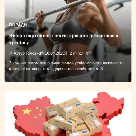
ПОРАДИ
Вибір спортивного інвентарю для домашнього
тренінгу
Артур Головко
18.04.2025
2 min
0
З кожним роком все більше людей усвідомлюють важливість
фізичної активності та здорового способу життя. З…