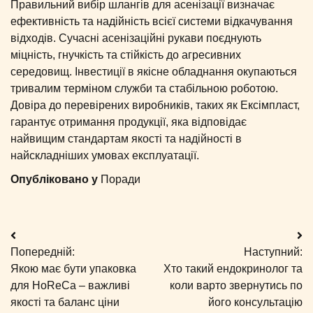
Правильний вибір шлангів для асенізації визначає
ефективність та надійність всієї системи відкачування
відходів. Сучасні асенізаційні рукави поєднують
міцність, гнучкість та стійкість до агресивних
середовищ. Інвестиції в якісне обладнання окупаються
тривалим терміном служби та стабільною роботою.
Довіра до перевірених виробників, таких як Ексімпласт,
гарантує отримання продукції, яка відповідає
найвищим стандартам якості та надійності в
найскладніших умовах експлуатації.
Опубліковано у
Поради
Навігація
Попередній:
Наступний:
записів
Якою має бути упаковка
Хто такий ендокринолог та
для HoReCa – важливі
коли варто звернутись по
якості та баланс ціни
його консультацію