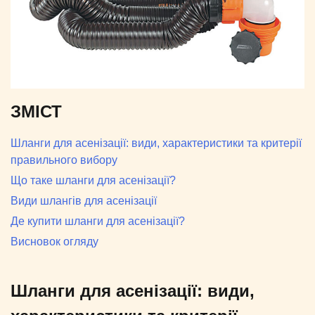
ЗМІСТ
Шланги для асенізації: види, характеристики та критерії
правильного вибору
Що таке шланги для асенізації?
Види шлангів для асенізації
Де купити шланги для асенізації?
Висновок огляду
Шланги для асенізації: види,