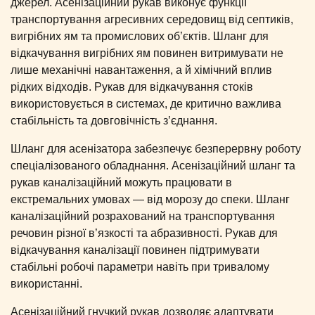
джерел. Асенізаційний рукав виконує функції
транспортування агресивних середовищ від септиків,
вигрібних ям та промислових об’єктів. Шланг для
відкачування вигрібних ям повинен витримувати не
лише механічні навантаження, а й хімічний вплив
рідких відходів. Рукав для відкачування стоків
використовується в системах, де критично важлива
стабільність та довговічність з’єднання.
Шланг для асенізатора забезпечує безперервну роботу
спеціалізованого обладнання. Асенізаційний шланг та
рукав каналізаційний можуть працювати в
екстремальних умовах — від морозу до спеки. Шланг
каналізаційний розрахований на транспортування
речовин різної в’язкості та абразивності. Рукав для
відкачування каналізації повинен підтримувати
стабільні робочі параметри навіть при тривалому
використанні.
Асенізаційний гнучкий рукав дозволяє адаптувати