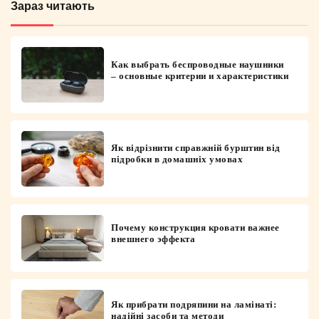
Зараз читають
Как выбрать беспроводные наушники
– основные критерии и характеристики
Як відрізнити справжній бурштин від
підробки в домашніх умовах
Почему конструкция кровати важнее
внешнего эффекта
Як прибрати подряпини на ламінаті:
надійні засоби та методи