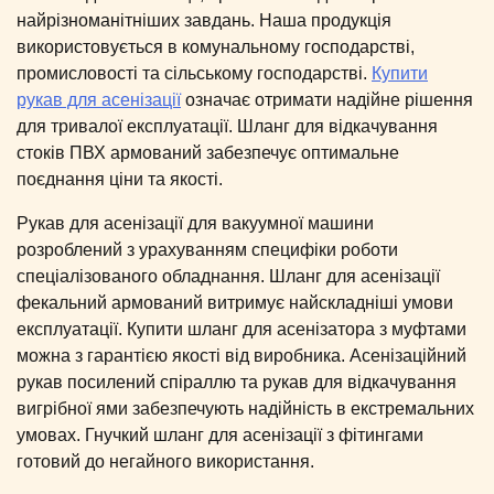
найрізноманітніших завдань. Наша продукція
використовується в комунальному господарстві,
промисловості та сільському господарстві.
Купити
рукав для асенізації
означає отримати надійне рішення
для тривалої експлуатації. Шланг для відкачування
стоків ПВХ армований забезпечує оптимальне
поєднання ціни та якості.
Рукав для асенізації для вакуумної машини
розроблений з урахуванням специфіки роботи
спеціалізованого обладнання. Шланг для асенізації
фекальний армований витримує найскладніші умови
експлуатації. Купити шланг для асенізатора з муфтами
можна з гарантією якості від виробника. Асенізаційний
рукав посилений спіраллю та рукав для відкачування
вигрібної ями забезпечують надійність в екстремальних
умовах. Гнучкий шланг для асенізації з фітингами
готовий до негайного використання.