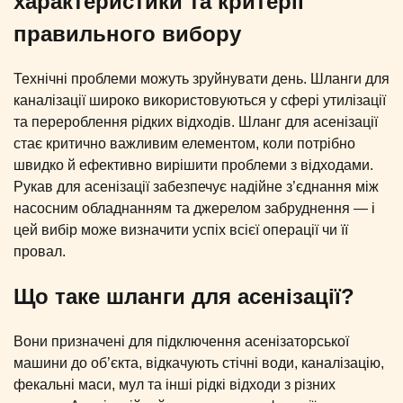
характеристики та критерії
правильного вибору
Технічні проблеми можуть зруйнувати день. Шланги для
каналізації широко використовуються у сфері утилізації
та перероблення рідких відходів. Шланг для асенізації
стає критично важливим елементом, коли потрібно
швидко й ефективно вирішити проблеми з відходами.
Рукав для асенізації забезпечує надійне з’єднання між
насосним обладнанням та джерелом забруднення — і
цей вибір може визначити успіх всієї операції чи її
провал.
Що таке шланги для асенізації?
Вони призначені для підключення асенізаторської
машини до об’єкта, відкачують стічні води, каналізацію,
фекальні маси, мул та інші рідкі відходи з різних