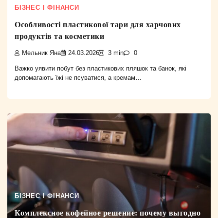
БІЗНЕС І ФІНАНСИ
Особливості пластикової тари для харчових
продуктів та косметики
Мельник Яна
24.03.2026
3 min
0
Важко уявити побут без пластикових пляшок та банок, які
допомагають їжі не псуватися, а кремам…
БІЗНЕС І ФІНАНСИ
Комплексное кофейное решение: почему выгодно