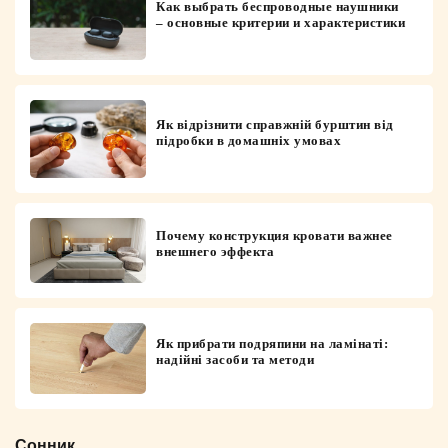
Как выбрать беспроводные наушники
– основные критерии и характеристики
Як відрізнити справжній бурштин від
підробки в домашніх умовах
Почему конструкция кровати важнее
внешнего эффекта
Як прибрати подряпини на ламінаті:
надійні засоби та методи
Сонник