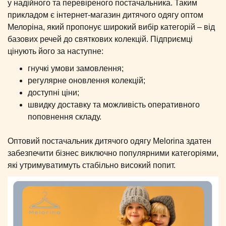
у надійного та перевіреного постачальника. Таким
прикладом є інтернет-магазин дитячого одягу оптом
Мелоріна, який пропонує широкий вибір категорій – від
базових речей до святкових колекцій. Підприємці
цінують його за наступне:
гнучкі умови замовлення;
регулярне оновлення колекцій;
доступні ціни;
швидку доставку та можливість оперативного
поповнення складу.
Оптовий постачальник дитячого одягу Melorina здатен
забезпечити бізнес виключно популярними категоріями,
які утримуватимуть стабільно високий попит.