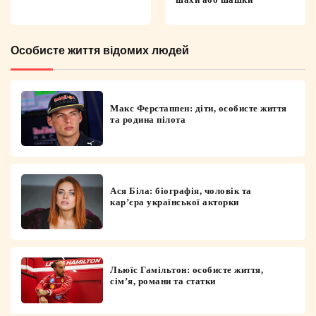
Особисте життя відомих людей
Макс Ферстаппен: діти, особисте життя
та родина пілота
Ася Біла: біографія, чоловік та
кар’єра української акторки
Льюїс Гамільтон: особисте життя,
сім’я, романи та статки