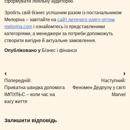
сформувати лояльну аудиторію.
Зробіть свій бізнес успішним разом із постачальником
Мелоріна – завітайте на
сайт дитячого одягу оптом
melorina.com
і ознайомтесь із представленими
категоріями, а менеджери за потреби допоможуть
створити вигідне й актуальне замовлення.
Опубліковано у
Бізнес і фінанси
Навігація
Попередній:
Наступний:
записів
Приватна швидка допомога
Феномен Дедпулу у світі
ІМПУЛЬС – коли час на
Marvel
вагу життя
Залишити відповідь