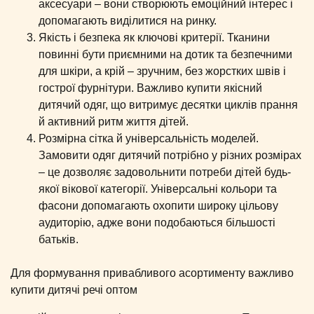
аксесуари – вони створюють емоційний інтерес і
допомагають виділитися на ринку.
Якість і безпека як ключові критерії. Тканини
повинні бути приємними на дотик та безпечними
для шкіри, а крій – зручним, без жорстких швів і
гострої фурнітури. Важливо купити якісний
дитячий одяг, що витримує десятки циклів прання
й активний ритм життя дітей.
Розмірна сітка й універсальність моделей.
Замовити одяг дитячий потрібно у різних розмірах
– це дозволяє задовольнити потреби дітей будь-
якої вікової категорії. Універсальні кольори та
фасони допомагають охопити широку цільову
аудиторію, адже вони подобаються більшості
батьків.
Для формування привабливого асортименту важливо
купити дитячі речі оптом