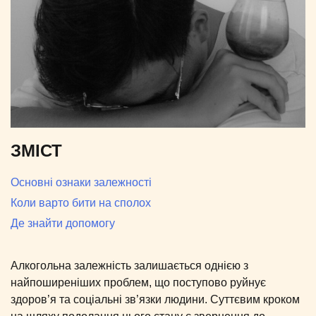
ЗМІСТ
Основні ознаки залежності
Коли варто бити на сполох
Де знайти допомогу
Алкогольна залежність залишається однією з
найпоширеніших проблем, що поступово руйнує
здоров’я та соціальні зв’язки людини. Суттєвим кроком