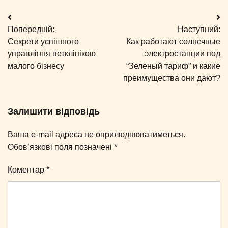
Навігація
Попередній:
Наступний:
записів
Секрети успішного
Как работают солнечные
управління ветклінікою
электростанции под
малого бізнесу
“Зеленый тариф” и какие
преимущества они дают?
Залишити відповідь
Ваша e-mail адреса не оприлюднюватиметься.
Обов’язкові поля позначені
*
Коментар
*