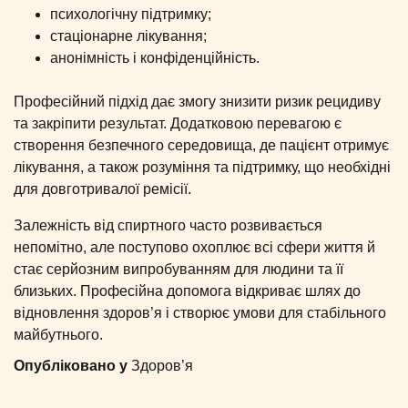
психологічну підтримку;
стаціонарне лікування;
анонімність і конфіденційність.
Професійний підхід дає змогу знизити ризик рецидиву
та закріпити результат. Додатковою перевагою є
створення безпечного середовища, де пацієнт отримує
лікування, а також розуміння та підтримку, що необхідні
для довготривалої ремісії.
Залежність від спиртного часто розвивається
непомітно, але поступово охоплює всі сфери життя й
стає серйозним випробуванням для людини та її
близьких. Професійна допомога відкриває шлях до
відновлення здоров’я і створює умови для стабільного
майбутнього.
Опубліковано у
Здоров’я