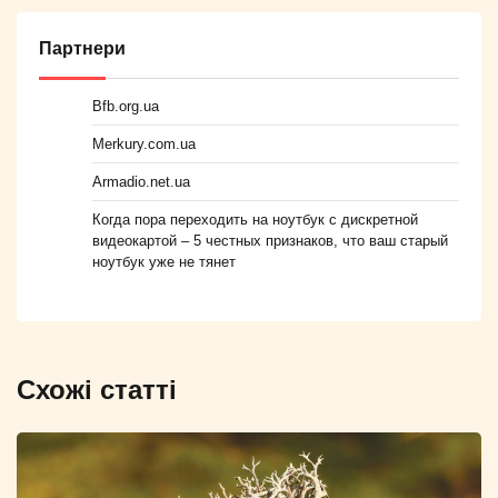
Партнери
Bfb.org.ua
Merkury.com.ua
Armadio.net.ua
Когда пора переходить на ноутбук с дискретной
видеокартой – 5 честных признаков, что ваш старый
ноутбук уже не тянет
Схожі статті