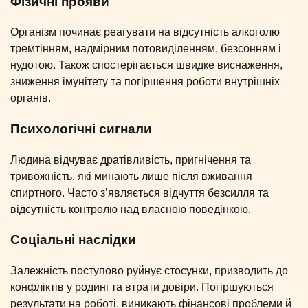
Фізичні прояви
Організм починає реагувати на відсутність алкоголю
тремтінням, надмірним потовиділенням, безсонням і
нудотою. Також спостерігається швидке виснаження,
зниження імунітету та погіршення роботи внутрішніх
органів.
Психологічні сигнали
Людина відчуває дратівливість, пригнічення та
тривожність, які минають лише після вживання
спиртного. Часто з’являється відчуття безсилля та
відсутність контролю над власною поведінкою.
Соціальні наслідки
Залежність поступово руйнує стосунки, призводить до
конфліктів у родині та втрати довіри. Погіршуються
результати на роботі, виникають фінансові проблеми й