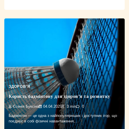
ЗДОРОВ’Я
Користь бадмінтону для здоров’я та розвитку
Єсенія Буксіна
04.04.2025
3 min
0
Бадмінтон — це одна з найпопулярніших і доступних ігор, що
поєднує в собі фізичні навантаження,…