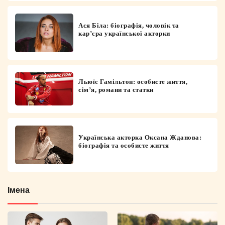
Ася Біла: біографія, чоловік та
кар’єра української акторки
Льюїс Гамільтон: особисте життя,
сім’я, романи та статки
Українська акторка Оксана Жданова:
біографія та особисте життя
Імена