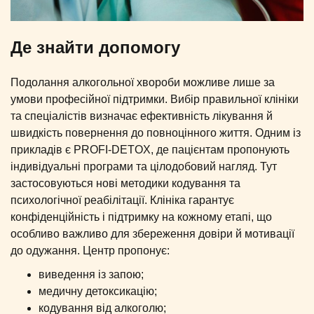
Де знайти допомогу
Подолання алкогольної хвороби можливе лише за
умови професійної підтримки. Вибір правильної клініки
та спеціалістів визначає ефективність лікування й
швидкість повернення до повноцінного життя. Одним із
прикладів є PROFI-DETOX, де пацієнтам пропонують
індивідуальні програми та цілодобовий нагляд. Тут
застосовуються нові методики кодування та
психологічної реабілітації. Клініка гарантує
конфіденційність і підтримку на кожному етапі, що
особливо важливо для збереження довіри й мотивації
до одужання. Центр пропонує:
виведення із запою;
медичну детоксикацію;
кодування від алкоголю;