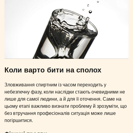
Коли варто бити на сполох
Зловживання спиртним із часом переходить у
небезпечну фазу, коли наслідки стають очевидними не
лише для самої людини, а й для її оточення. Саме на
цьому етапі важливо визнати проблему й зрозуміти, що
без втручання професіоналів ситуація може лише
погіршитися.