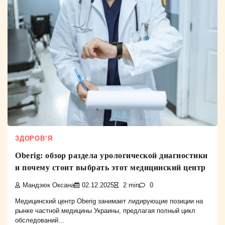
ЗДОРОВ’Я
Oberig: обзор раздела урологической диагностики
и почему стоит выбрать этот медицинский центр
Мандзюк Оксана
02.12.2025
2 min
0
Медицинский центр Oberig занимает лидирующие позиции на
рынке частной медицины Украины, предлагая полный цикл
обследований…