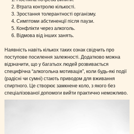
Втрата контролю кількості.
Зростання толерантності організму.
Симптоми абстиненції після паузи.
Конфлікти через алкоголь.
Відмова від інших занять.
Наявність навіть кількох таких ознак свідчить про
поступове посилення залежності. Додатково можна
відзначити, що у багатьох людей розвивається
специфічна “алкогольна мотивація”, коли будь-які події
(радісні чи сумні) стають приводом для вживання
спиртного. Це створює замкнене коло, з якого без
спеціалізованої допомоги вийти практично неможливо.