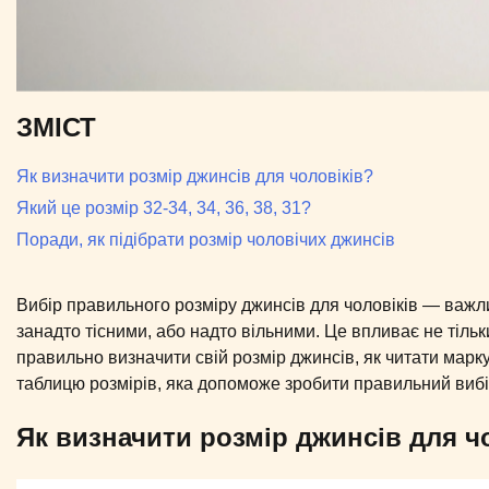
ЗМІСТ
Як визначити розмір джинсів для чоловіків?
Який це розмір 32-34, 34, 36, 38, 31?
Поради, як підібрати розмір чоловічих джинсів
Вибір правильного розміру джинсів для чоловіків — важл
занадто тісними, або надто вільними. Це впливає не тільки
правильно визначити свій розмір джинсів, як читати марку
таблицю розмірів, яка допоможе зробити правильний вибі
Як визначити розмір джинсів для ч