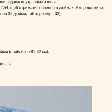
ини вздовж внутрішнього шва.
а 2,54, щоб отримати значення в дюймах. Якщо довжина
изно 32 дюйми, тобто розмір L32).
ми (приблизно 81-82 см).
инсів.