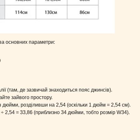
ва основних параметри:
)
алії (там, де зазвичай знаходиться пояс джинсів).
айте зайвого простору.
дюйми, розділивши на 2,54 (оскільки 1 дюйм = 2,54 см).
 ÷ 2,54 = 33,86 (приблизно 34 дюйми, тобто розмір W34).