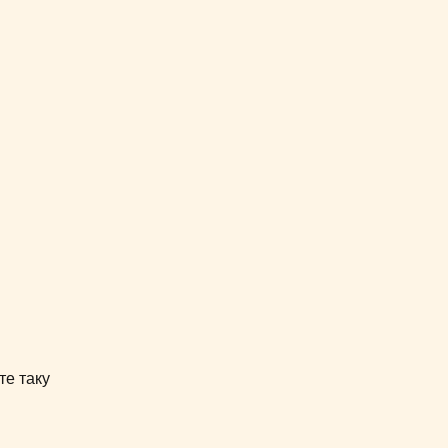
те таку