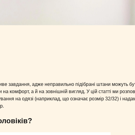
иве завдання, адже неправильно підібрані штани можуть бу
 на комфорт, а й на зовнішній вигляд. У цій статті ми розпов
вання на одязі (наприклад, що означає розмір 32/32) і нада
р.
оловіків?