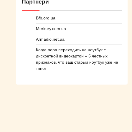
Партнери
Bfb.org.ua
Merkury.com.ua
Armadio.net.ua
Когда пора переходить на ноутбук с
дискретной видеокартой – 5 честных
признаков, что ваш старый ноутбук уже не
тянет