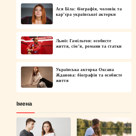
Ася Біла: біографія, чоловік та
кар’єра української акторки
Льюїс Гамільтон: особисте
життя, сім’я, романи та статки
Українська акторка Оксана
Жданова: біографія та особисте
життя
Імена