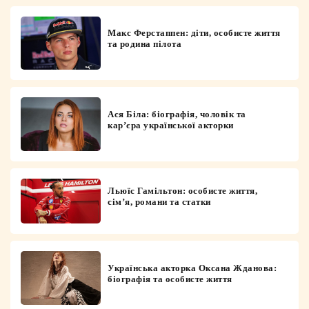
Макс Ферстаппен: діти, особисте життя
та родина пілота
Ася Біла: біографія, чоловік та
кар’єра української акторки
Льюїс Гамільтон: особисте життя,
сім’я, романи та статки
Українська акторка Оксана Жданова:
біографія та особисте життя