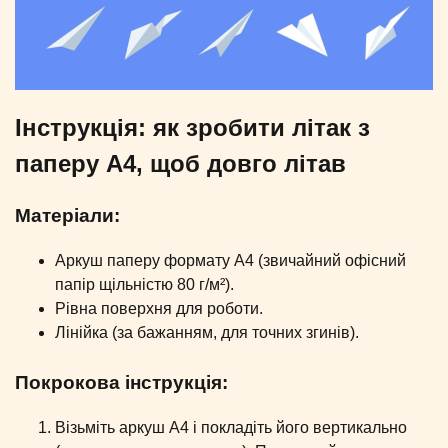
Інструкція: як зробити літак з
паперу А4, щоб довго літав
Матеріали:
Аркуш паперу формату А4 (звичайний офісний
папір щільністю 80 г/м²).
Рівна поверхня для роботи.
Лінійка (за бажанням, для точних згинів).
Покрокова інструкція:
Візьміть аркуш А4 і покладіть його вертикально