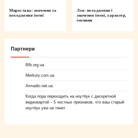
Мирослава: значення та
Лея: походження і
походження імені
значення імені, характер,
іменини
Партнери
Bfb.org.ua
Merkury.com.ua
Armadio.net.ua
Когда пора переходить на ноутбук с дискретной
видеокартой – 5 честных признаков, что ваш старый
ноутбук уже не тянет