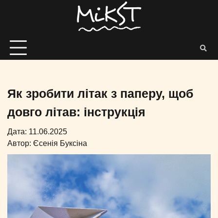
Як зробити літак з паперу, щоб
довго літав: інструкція
Дата: 11.06.2025
Автор:
Єсенія Буксіна