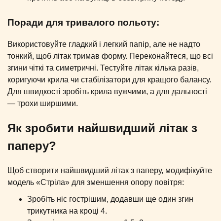
Поради для тривалого польоту:
Використовуйте гладкий і легкий папір, але не надто
тонкий, щоб літак тримав форму. Переконайтеся, що всі
згини чіткі та симетричні. Тестуйте літак кілька разів,
коригуючи крила чи стабілізатори для кращого балансу.
Для швидкості зробіть крила вужчими, а для дальності
— трохи ширшими.
Як зробити найшвидший літак з
паперу?
Щоб створити найшвидший літак з паперу, модифікуйте
модель «Стріла» для зменшення опору повітря:
Зробіть ніс гострішим, додавши ще один згин
трикутника на кроці 4.