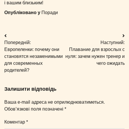
і вашим близьким!
Опубліковано у
Поради
Навігація
Попередній:
Наступний:
записів
Европеленки: почему они
Плавание для взрослых с
становятся незаменимыми
нуля: зачем нужен тренер и
для современных
чего ожидать
родителей?
Залишити відповідь
Ваша e-mail адреса не оприлюднюватиметься.
Обов’язкові поля позначені
*
Коментар
*