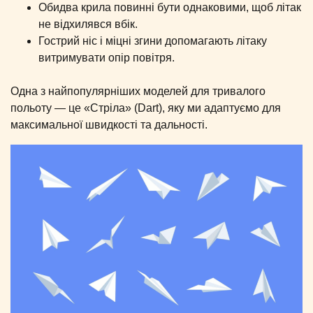
Обидва крила повинні бути однаковими, щоб літак
не відхилявся вбік.
Гострий ніс і міцні згини допомагають літаку
витримувати опір повітря.
Одна з найпопулярніших моделей для тривалого
польоту — це «Стріла» (Dart), яку ми адаптуємо для
максимальної швидкості та дальності.