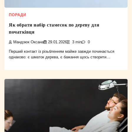
ПОРАДИ
Як обрати набір стамесок по дереву для
початківця
Мандзюк Оксана
29.01.2026
3 min
0
Перший контакт із різьбленням майже завжди починається
однаково: є шматок дерева, є бажання щось створити…