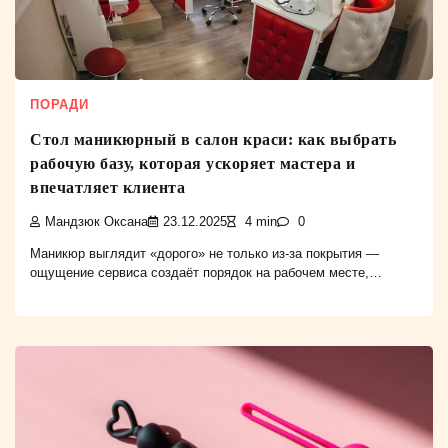
ПОРАДИ
Стол маникюрный в салон краси: как выбрать
рабочую базу, которая ускоряет мастера и
впечатляет клиента
Мандзюк Оксана
23.12.2025
4 min
0
Маникюр выглядит «дорого» не только из-за покрытия —
ощущение сервиса создаёт порядок на рабочем месте,…