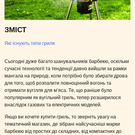
ЗМІСТ
Які існують типи гриля
Сьогодні дуже багато шанувальників барбекю, оскільки
сучасні технології та тенденції давно вийшли за рамки
мангала на природі, коли потрібно було збирати дрова
для того, щоб розпалити повноцінний вогонь та
отримати вугілля для м’яса. Те, що раніше було
популярним як вугільний гриль, тепер розширилося
внаслідок газових та електричних моделей.
Якщо ви хочете купити гриль, то зверніть увагу на
тематичний магазин, де зібрані найсучасніші марки
барбекю від простих до складних, від компактних до