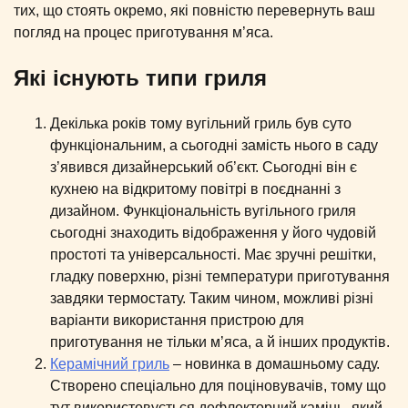
тих, що стоять окремо, які повністю перевернуть ваш
погляд на процес приготування м’яса.
Які існують типи гриля
Декілька років тому вугільний гриль був суто
функціональним, а сьогодні замість нього в саду
з’явився дизайнерський об’єкт. Сьогодні він є
кухнею на відкритому повітрі в поєднанні з
дизайном. Функціональність вугільного гриля
сьогодні знаходить відображення у його чудовій
простоті та універсальності. Має зручні решітки,
гладку поверхню, різні температури приготування
завдяки термостату. Таким чином, можливі різні
варіанти використання пристрою для
приготування не тільки м’яса, а й інших продуктів.
Керамічний гриль
– новинка в домашньому саду.
Створено спеціально для поціновувачів, тому що
тут використовується дефлекторний камінь, який