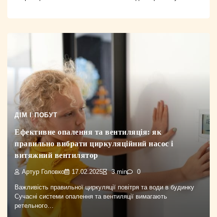
ДІМ І ПОБУТ
Ефективне опалення та вентиляція: як
правильно вибрати циркуляційний насос і
витяжний вентилятор
Артур Головко
17.02.2025
3 min
0
Важливість правильної циркуляції повітря та води в будинку
Сучасні системи опалення та вентиляції вимагають
ретельного…