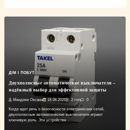
ДІМ І ПОБУТ
Двухполюсные автоматические выключатели –
надёжный выбор для эффективной защиты
Мандзюк Оксана
18.08.2025
2 min
0
Когда идет речь о безопасности электрических сетей,
двухполюсные автоматические выключатели играют
ключевую роль. Эти устройства…