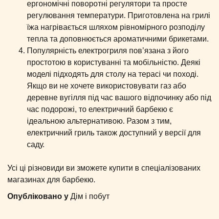
ергономічні поворотні регулятори та просте
регулювання температури. Приготовлена ​​на грилі
їжа нагрівається шляхом рівномірного розподілу
тепла та доповнюється ароматичними брикетами.
Популярність електрогриля пов’язана з його
простотою в користуванні та мобільністю. Деякі
моделі підходять для столу на терасі чи поході.
Якщо ви не хочете використовувати газ або
деревне вугілля під час вашого відпочинку або під
час подорожі, то електричний барбекю є
ідеальною альтернативою. Разом з тим,
електричний гриль також доступний у версії для
саду.
Усі ці різновиди ви зможете купити в спеціалізованих
магазинах для барбекю.
Опубліковано у
Дім і побут