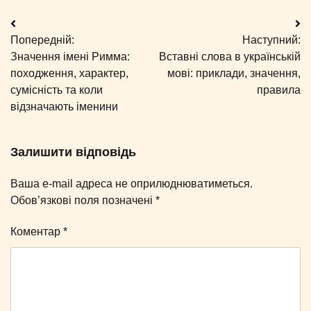
Навігація
Попередній:
Наступний:
записів
Значення імені Римма:
Вставні слова в українській
походження, характер,
мові: приклади, значення,
сумісність та коли
правила
відзначають іменини
Залишити відповідь
Ваша e-mail адреса не оприлюднюватиметься.
Обов’язкові поля позначені
*
Коментар
*