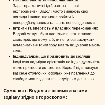
Нестабільність та непослідовність
Зараз прагматичні ідеї, завтра — нові
експерименти. Водолії часто змінюють свої
погляди і плани, що може робити їх
непередбачуваними та навіть непослідовними.
Інтриги та впертість у власних переконаннях
Водолії можуть бути настільки вперті в захисті
своїх ідей, що можуть бути не готові вислухати
альтернативні точки зору, навіть якщо вони мають
сенс.
Індивідуалізм, що призводить до ізоляції
Іноді їхня надмірна орієнтація на індивідуальність
може призвести до того, що Водолії відштовхують
від себе оточуючих, оскільки їхнє прагнення до
свободи може здаватися надмірним для інших.
Сумісність Водолія з іншими знаками
зодіаку згідно з гороскопом: