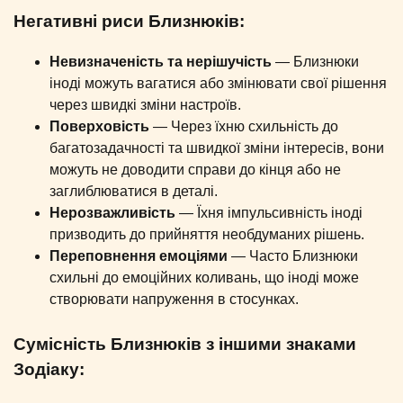
Негативні риси Близнюків:
Невизначеність та нерішучість
— Близнюки
іноді можуть вагатися або змінювати свої рішення
через швидкі зміни настроїв.
Поверховість
— Через їхню схильність до
багатозадачності та швидкої зміни інтересів, вони
можуть не доводити справи до кінця або не
заглиблюватися в деталі.
Нерозважливість
— Їхня імпульсивність іноді
призводить до прийняття необдуманих рішень.
Переповнення емоціями
— Часто Близнюки
схильні до емоційних коливань, що іноді може
створювати напруження в стосунках.
Сумісність Близнюків з іншими знаками
Зодіаку: