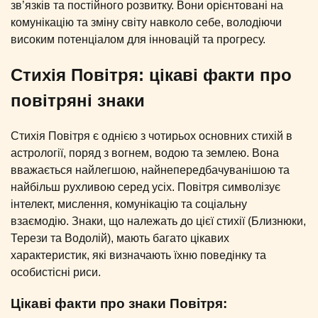
зв’язків та постійного розвитку. Вони орієнтовані на
комунікацію та зміну світу навколо себе, володіючи
високим потенціалом для інновацій та прогресу.
Стихія Повітря: цікаві факти про
повітряні знаки
Стихія Повітря є однією з чотирьох основних стихій в
астрології, поряд з вогнем, водою та землею. Вона
вважається найлегшою, найнепередбачуванішою та
найбільш рухливою серед усіх. Повітря символізує
інтелект, мислення, комунікацію та соціальну
взаємодію. Знаки, що належать до цієї стихії (Близнюки,
Терези та Водолій), мають багато цікавих
характеристик, які визначають їхню поведінку та
особистісні риси.
Цікаві факти про знаки Повітря: