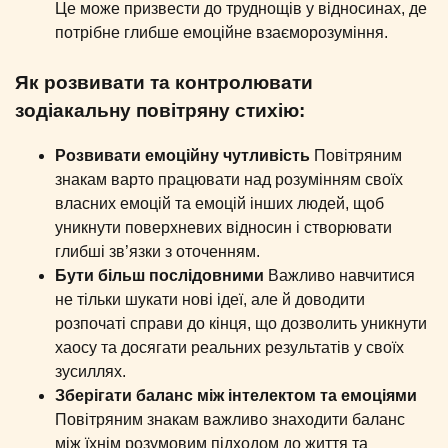
Це може призвести до труднощів у відносинах, де
потрібне глибше емоційне взаєморозуміння.
Як розвивати та контролювати
зодіакальну повітряну стихію:
Розвивати емоційну чутливість
Повітряним
знакам варто працювати над розумінням своїх
власних емоцій та емоцій інших людей, щоб
уникнути поверхневих відносин і створювати
глибші зв’язки з оточенням.
Бути більш послідовними
Важливо навчитися
не тільки шукати нові ідеї, але й доводити
розпочаті справи до кінця, що дозволить уникнути
хаосу та досягати реальних результатів у своїх
зусиллях.
Зберігати баланс між інтелектом та емоціями
Повітряним знакам важливо знаходити баланс
між їхнім розумовим підходом до життя та