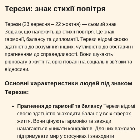
Терези: знак стихії повітря
Терези (23 вересня – 22 жовтня) — сьомий знак
Зодіаку, що належить до стихії повітря. Це знак
гармонії, балансу та дипломатії. Терези відомі своєю
здатністю до розуміння інших, чутливістю до обставин і
прагненням до справедливості. Вони шукають
рівновагу в житті та орієнтовані на соціальні зв’язки та
відносини.
Основні характеристики людей під знаком
Терезів:
Прагнення до гармонії та балансу
Терези відомі
своєю здатністю знаходити баланс у всіх сферах
життя. Вони цінують гармонію та завжди
намагаються уникати конфліктів. Для них важливо
підтримувати мир у стосунках і знаходити