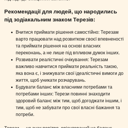
Рекомендації для людей, що народились
під зодіакальним знаком Терезів:
Вчитися приймати рішення самостійно: Терезам
варто працювати над розвитком своєї впевненості
та приймати рішення на основі власних
переконань, а не лише під впливом думок інших.
Розвивати реалістичні очікування: Терезам
важливо навчитися приймати реальність такою,
яка вона є, і знижувати свої ідеалістичні вимоги до
життя, щоб уникати розчарувань.
Будувати баланс між власними потребами та
потребами інших: Терези повинні знаходити
здоровий баланс між тим, щоб догоджати іншим, і
тим, щоб не забувати про свої власні бажання та
потреби.