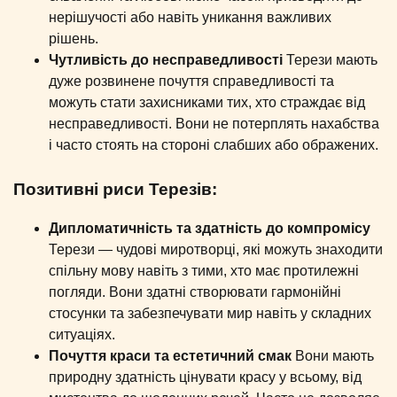
нерішучості або навіть уникання важливих
рішень.
Чутливість до несправедливості
Терези мають
дуже розвинене почуття справедливості та
можуть стати захисниками тих, хто страждає від
несправедливості. Вони не потерплять нахабства
і часто стоять на стороні слабших або ображених.
Позитивні риси Терезів:
Дипломатичність та здатність до компромісу
Терези — чудові миротворці, які можуть знаходити
спільну мову навіть з тими, хто має протилежні
погляди. Вони здатні створювати гармонійні
стосунки та забезпечувати мир навіть у складних
ситуаціях.
Почуття краси та естетичний смак
Вони мають
природну здатність цінувати красу у всьому, від