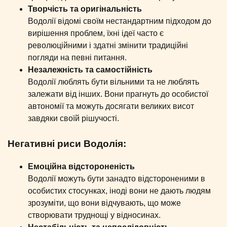
Творчість та оригінальність
Водолії відомі своїм нестандартним підходом до
вирішення проблем, їхні ідеї часто є
революційними і здатні змінити традиційні
погляди на певні питання.
Незалежність та самостійність
Водолії люблять бути вільними та не люблять
залежати від інших. Вони прагнуть до особистої
автономії та можуть досягати великих висот
завдяки своїй рішучості.
Негативні риси Водолія:
Емоційна відстороненість
Водолії можуть бути занадто відстороненими в
особистих стосунках, іноді вони не дають людям
зрозуміти, що вони відчувають, що може
створювати труднощі у відносинах.