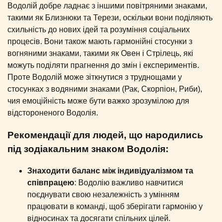
Водолій добре ладнає з іншими повітряними знаками,
такими як Близнюки та Терези, оскільки вони поділяють
схильність до нових ідей та розуміння соціальних
процесів. Вони також мають гармонійні стосунки з
вогняними знаками, такими як Овен і Стрілець, які
можуть поділяти прагнення до змін і експериментів.
Проте Водолій може зіткнутися з труднощами у
стосунках з водяними знаками (Рак, Скорпіон, Риби),
чия емоційність може бути важко зрозумілою для
відстороненого Водолія.
Рекомендації для людей, що народились
під зодіакальним знаком Водолія:
Знаходити баланс між індивідуалізмом та
співпрацею
: Водолію важливо навчитися
поєднувати свою незалежність з умінням
працювати в команді, щоб зберігати гармонію у
відносинах та досягати спільних цілей.