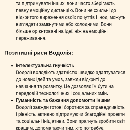
та підтримувати інших, вони часто зберігають
певну емоційну дистанцію. Вони не схильні до
відкритого вираження своїх почуттів і іноді можуть
виглядати замкнутими або холодними. Вони
більше орієнтовані на ідеї, ніж на емоційні
переживання.
Позитивні риси Водолія:
Інтелектуальна гнучкість
Водолії володіють здатністю швидко адаптуватися
до нових ідей та умов, завжди відкриті до
навчання та розвитку. Це дозволяє їм бути на
передовій технологічних і соціальних змін.
Гуманність та бажання допомогти іншим
Водолії завжди готові боротися за справедливість
і рівність, активно підтримуючи благодійні проекти
та соціальні ініціативи. Вони прагнуть зробити світ
кращим, допомагаючи тим, хто потребує.