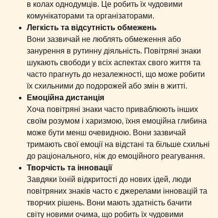
в колах однодумців. Це робить їх чудовими
комунікаторами та організаторами.
Легкість та відсутність обмежень
Вони зазвичай не люблять обмеження або
занурення в рутинну діяльність. Повітряні знаки
шукають свободи у всіх аспектах свого життя та
часто прагнуть до незалежності, що може робити
їх схильними до подорожей або змін в житті.
Емоційна дистанція
Хоча повітряні знаки часто приваблюють інших
своїм розумом і харизмою, їхня емоційна глибина
може бути менш очевидною. Вони зазвичай
тримають свої емоції на відстані та більше схильні
до раціонального, ніж до емоційного реагування.
Творчість та інновації
Завдяки їхній відкритості до нових ідей, люди
повітряних знаків часто є джерелами інновацій та
творчих рішень. Вони мають здатність бачити
світу новими очима, що робить їх чудовими