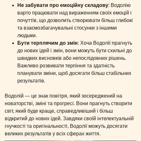
Не забувати про емоційну складову
: Водолію
варто працювати над вираженням своїх емоцій і
почуттів, що дозволить створювати більш глибокі
та взаємозбагачувальні стосунки з іншими
людьми.
Бути терплячим до змін
: Хоча Водолії прагнуть
до нових ідей і змін, вони можуть бути схильні до
швидких висновків або непослідовних рішень.
Важливо розвивати терпіння та здатність
планувати зміни, щоб досягати більш стабільних
результатів.
Водолій — це знак повітря, який зосереджений на
новаторстві, зміні та прогресі. Вони прагнуть створити
світ, який буде краще, справедливіший і більш
відкритий до нових ідей. Завдяки своїй інтелектуальній
гнучкості та оригінальності, Водолії можуть досягати
великих результатів у всіх сферах життя.