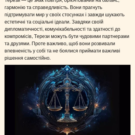
Терези — це знак повітря, орієнтований на баланс,
гармонію та справедливість. Вони прагнуть
підтримувати мир у своїх стосунках і завжди шукають
естетичні та соціальні ідеали. Завдяки своїй
дипломатичності, комунікабельності та здатності до
компромісів, Терези можуть бути чудовими партнерами
та друзями. Проте важливо, щоб вони розвивали
впевненість у собі та не боялися приймати важливі
рішення самостійно.