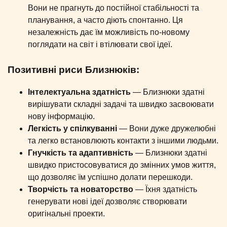
Вони не прагнуть до постійної стабільності та
планування, а часто діють спонтанно. Ця
незалежність дає їм можливість по-новому
поглядати на світ і втілювати свої ідеї.
Позитивні риси Близнюків:
Інтелектуальна здатність
— Близнюки здатні
вирішувати складні задачі та швидко засвоювати
нову інформацію.
Легкість у спілкуванні
— Вони дуже дружелюбні
та легко встановлюють контакти з іншими людьми.
Гнучкість та адаптивність
— Близнюки здатні
швидко пристосовуватися до змінних умов життя,
що дозволяє їм успішно долати перешкоди.
Творчість та новаторство
— Їхня здатність
генерувати нові ідеї дозволяє створювати
оригінальні проекти.