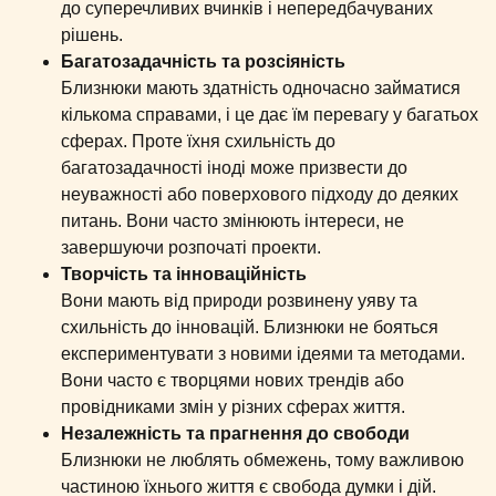
до суперечливих вчинків і непередбачуваних
рішень.
Багатозадачність та розсіяність
Близнюки мають здатність одночасно займатися
кількома справами, і це дає їм перевагу у багатьох
сферах. Проте їхня схильність до
багатозадачності іноді може призвести до
неуважності або поверхового підходу до деяких
питань. Вони часто змінюють інтереси, не
завершуючи розпочаті проекти.
Творчість та інноваційність
Вони мають від природи розвинену уяву та
схильність до інновацій. Близнюки не бояться
експериментувати з новими ідеями та методами.
Вони часто є творцями нових трендів або
провідниками змін у різних сферах життя.
Незалежність та прагнення до свободи
Близнюки не люблять обмежень, тому важливою
частиною їхнього життя є свобода думки і дій.