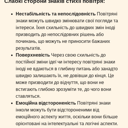
Слабкі сторони знаків стихії повітря:
Нестабільність та непослідовність
Повітряні
знаки можуть швидко змінювати свої погляди та
інтереси. Їхня схильність до швидких змін іноді
призводить до непослідовних рішень або
починань, що можуть не приносити бажаних
результатів.
Поверхневість
Через свою схильність до
постійної зміни ідеї чи інтересу повітряні знаки
іноді не вдаються в глибину питань або занадто
швидко залишають їх, не довівши до кінця. Це
може призводити до відчуття, що вони не
встигають глибоко зрозуміти те, до чого вони
ставляться.
Емоційна відстороненість
Повітряні знаки
інколи можуть бути відстороненими від
емоційного аспекту життя, оскільки вони більше
орієнтовані на інтелектуальні та логічні аспекти.