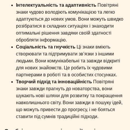
Інтелектуальність та адаптивність
Повітряні
знаки чудово володіють комунікацією та легко
адаптуються до нових умов. Вони можуть швидко
розібратися в складних ситуаціях і знаходити
оптимальні рішення завдяки своїй здатності
обробляти інформацію.
Соціальність та гнучкість
Ці знаки вміють
створювати та підтримувати зв’язки з іншими
людьми. Вони комунікабельні та завжди відкриті
для нових знайомств. Це робить їх чудовими
партнерами в роботі та в особистих стосунках.
Творчий підхід та інноваційність
Повітряні
знаки завжди прагнуть до новаторства, вони
шукають нові шляхи для розвитку та покращення
навколишнього світу. Вони завжди в пошуку ідей,
що можуть привести до прогресу, і не бояться
ставити під сумнів традиційні підходи.