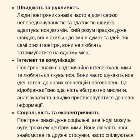
Швидкість та рухливість
Люди повітряних знаків часто відомі своєю
непередбачуваністю та здатністю швидко
адаптуватися до змін. Їхній розум працює дуже
швидко, вони схильні до зміни думок та ідей. Як і
самі стихії повітря, вони не люблять
затримуватися на одному місці.
Інтелект та комунікація
Повітряні знаки є надзвичайно інтелектуальними
та люблять спілкуватися. Вони часто шукають нові
ідеї, готові до нових концепцій і обговорень. Це
відображає їхню здатність абстрактно мислити,
аналізувати та швидко пристосовуватися до нової
інформації.
Соціальність та ексцентричність
Повітряні знаки дуже соціальні, але іноді можуть
бути трохи ексцентричними. Вони люблять нові
знайомства та дружні стосунки, часто спілкуються