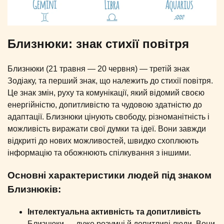
Близнюки: знак стихії повітря
Близнюки (21 травня — 20 червня) — третій знак
Зодіаку, та перший знак, що належить до стихії повітря.
Це знак змін, руху та комунікації, який відомий своєю
енергійністю, допитливістю та чудовою здатністю до
адаптації. Близнюки цінують свободу, різноманітність і
можливість виражати свої думки та ідеї. Вони завжди
відкриті до нових можливостей, швидко схоплюють
інформацію та обожнюють спілкування з іншими.
Основні характеристики людей під знаком
Близнюків:
Інтелектуальна активність та допитливість
Близнюки — дуже розумні й допитливі люди. Вони