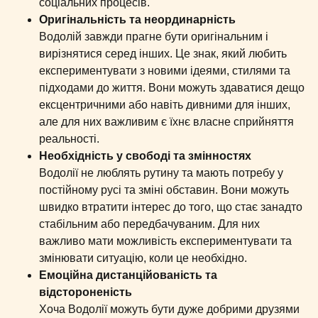
соціальних процесів.
Оригінальність та неординарність
Водолій завжди прагне бути оригінальним і
вирізнятися серед інших. Це знак, який любить
експериментувати з новими ідеями, стилями та
підходами до життя. Вони можуть здаватися дещо
ексцентричними або навіть дивними для інших,
але для них важливим є їхнє власне сприйняття
реальності.
Необхідність у свободі та змінностях
Водолії не люблять рутину та мають потребу у
постійному русі та зміні обставин. Вони можуть
швидко втратити інтерес до того, що стає занадто
стабільним або передбачуваним. Для них
важливо мати можливість експериментувати та
змінювати ситуацію, коли це необхідно.
Емоційна дистанційованість та
відстороненість
Хоча Водолії можуть бути дуже добрими друзями