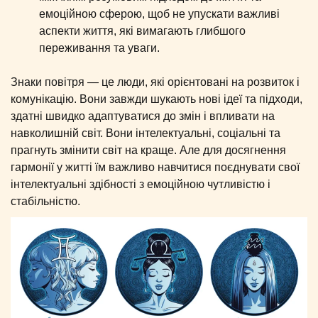
емоційною сферою, щоб не упускати важливі
аспекти життя, які вимагають глибшого
переживання та уваги.
Знаки повітря — це люди, які орієнтовані на розвиток і
комунікацію. Вони завжди шукають нові ідеї та підходи,
здатні швидко адаптуватися до змін і впливати на
навколишній світ. Вони інтелектуальні, соціальні та
прагнуть змінити світ на краще. Але для досягнення
гармонії у житті їм важливо навчитися поєднувати свої
інтелектуальні здібності з емоційною чутливістю і
стабільністю.