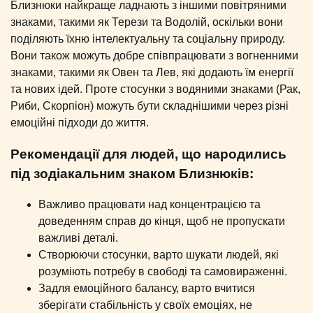
Близнюки найкраще ладнають з іншими повітряними
знаками, такими як Терези та Водолій, оскільки вони
поділяють їхню інтелектуальну та соціальну природу.
Вони також можуть добре співпрацювати з вогненними
знаками, такими як Овен та Лев, які додають їм енергії
та нових ідей. Проте стосунки з водяними знаками (Рак,
Риби, Скорпіон) можуть бути складнішими через різні
емоційні підходи до життя.
Рекомендації для людей, що народились
під зодіакальним знаком Близнюків:
Важливо працювати над концентрацією та
доведенням справ до кінця, щоб не пропускати
важливі деталі.
Створюючи стосунки, варто шукати людей, які
розуміють потребу в свободі та самовираженні.
Задля емоційного балансу, варто вчитися
зберігати стабільність у своїх емоціях, не