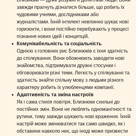
завжди прагнуть дізнатися більше, що робить їх
чудовими учнями, дослідниками або
журналістами. Їхній інтелект невпинно шукає нові
горизонти, і вони постійно перебувають у процесі
пізнання нових ідей і концепцій.
Комунікабельність та соціальність
Однією з головних рис Близнюків є їхня здатність
до спілкування. Вони обожнюють заводити нові
знайомства, підтримувати дружні стосунки і
обговорювати різні теми. Легкість у спілкуванні та
здатність знайти спільну мову з людьми різного
характеру робить їх улюбленцями компанії.
Адаптивність та зміна настроїв
Як і сама стихія повітря, Близнюки схильні до
постійних змін. Вони не люблять одноманітності та
рутини, тому завжди шукають нові враження. Їхній
настрій може змінюватися так само швидко, як і
обставини навколо них, що іноді може призвести