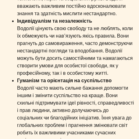
вважають важливим постійно вдосконалювати
знання та здатність мислити нестандартно.
Індивідуалізм та незалежність
Водолії цінують свою свободу та не люблять, коли
їх обмежують чи нав’язують якісь правила. Вони
прагнуть до самовираження, часто демонструючи
нестандартні погляди та вподобання. Водолії
можуть бути досить самостійними та намагаються
створити умови для особистої свободи, як у
професійному, так і в особистому житті.
Гуманізм та орієнтація на суспільство
Водолії часто мають сильне бажання допомогти
іншим і змінити суспільство на краще. Вони
схильні підтримувати ідеї рівності, справедливості
і прав людини, активно долучаючись до
соціальних чи благодійних ініціатив. Їхня увага до
глобальних проблем і прагнення змінювати світ
робить їх важливими учасниками сучасних