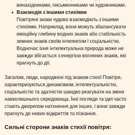
винахідниками, письменниками чи художниками.
Взаємодія з іншими стихіями
Повітряні знаки чудово взаємодіють з іншими
стихіями. Наприклад, вони можуть збалансувати
емоційну глибину водних знаків або стабільність
земних знаків своїм інтелектом і соціальністю.
Водночас їхня інтелектуальна природа може не
завжди збігається з енергією вогняних знаків, які
прагнуть до дії.
Загалом, люди, народжені під знаком стихії Повітря,
характеризуються динамізмом, інтелектуальністю,
соціальністю та здатністю швидко реагувати на зміни
навколишнього середовища. Їхні погляди та ідеї часто
стають джерелом натхнення для інших, і вони завжди
прагнуть до нових відкриттів та пізнання.
Сильні сторони знаків стихії повітря: