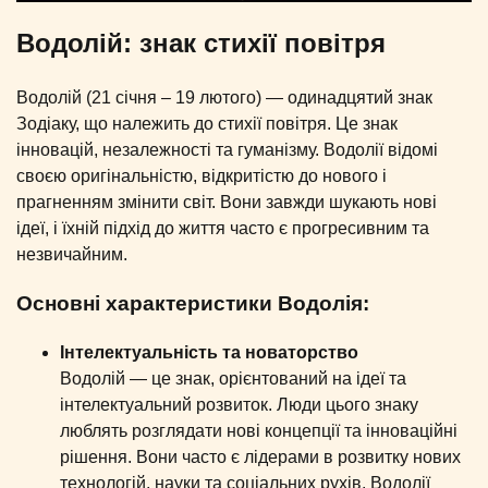
Водолій: знак стихії повітря
Водолій (21 січня – 19 лютого) — одинадцятий знак
Зодіаку, що належить до стихії повітря. Це знак
інновацій, незалежності та гуманізму. Водолії відомі
своєю оригінальністю, відкритістю до нового і
прагненням змінити світ. Вони завжди шукають нові
ідеї, і їхній підхід до життя часто є прогресивним та
незвичайним.
Основні характеристики Водолія:
Інтелектуальність та новаторство
Водолій — це знак, орієнтований на ідеї та
інтелектуальний розвиток. Люди цього знаку
люблять розглядати нові концепції та інноваційні
рішення. Вони часто є лідерами в розвитку нових
технологій, науки та соціальних рухів. Водолії