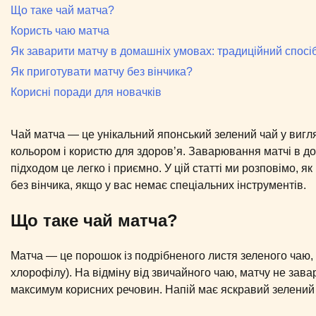
Що таке чай матча?
Користь чаю матча
Як заварити матчу в домашніх умовах: традиційний спосі
Як приготувати матчу без вінчика?
Корисні поради для новачків
Чай матча — це унікальний японський зелений чай у вигл
кольором і користю для здоров’я. Заварювання матчі в 
підходом це легко і приємно. У цій статті ми розповімо, я
без вінчика, якщо у вас немає спеціальних інструментів.
Що таке чай матча?
Матча — це порошок із подрібненого листя зеленого чаю, 
хлорофілу). На відміну від звичайного чаю, матчу не зава
максимум корисних речовин. Напій має яскравий зелений ко