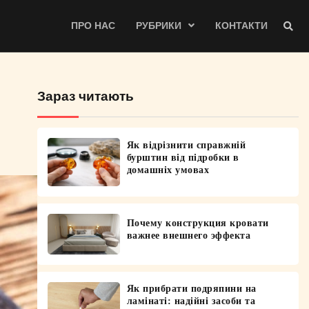
ПРО НАС
РУБРИКИ
КОНТАКТИ
Зараз читають
Як відрізнити справжній
бурштин від підробки в
домашніх умовах
Почему конструкция кровати
важнее внешнего эффекта
Як прибрати подряпини на
ламінаті: надійні засоби та