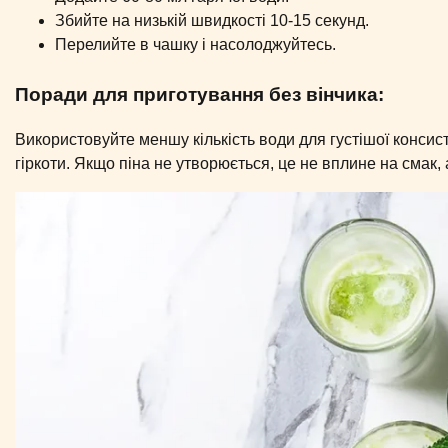
Збийте на низькій швидкості 10-15 секунд.
Перелийте в чашку і насолоджуйтесь.
Поради для приготування без вінчика:
Використовуйте меншу кількість води для густішої консис
гіркоти. Якщо піна не утворюється, це не вплине на смак