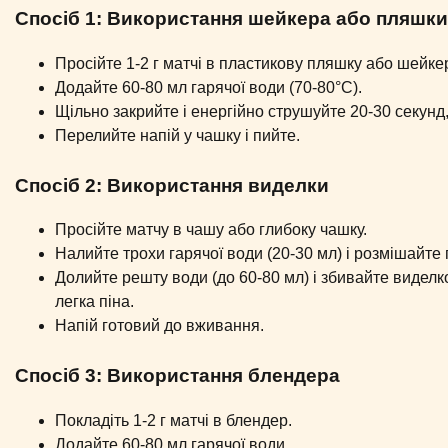
Спосіб 1: Використання шейкера або пляшки
Просійте 1-2 г матчі в пластикову пляшку або шейке
Додайте 60-80 мл гарячої води (70-80°C).
Щільно закрийте і енергійно струшуйте 20-30 секунд
Перелийте напій у чашку і пийте.
Спосіб 2: Використання виделки
Просійте матчу в чашу або глибоку чашку.
Налийте трохи гарячої води (20-30 мл) і розмішайте
Долийте решту води (до 60-80 мл) і збивайте виделк
легка піна.
Напій готовий до вживання.
Спосіб 3: Використання блендера
Покладіть 1-2 г матчі в блендер.
Додайте 60-80 мл гарячої води.