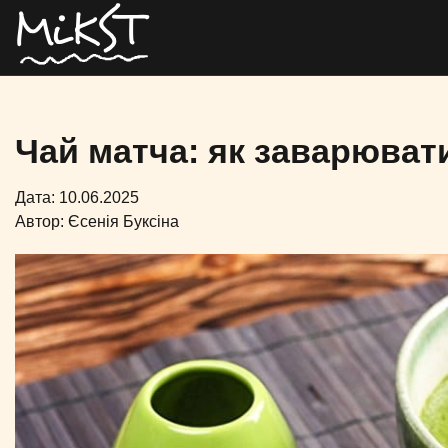
Чай матча: як заварюват
Дата: 10.06.2025
Автор:
Єсенія Буксіна