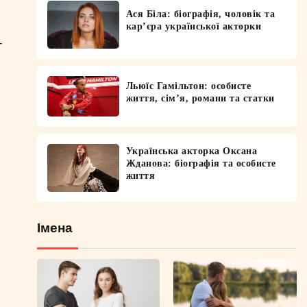
Ася Біла: біографія, чоловік та
кар’єра української акторки
-
Льюїс Гамільтон: особисте
життя, сім’я, романи та статки
Українська акторка Оксана
Жданова: біографія та особисте
життя
Імена