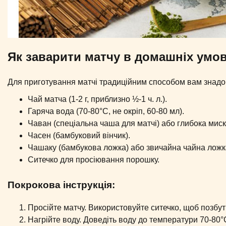
Як заварити матчу в домашніх умов
Для приготування матчі традиційним способом вам знадо
Чай матча (1-2 г, приблизно ½-1 ч. л.).
Гаряча вода (70-80°C, не окріп, 60-80 мл).
Чаван (спеціальна чаша для матчі) або глибока миск
Часен (бамбуковий вінчик).
Чашаку (бамбукова ложка) або звичайна чайна ложк
Ситечко для просіювання порошку.
Покрокова інструкція:
Просійте матчу. Використовуйте ситечко, щоб позбут
Нагрійте воду. Доведіть воду до температури 70-80°